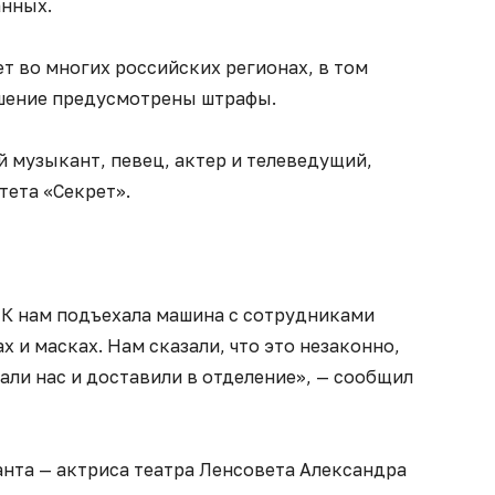
анных.
т во многих российских регионах, в том
рушение предусмотрены штрафы.
 музыкант, певец, актер и телеведущий,
тета «Секрет».
. К нам подъехала машина с сотрудниками
 и масках. Нам сказали, что это незаконно,
жали нас и доставили в отделение», — сообщил
нта — актриса театра Ленсовета Александра