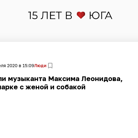
еля 2020 в 15:09
Люди
ли музыканта Максима Леонидова,
парке с женой и собакой