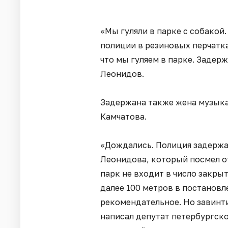
«Мы гуляли в парке с собакой
полиции в резиновых перчатках
что мы гуляем в парке. Задер
Леонидов.
Задержана также жена музыка
Камчатова.
«Дождались. Полиция задерж
Леонидова, который посмел от
парк не входит в число закры
далее 100 метров в постановл
рекомендательное. Но завинти
написал депутат петербургск