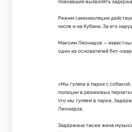
поехавший вызволять задерж
Режим самоизоляции действуе
числе и на Кубани. За его на
Максим Леонидов — известный
один из основателей бит-квар
«Мы гуляли в парке с собакой
полиции в резиновых перчатках
что мы гуляем в парке. Задер
Леонидов.
Задержана также жена музыка