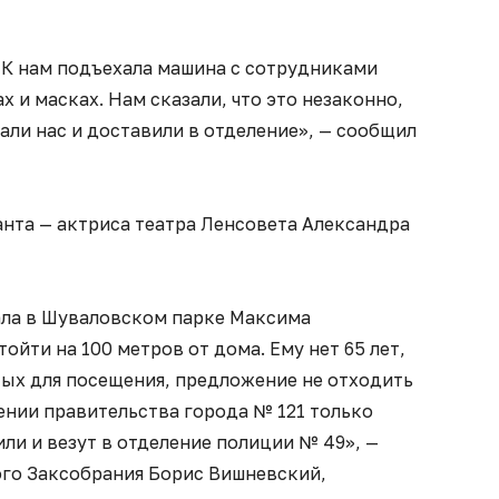
. К нам подъехала машина с сотрудниками
 и масках. Нам сказали, что это незаконно,
жали нас и доставили в отделение», — сообщил
нта — актриса театра Ленсовета Александра
ала в Шуваловском парке Максима
ойти на 100 метров от дома. Ему нет 65 лет,
тых для посещения, предложение не отходить
ении правительства города № 121 только
ли и везут в отделение полиции № 49», —
ого Заксобрания Борис Вишневский,