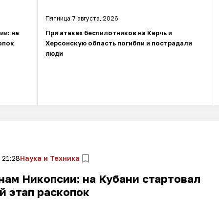
Пятница 7 августа, 2026
ии: на
При атаках беспилотников на Керчь и
опок
Херсонскую область погибли и пострадали
люди
 21:28
Наука и Техника
нам Никопсии: на Кубани стартовал
й этап раскопок