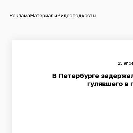
Реклама
Материалы
Видеоподкасты
25 апр
В Петербурге задержа
гулявшего в 