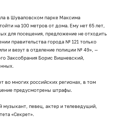
ала в Шуваловском парке Максима
ойти на 100 метров от дома. Ему нет 65 лет,
тых для посещения, предложение не отходить
ении правительства города № 121 только
ли и везут в отделение полиции № 49», —
ого Заксобрания Борис Вишневский,
анных.
т во многих российских регионах, в том
рушение предусмотрены штрафы.
 музыкант, певец, актер и телеведущий,
тета «Секрет».