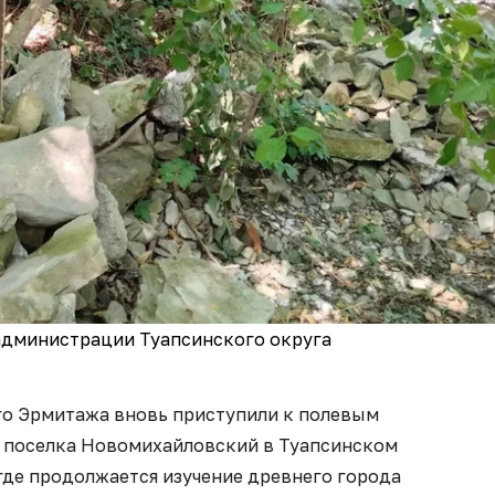
администрации Туапсинского округа
о Эрмитажа вновь приступили к полевым
 поселка Новомихайловский в Туапсинском
где продолжается изучение древнего города