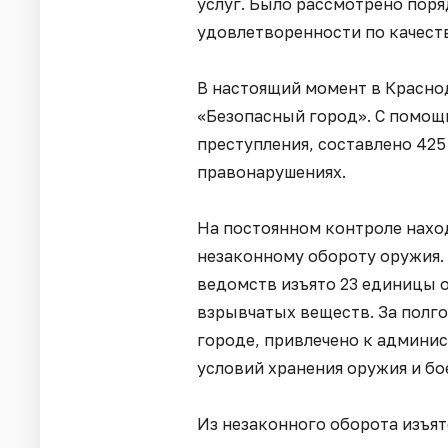
услуг. Было рассмотрено поря
удовлетворенности по качеств
В настоящий момент в Красно
«Безопасный город». С помощ
преступления, составлено 42
правонарушениях.
На постоянном контроле нахо
незаконному обороту оружия.
ведомств изъято 23 единицы о
взрывчатых веществ. За полго
городе, привлечено к админи
условий хранения оружия и бо
Из незаконного оборота изъя