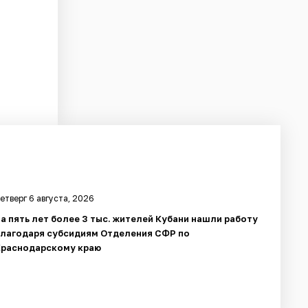
етверг 6 августа, 2026
а пять лет более 3 тыс. жителей Кубани нашли работу
благодаря субсидиям Отделения СФР по
Краснодарскому краю