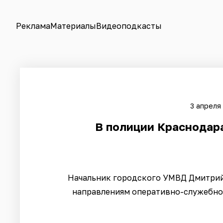
Реклама
Материалы
Видеоподкасты
3 апреля
В полиции Краснодара
Начальник городского УМВД Дмитрий
направлениям оперативно-служебно