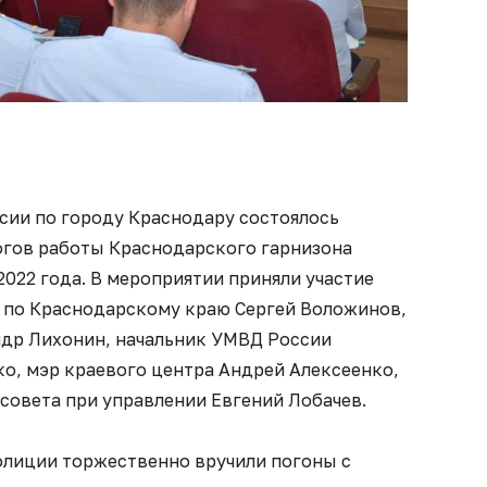
сии по городу Краснодару состоялось
гов работы Краснодарского гарнизона
2022 года. В мероприятии приняли участие
 по Краснодарскому краю Сергей Воложинов,
др Лихонин, начальник УМВД России
о, мэр краевого центра Андрей Алексеенко,
совета при управлении Евгений Лобачев.
лиции торжественно вручили погоны с