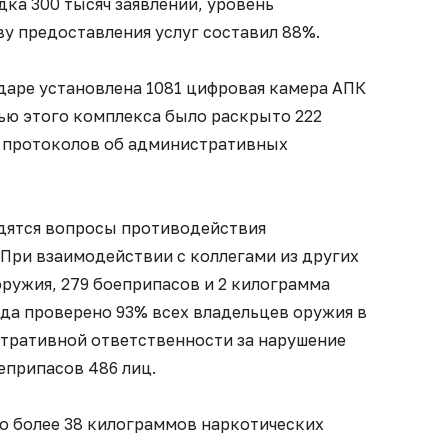
дка 300 тысяч заявлений, уровень
у предоставления услуг составил 88%.
даре установлена 1081 цифровая камера АПК
ью этого комплекса было раскрыто 222
5 протоколов об административных
дятся вопросы противодействия
 При взаимодействии с коллегами из других
ружия, 279 боеприпасов и 2 килограмма
да проверено 93% всех владельцев оружия в
стративной ответственности за нарушение
еприпасов 486 лиц.
то более 38 килограммов наркотических