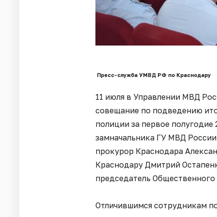
Пресс-служба УМВД РФ по Краснодару
11 июля в Управлении МВД Рос
совещание по подведению ито
полиции за первое полугодие 
замначальника ГУ МВД России
прокурор Краснодара Алексан
Краснодару Дмитрий Остапенк
председатель Общественного 
Отличившимся сотрудникам по