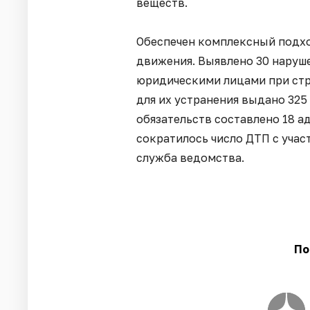
веществ.
Обеспечен комплексный подх
движения. Выявлено 30 нару
юридическими лицами при стр
для их устранения выдано 32
обязательств составлено 18 
сократилось число ДТП с учас
служба ведомства.
По