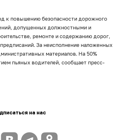
од к повышению безопасности дорожного
шений, допущенных должностными и
оительстве, ремонте и содержанию дорог,
5 предписаний. За неисполнение наложенных
административных материалов. На 50%
тием пьяных водителей, сообщает пресс-
дписаться на нас