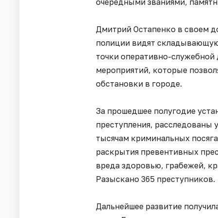
очередными званиями, памятн
Дмитрий Остапенко в своем д
полиции видят складывающую
точки оперативно-служебной 
мероприятий, которые позвол
обстановки в городе.
За прошедшее полугодие уста
преступления, расследованы у
тысячам криминальных посяга
раскрытия превентивных прес
вреда здоровью, грабежей, к
Разыскано 365 преступников.
Дальнейшее развитие получил