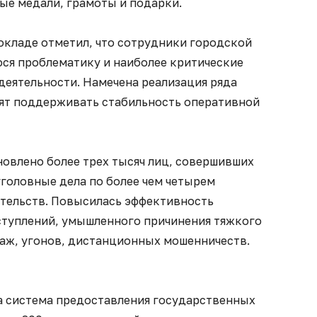
ые медали, грамоты и подарки.
окладе отметил, что сотрудники городской
ся проблематику и наиболее критические
деятельности. Намечена реализация ряда
ят поддерживать стабильность оперативной
новлено более трех тысяч лиц, совершивших
головные дела по более чем четырем
тельств. Повысилась эффективность
туплений, умышленного причинения тяжкого
раж, угонов, дистанционных мошенничеств.
а система предоставления государственных