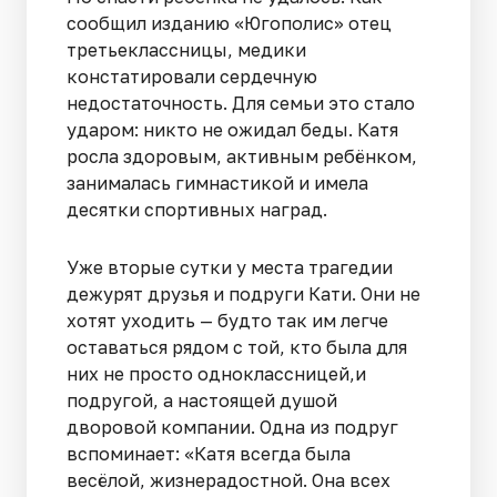
сообщил изданию «Югополис» отец
третьеклассницы, медики
констатировали сердечную
недостаточность. Для семьи это стало
ударом: никто не ожидал беды. Катя
росла здоровым, активным ребёнком,
занималась гимнастикой и имела
десятки спортивных наград.
Уже вторые сутки у места трагедии
дежурят друзья и подруги Кати. Они не
хотят уходить — будто так им легче
оставаться рядом с той, кто была для
них не просто одноклассницей,и
подругой, а настоящей душой
дворовой компании. Одна из подруг
вспоминает: «Катя всегда была
весёлой, жизнерадостной. Она всех