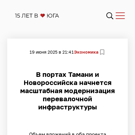
19 июня 2025 в 21:41
Экономика
В портах Тамани и
Новороссийска начнется
масштабная модернизация
перевалочной
инфраструктуры
Объем вложений в оба проекта