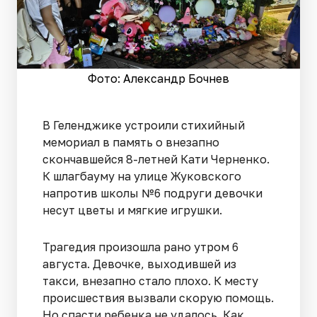
Фото: Александр Бочнев
В Геленджике устроили стихийный
мемориал в память о внезапно
скончавшейся 8-летней Кати Черненко.
К шлагбауму на улице Жуковского
напротив школы №6 подруги девочки
несут цветы и мягкие игрушки.
Трагедия произошла рано утром 6
августа. Девочке, выходившей из
такси, внезапно стало плохо. К месту
происшествия вызвали скорую помощь.
Но спасти ребенка не удалось. Как