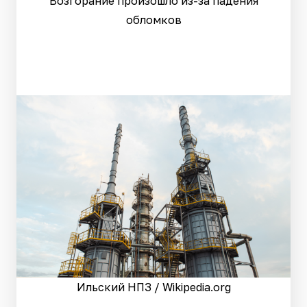
Возгорание произошло из-за падения
обломков
Ильский НПЗ / Wikipedia.org