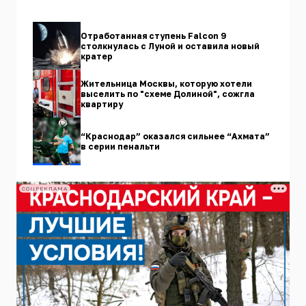
Отработанная ступень Falcon 9
столкнулась с Луной и оставила новый
кратер
Жительница Москвы, которую хотели
выселить по "схеме Долиной", сожгла
квартиру
“Краснодар” оказался сильнее “Ахмата”
в серии пенальти
СОЦРЕКЛАМА