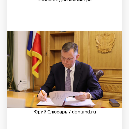
Юрий Слюсарь / donland.ru