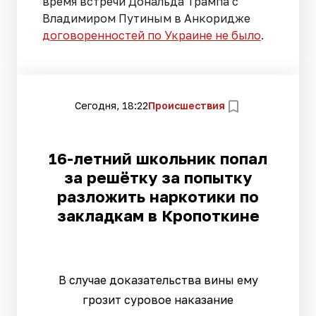
время встречи Дональда Трампа с
Владимиром Путиным в Анкоридже
договоренностей по Украине не было
.
Сегодня, 18:22
Происшествия
16-летний школьник попал
за решётку за попытку
разложить наркотики по
закладкам в Кропоткине
В случае доказательства вины ему
грозит суровое наказание