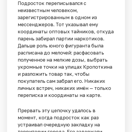
Подросток переписывался с
неизвестным человеком,
зарегистрированным в одном из
мессенджеров. Тот указывал ему
координаты оптовых тайников, откуда
парень забирал партии наркотиков.
Дальше роль юного фигуранта была
расписана до мелочей: расфасовать
полученное на мелкие дозы, выбрать
укромные точки на улицах Кропоткина
и разложить товар так, чтобы
покупатель сам забрал его. Никаких
личных встреч, никаких имён — только
переписка и координаты на карте.
Прервать эту цепочку удалось в
момент, когда подросток как раз
устраивал очередную закладку на
территории города. Его задержали