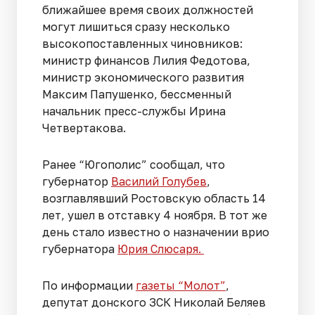
ближайшее время своих должностей
могут лишиться сразу несколько
высокопоставленных чиновников:
министр финансов Лилия Федотова,
министр экономического развития
Максим Папушенко, бессменный
начальник пресс-службы Ирина
Четвертакова.
Ранее “Югополис” сообщал, что
губернатор
Василий Голубев
,
возглавлявший Ростовскую область 14
лет, ушел в отставку 4 ноября. В тот же
день стало известно о назначении врио
губернатора
Юрия Слюсаря.
По информации
газеты “Молот”
,
депутат донского ЗСК Николай Беляев