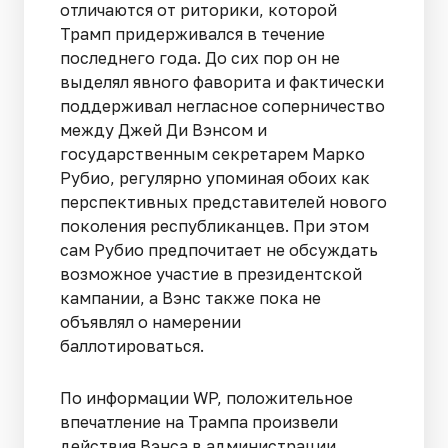
отличаются от риторики, которой
Трамп придерживался в течение
последнего года. До сих пор он не
выделял явного фаворита и фактически
поддерживал негласное соперничество
между Джей Ди Вэнсом и
государственным секретарем Марко
Рубио, регулярно упоминая обоих как
перспективных представителей нового
поколения республиканцев. При этом
сам Рубио предпочитает не обсуждать
возможное участие в президентской
кампании, а Вэнс также пока не
объявлял о намерении
баллотироваться.
По информации WP, положительное
впечатление на Трампа произвели
действия Вэнса в администрации.