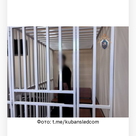
Фото: t.me/kubansledcom