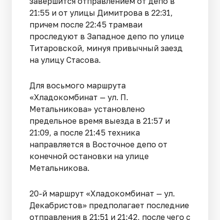
завершится отправлением от депо в
21:55 и от улицы Димитрова в 22:31,
причем после 22:45 трамваи
проследуют в Западное депо по улице
Титаровской, минуя привычный заезд
на улицу Стасова.
Для восьмого маршрута
«Хладокомбинат — ул. П.
Метальникова» установлено
предельное время выезда в 21:57 и
21:09, а после 21:45 техника
направляется в Восточное депо от
конечной остановки на улице
Метальникова.
20-й маршрут «Хладокомбинат — ул.
Декабристов» предполагает последние
отправления в 21:51 и 21:42, после чего с