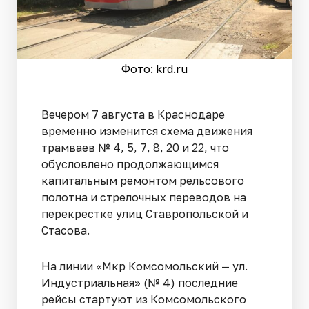
Фото: krd.ru
Вечером 7 августа в Краснодаре
временно изменится схема движения
трамваев № 4, 5, 7, 8, 20 и 22, что
обусловлено продолжающимся
капитальным ремонтом рельсового
полотна и стрелочных переводов на
перекрестке улиц Ставропольской и
Стасова.
На линии «Мкр Комсомольский — ул.
Индустриальная» (№ 4) последние
рейсы стартуют из Комсомольского