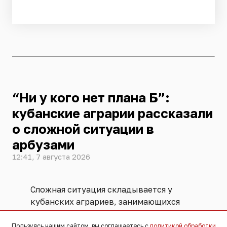
“Ни у кого нет плана Б”:
кубанские аграрии рассказали
о сложной ситуации в
арбузами
12:41, 7 августа 2026
Сложная ситуация складывается у
кубанских аграриев, занимающихся
выращиванием арбузов и дынь. Урожай
бахчевых в этом году хороший, а с
Пользуясь нашим сайтом, вы соглашаетесь с
политикой обработки