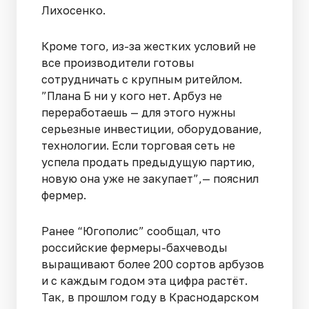
Лихосенко.
Кроме того, из-за жестких условий не
все производители готовы
сотрудничать с крупным ритейлом.
”Плана Б ни у кого нет. Арбуз не
переработаешь — для этого нужны
серьезные инвестиции, оборудование,
технологии. Если торговая сеть не
успела продать предыдущую партию,
новую она уже не закупает”,— пояснил
фермер.
Ранее “Югополис” сообщал, что
российские фермеры-бахчеводы
выращивают более 200 сортов арбузов
и с каждым годом эта цифра растёт.
Так, в прошлом году в Краснодарском