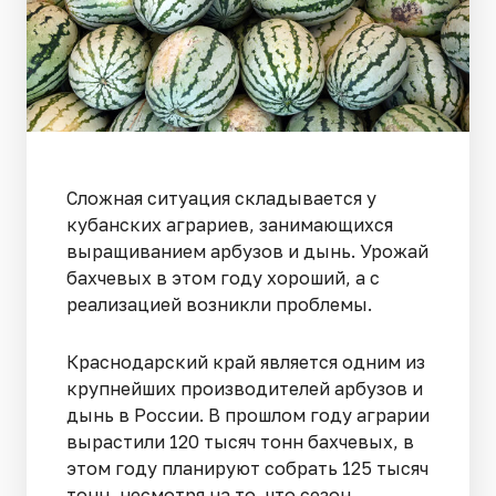
Сложная ситуация складывается у
кубанских аграриев, занимающихся
выращиванием арбузов и дынь. Урожай
бахчевых в этом году хороший, а с
реализацией возникли проблемы.
Краснодарский край является одним из
крупнейших производителей арбузов и
дынь в России. В прошлом году аграрии
вырастили 120 тысяч тонн бахчевых, в
этом году планируют собрать 125 тысяч
тонн, несмотря на то, что сезон