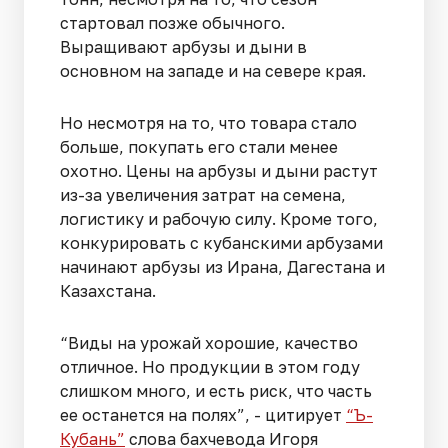
стартовал позже обычного.
Выращивают арбузы и дыни в
основном на западе и на севере края.
Но несмотря на то, что товара стало
больше, покупать его стали менее
охотно. Цены на арбузы и дыни растут
из-за увеличения затрат на семена,
логистику и рабочую силу. Кроме того,
конкурировать с кубанскими арбузами
начинают арбузы из Ирана, Дагестана и
Казахстана.
“Виды на урожай хорошие, качество
отличное. Но продукции в этом году
слишком много, и есть риск, что часть
ее останется на полях”, - цитирует
“Ъ-
Кубань”
слова бахчевода Игоря