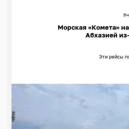
Вч
Морская «Комета» на
Абхазией из
Эти рейсы п