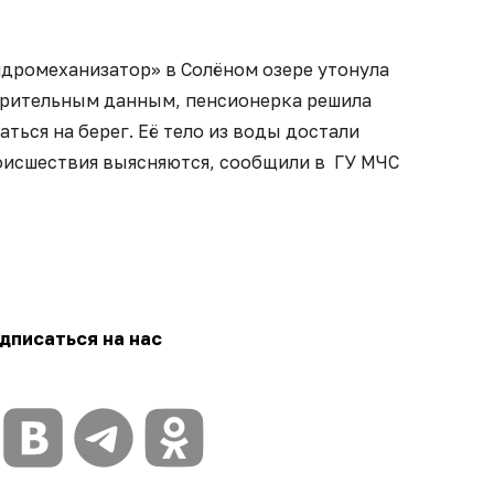
Гидромеханизатор» в Солёном озере утонула
арительным данным, пенсионерка решила
аться на берег. Её тело из воды достали
оисшествия выясняются, сообщили в ГУ МЧС
дписаться на нас