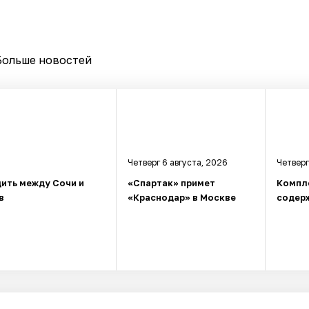
Больше новостей
Четверг 6 августа, 2026
Четверг
ить между Сочи и
«Спартак» примет
Компл
в
«Краснодар» в Москве
содерж