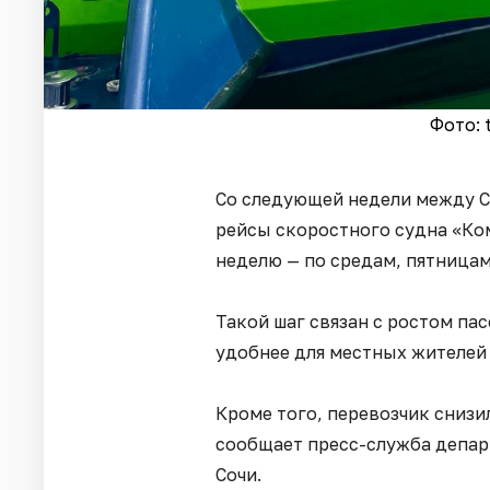
Фото: 
Со следующей недели между С
рейсы скоростного судна «Ком
неделю — по средам, пятницам
Такой шаг связан с ростом па
удобнее для местных жителей
Кроме того, перевозчик снизи
сообщает пресс-служба депар
Сочи.