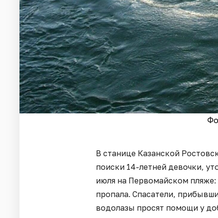
Фо
В станице Казанской Ростовс
поиски 14-летней девочки, ут
июля на Первомайском пляже: 
пропала. Спасатели, прибывшие
водолазы просят помощи у до