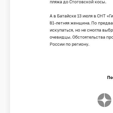
пляжа до Стоговской косы.
А в Батайске 13 июля в СНТ «
81-летняя женщина. По предв
искупаться, но не смогла выбр
очевидцы. Обстоятельства пр
России по региону.
По