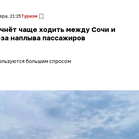
ера, 21:25
Туризм
чнёт чаще ходить между Сочи и
-за наплыва пассажиров
ользуются большим спросом