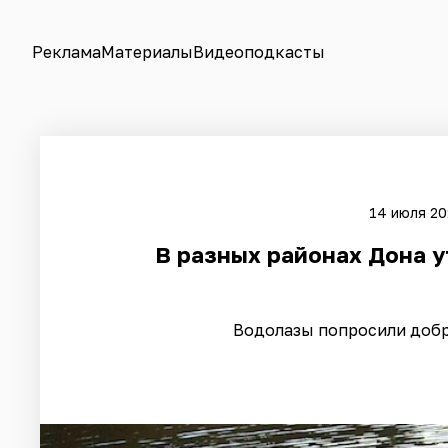
Реклама
Материалы
Видеоподкасты
14 июля 20
В разных районах Дона 
Водолазы попросили добр