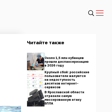
Читайте также
Около 1,5 млн кубанцев
прошли диспансеризацию
в 2026 году
Крупный сбой: российские
пользователи жалуются
на недоступность
десятков интернет-
сервисов
В Ярославской области
отразили самую
массированную атаку
БПЛА