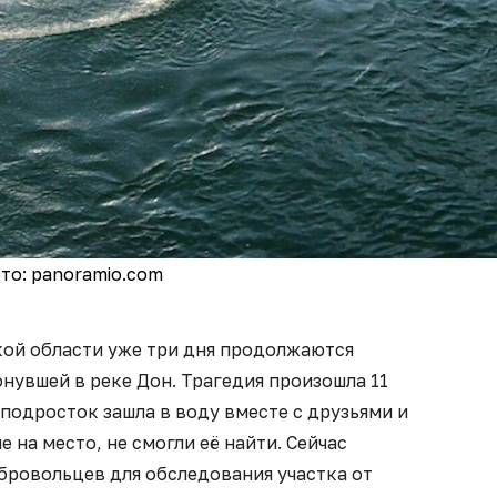
то: panoramio.com
кой области уже три дня продолжаются
онувшей в реке Дон. Трагедия произошла 11
подросток зашла в воду вместе с друзьями и
 на место, не смогли её найти. Сейчас
бровольцев для обследования участка от