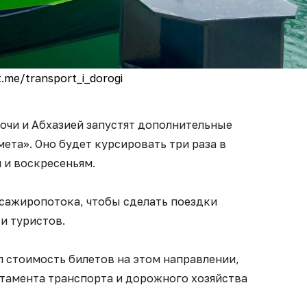
t.me/transport_i_dorogi
очи и Абхазией запустят дополнительные
ета». Оно будет курсировать три раза в
 и воскресеньям.
ссажиропотока, чтобы сделать поездки
 и туристов.
л стоимость билетов на этом направлении,
тамента транспорта и дорожного хозяйства