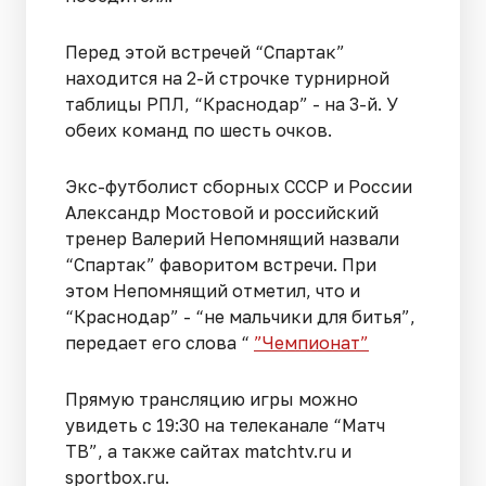
Перед этой встречей “Спартак”
находится на 2-й строчке турнирной
таблицы РПЛ, “Краснодар” - на 3-й. У
обеих команд по шесть очков.
Экс-футболист сборных СССР и России
Александр Мостовой и российский
тренер Валерий Непомнящий назвали
“Спартак” фаворитом встречи. При
этом Непомнящий отметил, что и
“Краснодар” - “не мальчики для битья”,
передает его слова “
”Чемпионат”
Прямую трансляцию игры можно
увидеть с 19:30 на телеканале “Матч
ТВ”, а также сайтах matchtv.ru и
sportbox.ru.