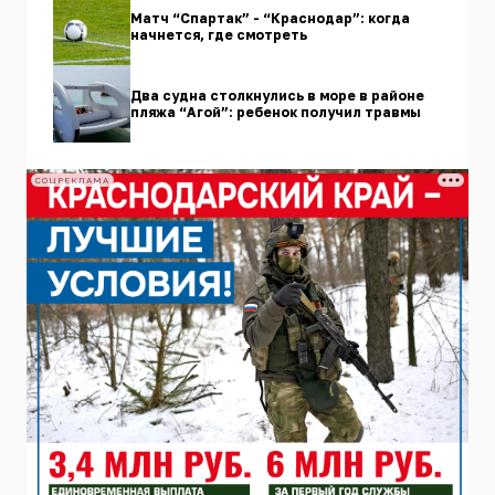
Матч “Спартак” - “Краснодар”: когда
начнется, где смотреть
Два судна столкнулись в море в районе
пляжа “Агой”: ребенок получил травмы
СОЦРЕКЛАМА