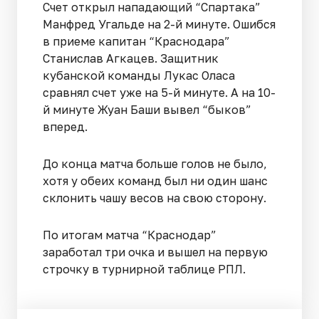
Счет открыл нападающий “Спартака”
Манфред Угальде на 2-й минуте. Ошибся
в приеме капитан “Краснодара”
Станислав Агкацев. Защитник
кубанской команды Лукас Оласа
сравнял счет уже на 5-й минуте. А на 10-
й минуте Жуан Баши вывел “быков”
вперед.
До конца матча больше голов не было,
хотя у обеих команд был ни один шанс
склонить чашу весов на свою сторону.
По итогам матча “Краснодар”
заработал три очка и вышел на первую
строчку в турнирной таблице РПЛ.