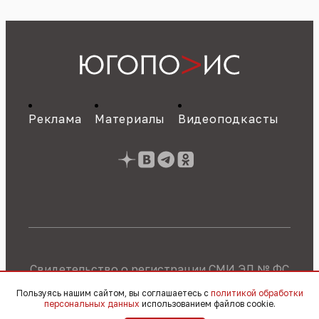
Реклама
Материалы
Видеоподкасты
Свидетельство о регистрации СМИ ЭЛ № ФС
77 - 89784 от 22.07.2025 г.
Политика об
Пользуясь нашим сайтом, вы соглашаетесь с
политикой обработки
обработке персональных данных
персональных данных
использованием файлов cookie.
© 2010 – 2026, OOO «Югополис» / 16+