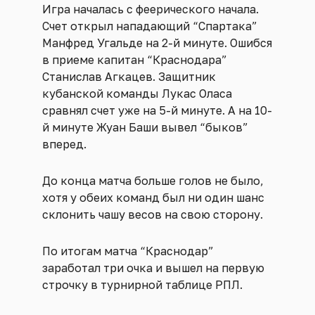
Игра началась с феерического начала.
Счет открыл нападающий “Спартака”
Манфред Угальде на 2-й минуте. Ошибся
в приеме капитан “Краснодара”
Станислав Агкацев. Защитник
кубанской команды Лукас Оласа
сравнял счет уже на 5-й минуте. А на 10-
й минуте Жуан Баши вывел “быков”
вперед.
До конца матча больше голов не было,
хотя у обеих команд был ни один шанс
склонить чашу весов на свою сторону.
По итогам матча “Краснодар”
заработал три очка и вышел на первую
строчку в турнирной таблице РПЛ.