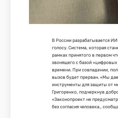
В России разрабатывается ИИ
голосу. Система, которая стан
рамках принятого в первом чт
звонящего с базой «цифровых
времени. При совпадении, по
вызов будет прерван. «Мы да
инструменты для защиты от м
Григоренко, подчеркнув добр
«Законопроект не предусматр
без согласия человека., сообщ