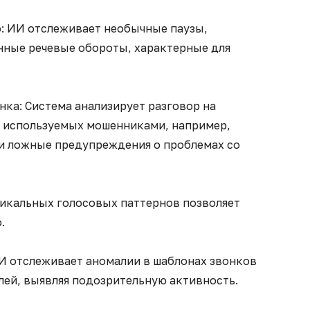
о: ИИ отслеживает необычные паузы,
онные речевые обороты, характерные для
ка: Система анализирует разговор на
о используемых мошенниками, например,
ли ложные предупреждения о проблемах со
никальных голосовых паттернов позволяет
.
ИИ отслеживает аномалии в шаблонах звонков
лей, выявляя подозрительную активность.