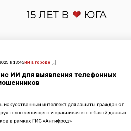
2025 в 13:45
ИИ в городе
вис ИИ для выявления телефонных
мошенников
ь искусственный интеллект для защиты граждан от
руя голос звонящего и сравнивая его с базой данных
ков в рамках ГИС «Антифрод»