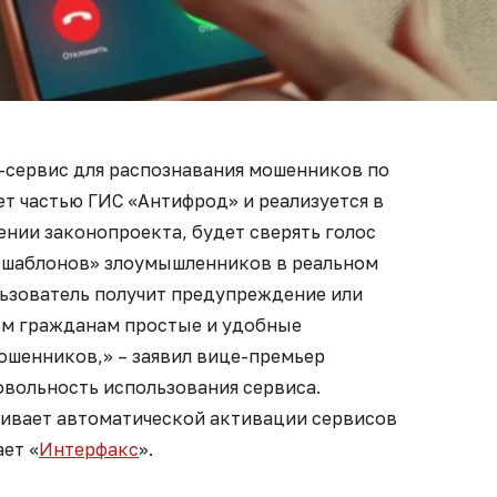
-сервис для распознавания мошенников по
ет частью ГИС «Антифрод» и реализуется в
ении законопроекта, будет сверять голос
 шаблонов» злоумышленников в реальном
льзователь получит предупреждение или
ем гражданам простые и удобные
ошенников,» – заявил вице-премьер
овольность использования сервиса.
ивает автоматической активации сервисов
ает «
Интерфакс
».