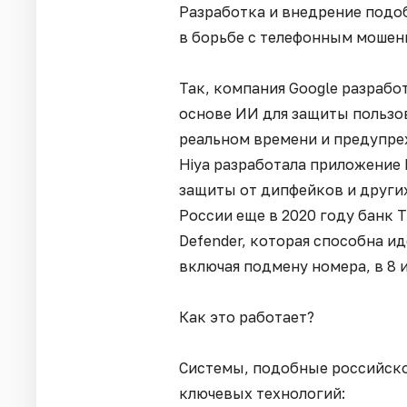
Разработка и внедрение подоб
в борьбе с телефонным мошен
Так, компания Google разраб
основе ИИ для защиты пользов
реальном времени и предупре
Hiya разработала приложение 
защиты от дипфейков и други
России еще в 2020 году банк Т
Defender, которая способна 
включая подмену номера, в 8 и
Как это работает?
Системы, подобные российско
ключевых технологий: