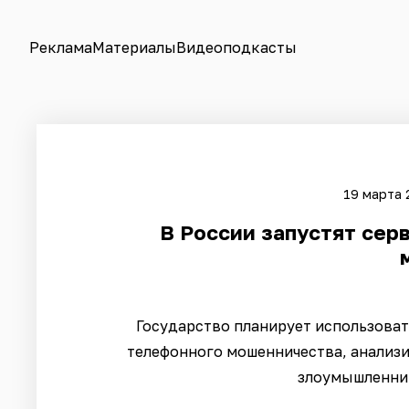
Реклама
Материалы
Видеоподкасты
19 марта 
В России запустят сер
Государство планирует использоват
телефонного мошенничества, анализи
злоумышленни