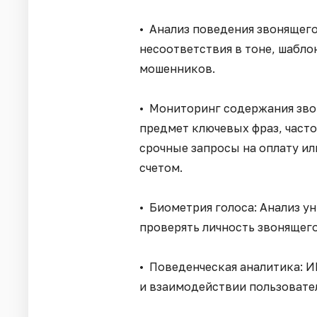
• Анализ поведения звонящег
несоответствия в тоне, шабл
мошенников.
• Мониторинг содержания звон
предмет ключевых фраз, част
срочные запросы на оплату и
счетом.
• Биометрия голоса: Анализ у
проверять личность звонящего
• Поведенческая аналитика: 
и взаимодействии пользовате