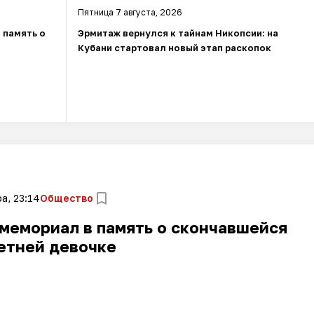
Пятница 7 августа, 2026
 память о
Эрмитаж вернулся к тайнам Никопсии: на
Кубани стартовал новый этап раскопок
а, 23:14
Общество
мемориал в память о скончавшейся
етней девочке