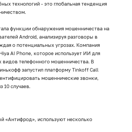
ных технологий - это глобальная тенденция
ничеством.
отала функции обнаружения мошенничества на
ателей Android, анализируя разговоры в
ждая о потенциальных угрозах. Компания
Hiya AI Phone, которое использует ИИ для
х видов телефонного мошенничества. В
инькофф запустил платформу Tinkoff Call
идентифицировать мошеннические звонки,
з 10 случаев.
й «Антифрод», используют несколько