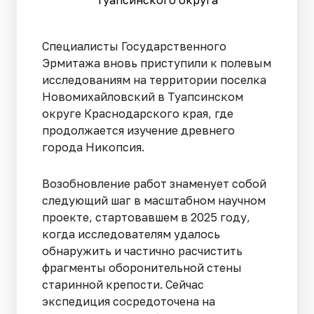
Туапсинского округа
Специалисты Государственного
Эрмитажа вновь приступили к полевым
исследованиям на территории поселка
Новомихайловский в Туапсинском
округе Краснодарского края, где
продолжается изучение древнего
города Никопсия.
Возобновление работ знаменует собой
следующий шаг в масштабном научном
проекте, стартовавшем в 2025 году,
когда исследователям удалось
обнаружить и частично расчистить
фрагменты оборонительной стены
старинной крепости. Сейчас
экспедиция сосредоточена на