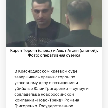
Карен Тороян (слева) и Ашот Агаян (спиной).
Фото: оперативная съемка
В Краснодарском краевом суде
завершились прения сторон по
уголовному делу о похищении и
убийстве Юлии Григоренко — супруги
совладельца новороссийской
компании «Ново-Трейд» Романа
Григоренко. Государственное