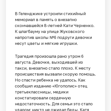
В Геленджике устроили стихийный
мемориал в память о внезапно
скончавшейся 8-летней Кати Черненко.
К шлагбауму на улице Жуковского
напротив школы №6 подруги девочки
несут цветы и мягкие игрушки.
Трагедия произошла рано утром 6
августа. Девочке, выходившей из
такси, внезапно стало плохо. К месту
происшествия вызвали скорую помощь.
Но спасти ребенка не удалось. Как
сообщил изданию «Югополис» отец
третьеклассницы, медики
констатировали сердечную
недостаточность. Для семьи это стало
ударом: никто не ожидал беды. Катя