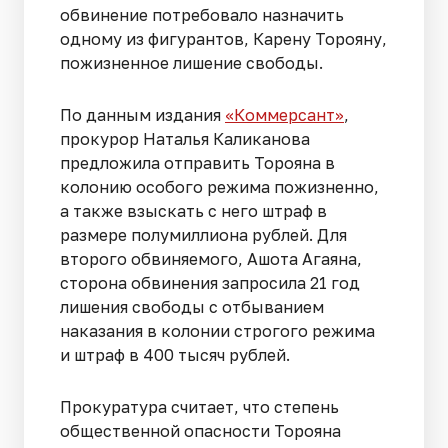
обвинение потребовало назначить
одному из фигурантов, Карену Торояну,
пожизненное лишение свободы.
По данным издания
«Коммерсант»
,
прокурор Наталья Каликанова
предложила отправить Торояна в
колонию особого режима пожизненно,
а также взыскать с него штраф в
размере полумиллиона рублей. Для
второго обвиняемого, Ашота Агаяна,
сторона обвинения запросила 21 год
лишения свободы с отбыванием
наказания в колонии строгого режима
и штраф в 400 тысяч рублей.
Прокуратура считает, что степень
общественной опасности Торояна