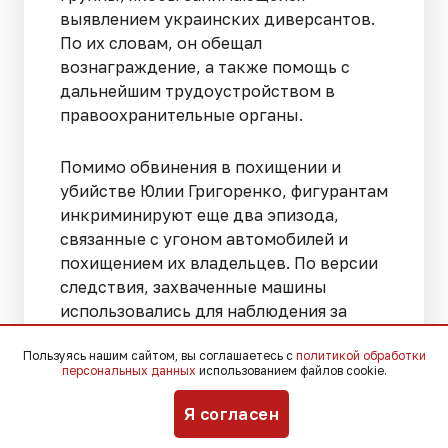
выявлением украинских диверсантов.
По их словам, он обещал
вознаграждение, а также помощь с
дальнейшим трудоустройством в
правоохранительные органы.
Помимо обвинения в похищении и
убийстве Юлии Григоренко, фигурантам
инкриминируют еще два эпизода,
связанные с угоном автомобилей и
похищением их владельцев. По версии
следствия, захваченные машины
использовались для наблюдения за
семьей Григоренко и подготовки
Пользуясь нашим сайтом, вы соглашаетесь с
политикой обработки
преступления, после чего владельцев
персональных данных
использованием файлов cookie.
автомобилей отпускали.
Я согласен
Больше новостей о судебных делах,