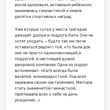
росла здоровым, активным ребёнком,
занималась гимнастикой и имела
десятки спортивных наград.
Уже вторые сутки у места трагедии
дежурят друзья и подруги Кати. Они не
хотят уходить — будто так им легче
оставаться рядом с той, кто была для
них не просто одноклассницей,и
подругой, а настоящей душой
дворовой компании. Одна из подруг
вспоминает: «Катя всегда была
весёлой, жизнерадостной. Она всех
заряжала своим настроением. Мечтала
стать знаменитой гимнасткой,
приглашала всех к себе на день
рождения…»