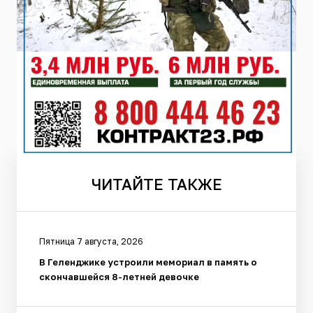
ЧИТАЙТЕ
ТАКЖЕ
Пятница 7 августа, 2026
В Геленджике устроили мемориал в память о
скончавшейся 8-летней девочке