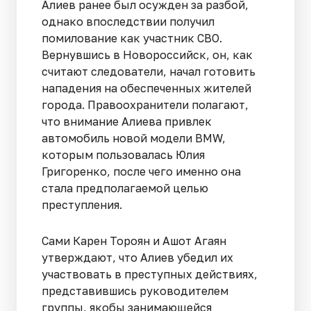
Алиев ранее был осужден за разбой,
однако впоследствии получил
помилование как участник СВО.
Вернувшись в Новороссийск, он, как
считают следователи, начал готовить
нападения на обеспеченных жителей
города. Правоохранители полагают,
что внимание Алиева привлек
автомобиль новой модели BMW,
которым пользовалась Юлия
Григоренко, после чего именно она
стала предполагаемой целью
преступления.
Сами Карен Тороян и Ашот Агаян
утверждают, что Алиев убедил их
участвовать в преступных действиях,
представившись руководителем
группы, якобы занимающейся