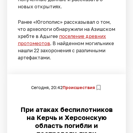
новых открытиях.
Ранее «Югополис» рассказывал о том,
что археологи обнаружили на Азишском
хребте в Адыгее
поселение древних
протомеотов
. В найденном могильнике
нашли 22 захоронения с различными
артефактами.
Сегодня, 20:42
Происшествия
При атаках беспилотников
на Керчь и Херсонскую
область погибли и