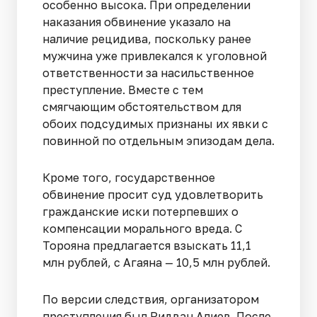
особенно высока. При определении
наказания обвинение указало на
наличие рецидива, поскольку ранее
мужчина уже привлекался к уголовной
ответственности за насильственное
преступление. Вместе с тем
смягчающим обстоятельством для
обоих подсудимых признаны их явки с
повинной по отдельным эпизодам дела.
Кроме того, государственное
обвинение просит суд удовлетворить
гражданские иски потерпевших о
компенсации морального вреда. С
Торояна предлагается взыскать 11,1
млн рублей, с Агаяна — 10,5 млн рублей.
По версии следствия, организатором
преступления был Ридван Алиев. После