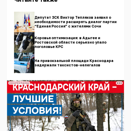
Депутат ЗСК Виктор Тепляков заявил о
необходимости расширять диалог партии
“Единая Россия” с жителями Сочи
Коровья оптимизация: в Адыгее и
Ростовской области серьезно упало
поголовье КРС
На привокзальной площади Краснодара
задержали таксистов-нелегалов
СОЦРЕКЛАМА