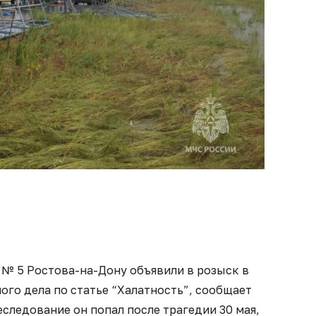
№ 5 Ростова-на-Дону объявили в розыск в
ого дела по статье “Халатность”, сообщает
еследование он попал после трагедии 30 мая,