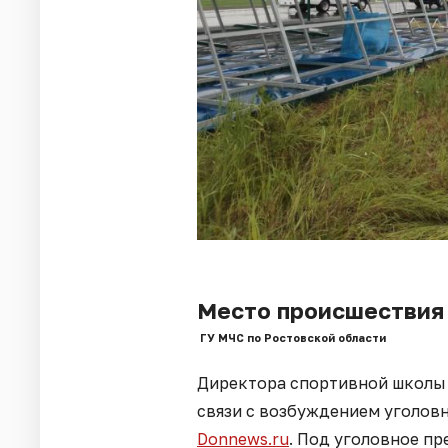
Место происшествия
ГУ МЧС по Ростовской области
Директора спортивной школы 
связи с возбуждением уголовн
Donnews.ru
. Под уголовное пр