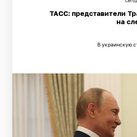
Сегод
ТАСС: представители Тр
на с
В украинскую с