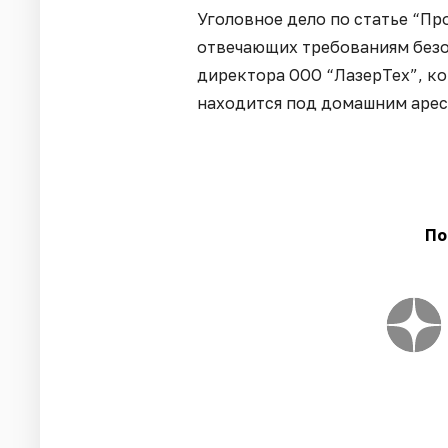
Уголовное дело по статье “Пр
отвечающих требованиям безо
директора ООО “ЛазерТех”, ко
находится под домашним арес
По