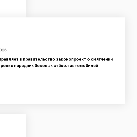
2026
правляет в правительство законопроект о смягчении
ировке передних боковых стёкол автомобилей