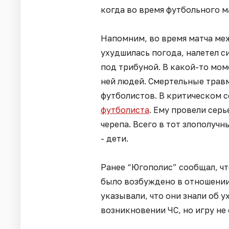
когда во время футбольного м
Напомним, во время матча ме
ухудшилась погода, налетел с
под трибуной. В какой-то мом
ней людей. Смертельные трав
футболистов. В критическом 
футболиста
. Ему провели сер
черепа. Всего в тот злополучн
- дети.
Ранее “Югополис” сообщал, ч
было возбуждено в отношени
указывали, что они знали об 
возникновении ЧС, но игру не