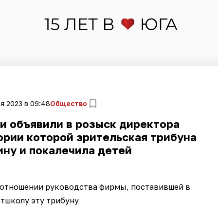
я 2023 в 09:48
Общество
ти объявили в розыск директора
ории которой зрительская трибуна
ну и покалечила детей
 отношении руководства фирмы, поставившей в
тшколу эту трибуну