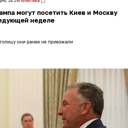
ня, 18:14
Политика
ампа могут посетить Киев и Москву
ледующей неделе
толицу они ранее не приезжали