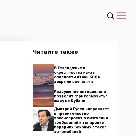
Читайте также
В Геленджике и
окрестностях из-за
опасности атаки БПЛА
закрыли все пляжи
Разрушение антициклона
позволит "притормозить"
жару на Кубани
Дмитрий Гусев направляет
в правительство
законопроект о смягчении
требований к тонировке
передних боковых стёкол
автомобилей