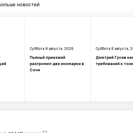
Больше новостей
Суббота 8 августа, 2026
Суббота 8 августа, 
т
Пьяный приезжий
Дмитрий Гусев на
щей
разгромил две иномарки в
требований к тон
Сочи