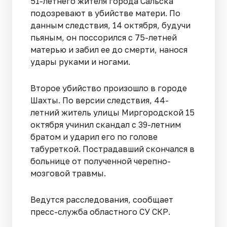
51-летнего жителя города Сальска
подозревают в убийстве матери. По
данным следствия, 14 октября, будучи
пьяным, он поссорился с 75-летней
матерью и забил ее до смерти, нанося
удары руками и ногами.
Второе убийство произошло в городе
Шахты. По версии следствия, 44-
летний житель улицы Миргородской 15
октября учинил скандал с 39-летним
братом и ударил его по голове
табуреткой. Пострадавший скончался в
больнице от полученной черепно-
мозговой травмы.
Ведутся расследования, сообщает
пресс-служба областного СУ СКР.