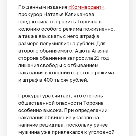
По данным издания
«Коммерсант»
,
прокурор Наталья Каликанова
предложила отправить Торояна в
колонию особого режима пожизненно,
а также взыскать с него штраф в
размере полумиллиона рублей. Для
второго обвиняемого, Ашота Агаяна,
сторона обвинения запросила 21 год
лишения свободы с отбыванием
наказания в колонии строгого режима
и штраф в 400 тысяч рублей.
Прокуратура считает, что степень
общественной опасности Торояна
особенно высока. При определении
наказания обвинение указало на
наличие рецидива, поскольку ранее
мужчина уже привлекался к уголовной