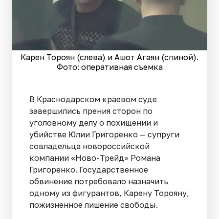
Карен Тороян (слева) и Ашот Агаян (спиной).
Фото: оперативная съемка
В Краснодарском краевом суде
завершились прения сторон по
уголовному делу о похищении и
убийстве Юлии Григоренко — супруги
совладельца новороссийской
компании «Ново-Трейд» Романа
Григоренко. Государственное
обвинение потребовало назначить
одному из фигурантов, Карену Торояну,
пожизненное лишение свободы.