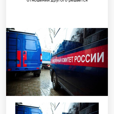
отношении другого решается