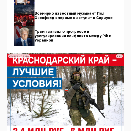
Всемирно известный музыкант Пол
Окенфолд впервые выступит в Сириусе
Трамп заявил о прогрессе в
урегулировании конфликта между РФ и
Украиной
СОЦРЕКЛАМА