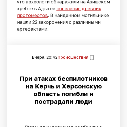
что археологи обнаружили на Азишском
хребте в Адыгее
поселение древних
протомеотов
. В найденном могильнике
нашли 22 захоронения с различными
артефактами.
Вчера, 20:42
Происшествия
При атаках беспилотников
на Керчь и Херсонскую
область погибли и
пострадали люди