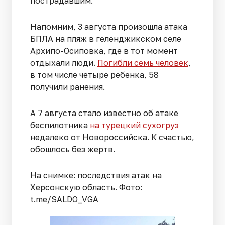
пострадавшим.
Напомним, 3 августа произошла атака
БПЛА на пляж в геленджикском селе
Архипо-Осиповка, где в тот момент
отдыхали люди.
Погибли семь человек
,
в том числе четыре ребенка, 58
получили ранения.
А 7 августа стало известно об атаке
беспилотника
на турецкий сухогруз
недалеко от Новороссийска. К счастью,
обошлось без жертв.
На снимке: последствия атак на
Херсонскую область. Фото:
t.me/SALDO_VGA