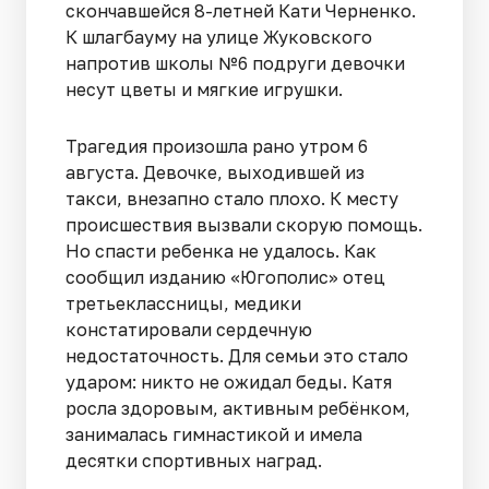
скончавшейся 8-летней Кати Черненко.
К шлагбауму на улице Жуковского
напротив школы №6 подруги девочки
несут цветы и мягкие игрушки.
Трагедия произошла рано утром 6
августа. Девочке, выходившей из
такси, внезапно стало плохо. К месту
происшествия вызвали скорую помощь.
Но спасти ребенка не удалось. Как
сообщил изданию «Югополис» отец
третьеклассницы, медики
констатировали сердечную
недостаточность. Для семьи это стало
ударом: никто не ожидал беды. Катя
росла здоровым, активным ребёнком,
занималась гимнастикой и имела
десятки спортивных наград.