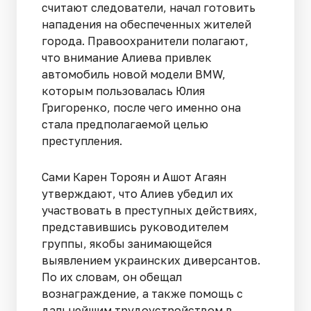
считают следователи, начал готовить
нападения на обеспеченных жителей
города. Правоохранители полагают,
что внимание Алиева привлек
автомобиль новой модели BMW,
которым пользовалась Юлия
Григоренко, после чего именно она
стала предполагаемой целью
преступления.
Сами Карен Тороян и Ашот Агаян
утверждают, что Алиев убедил их
участвовать в преступных действиях,
представившись руководителем
группы, якобы занимающейся
выявлением украинских диверсантов.
По их словам, он обещал
вознаграждение, а также помощь с
дальнейшим трудоустройством в