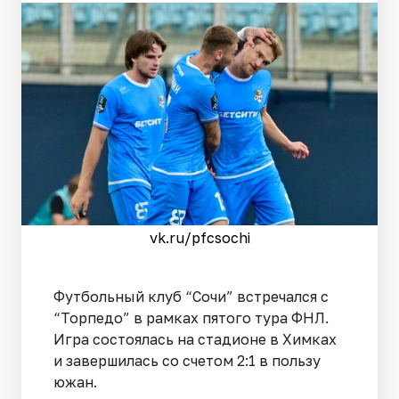
vk.ru/pfcsochi
Футбольный клуб “Сочи” встречался с
“Торпедо” в рамках пятого тура ФНЛ.
Игра состоялась на стадионе в Химках
и завершилась со счетом 2:1 в пользу
южан.