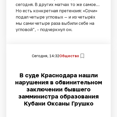
сегодня. В других матчах то же самое…
Но есть конкретная претензия: «Сочи»
подал четыре угловых — и из четырёх
мы сами четыре раза выбили себе на
угловой”, - подчеркнул он.
Сегодня, 14:32
Общество
В суде Краснодара нашли
нарушения в обвинительном
заключении бывшего
замминистра образования
Кубани Оксаны Грушко