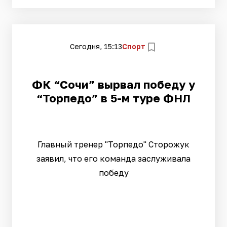
Сегодня, 15:13
Спорт
ФК “Сочи” вырвал победу у
“Торпедо” в 5-м туре ФНЛ
Главный тренер "Торпедо" Сторожук
заявил, что его команда заслуживала
победу