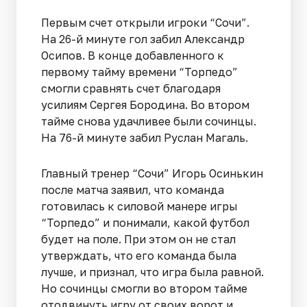
Первым счет открыли игроки “Сочи”.
На 26-й минуте гол забил Александр
Осипов. В конце добавленного к
первому тайму времени “Торпедо”
смогли сравнять счет благодаря
усилиям Сергея Бородина. Во втором
тайме снова удачливее были сочинцы.
На 76-й минуте забил Руслан Магаль.
Главный тренер “Сочи” Игорь Осинькин
после матча заявил, что команда
готовилась к силовой манере игры
“Торпедо” и понимали, какой футбол
будет на поле. При этом он не стал
утверждать, что его команда была
лучше, и признал, что игра была равной.
Но сочинцы смогли во втором тайме
отодвинуть игру от своих ворот и