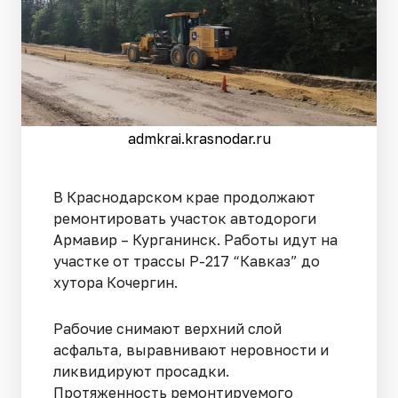
admkrai.krasnodar.ru
В Краснодарском крае продолжают
ремонтировать участок автодороги
Армавир – Курганинск. Работы идут на
участке от трассы Р-217 “Кавказ” до
хутора Кочергин.
Рабочие снимают верхний слой
асфальта, выравнивают неровности и
ликвидируют просадки.
Протяженность ремонтируемого