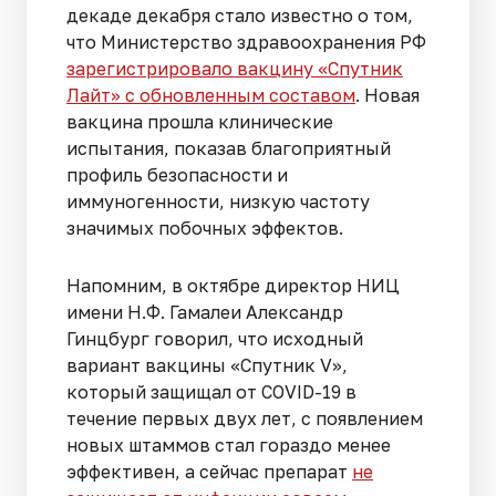
декаде декабря стало известно о том,
что Министерство здравоохранения РФ
зарегистрировало вакцину «Спутник
Лайт» с обновленным составом
. Новая
вакцина прошла клинические
испытания, показав благоприятный
профиль безопасности и
иммуногенности, низкую частоту
значимых побочных эффектов.
Напомним, в октябре директор НИЦ
имени Н.Ф. Гамалеи Александр
Гинцбург говорил, что исходный
вариант вакцины «Спутник V»,
который защищал от COVID-19 в
течение первых двух лет, с появлением
новых штаммов стал гораздо менее
эффективен, а сейчас препарат
не