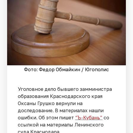
Фото: Федор Обмайкин / Югополис
Уголовное дело бывшего замминистра
образования Краснодарского края
Оксаны Грушко вернули на
доследование. В материалах нашли
ошибки. Об этом пишет
“Ъ-Кубань”
со
ссылкой на материалы Ленинского
суда Краснодара.