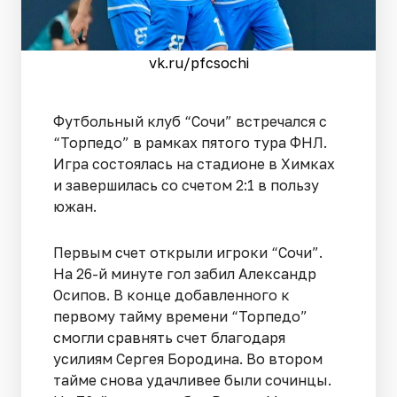
vk.ru/pfcsochi
Футбольный клуб “Сочи” встречался с
“Торпедо” в рамках пятого тура ФНЛ.
Игра состоялась на стадионе в Химках
и завершилась со счетом 2:1 в пользу
южан.
Первым счет открыли игроки “Сочи”.
На 26-й минуте гол забил Александр
Осипов. В конце добавленного к
первому тайму времени “Торпедо”
смогли сравнять счет благодаря
усилиям Сергея Бородина. Во втором
тайме снова удачливее были сочинцы.