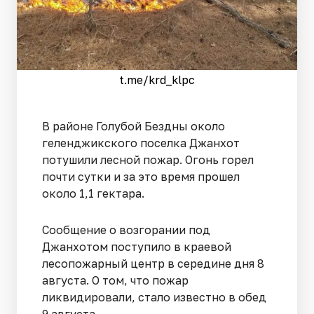
t.me/krd_klpc
В районе Голубой Бездны около
геленджикского поселка Джанхот
потушили лесной пожар. Огонь горел
почти сутки и за это время прошел
около 1,1 гектара.
Сообщение о возгорании под
Джанхотом поступило в краевой
лесопожарный центр в середине дня 8
августа. О том, что пожар
ликвидировали, стало известно в обед
9 августа.