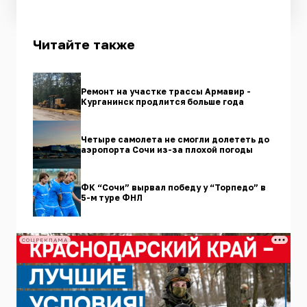
Читайте также
Ремонт на участке трассы Армавир -
Курганинск продлится больше года
Четыре самолета не смогли долететь до
аэропорта Сочи из-за плохой погоды
ФК “Сочи” вырвал победу у “Торпедо” в
5-м туре ФНЛ
СОЦРЕКЛАМА