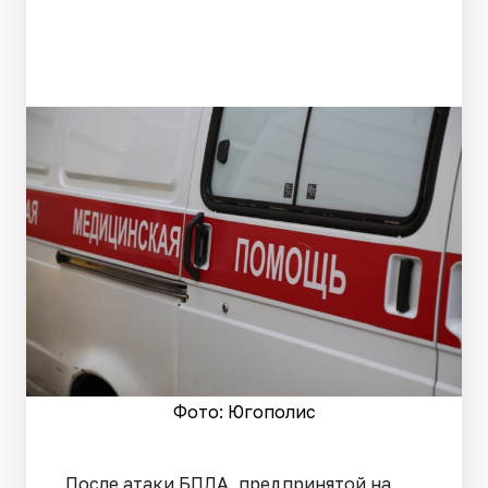
Фото: Югополис
После атаки БПЛА, предпринятой на