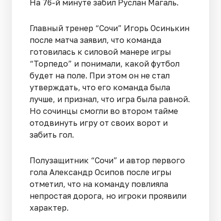
На 76-й минуте забил Руслан Магаль.
Главный тренер “Сочи” Игорь Осинькин
после матча заявил, что команда
готовилась к силовой манере игры
“Торпедо” и понимали, какой футбол
будет на поле. При этом он не стал
утверждать, что его команда была
лучше, и признал, что игра была равной.
Но сочинцы смогли во втором тайме
отодвинуть игру от своих ворот и
забить гол.
Полузащитник “Сочи” и автор первого
гола Александр Осипов после игры
отметил, что на команду повлияла
непростая дорога, но игроки проявили
характер.