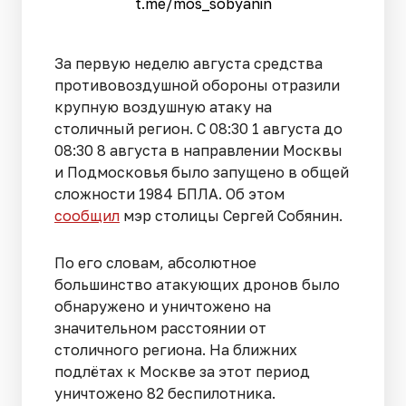
t.me/mos_sobyanin
За первую неделю августа средства
противовоздушной обороны отразили
крупную воздушную атаку на
столичный регион. С 08:30 1 августа до
08:30 8 августа в направлении Москвы
и Подмосковья было запущено в общей
сложности 1984 БПЛА. Об этом
сообщил
мэр столицы Сергей Собянин.
По его словам, абсолютное
большинство атакующих дронов было
обнаружено и уничтожено на
значительном расстоянии от
столичного региона. На ближних
подлётах к Москве за этот период
уничтожено 82 беспилотника.