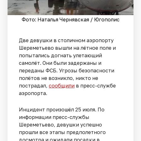
Фото: Наталья Чернявская / Югополис
Две девушки в столичном аэропорту
Шереметьево вышли на лётное поле и
попытались догнать улетающий
самолёт. Они были задержаны и
переданы ФСБ. Угрозы безопасности
полётов не возникло, никто не
пострадал,
сообщили
в пресс-службе
аэропорта.
Инцидент произошёл 25 июля. По
информации пресс-службы
Шереметьево, девушки успешно
прошли все этапы предполетного
досмотра и ожидали посадки в