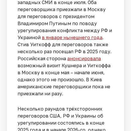
западных СМИ в конце июля. Оба
переговорщика приезжали в Москву
для переговоров с президентом
Владимиром Путиным по поводу
урегулирования конфликта между РФ и
Украиной
в январе нынешнего года
.
Стив Уиткофф для переговоров также
несколько раз посещал РФ в 2025 году.
Российская сторона
анонсировала
возможный визит Кушнера и Уиткоффа
в Москву в конце мая – начале июня,
однако этого не произошло. В Киев
американские переговорщики пока не
приезжали ни разу.
Несколько раундов трёхсторонних
переговоров США, РФ и Украины об
урегулировании состоялись в конце
2025 года и в начале 2026-го, однако