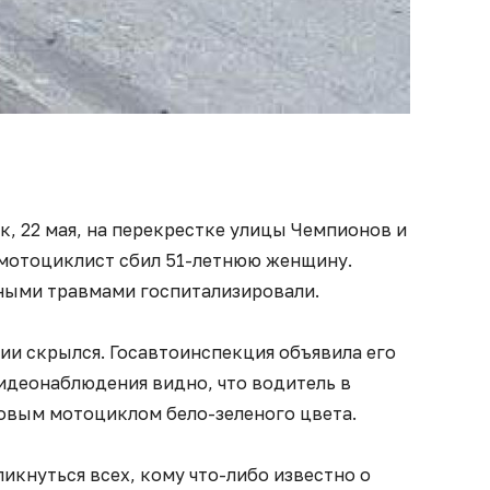
к, 22 мая, на перекрестке улицы Чемпионов и
мотоциклист сбил 51-летнюю женщину.
ными травмами госпитализировали.
ии скрылся. Госавтоинспекция объявила его
видеонаблюдения видно, что водитель в
овым мотоциклом бело-зеленого цвета.
икнуться всех, кому что-либо известно о