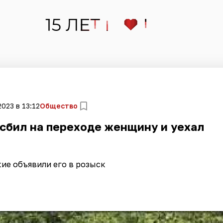
2023 в 13:12
Общество
 сбил на переходе женщину и уехал
ие объявили его в розыск