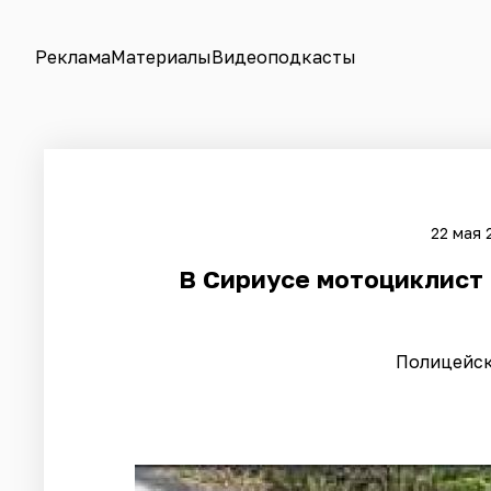
Реклама
Материалы
Видеоподкасты
22 мая 
​В Сириусе мотоциклист
Полицейск