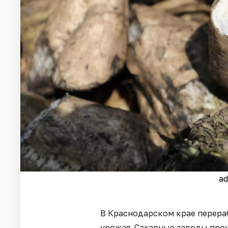
ad
В Краснодарском крае перера
урожая. Сахарные заводы прои