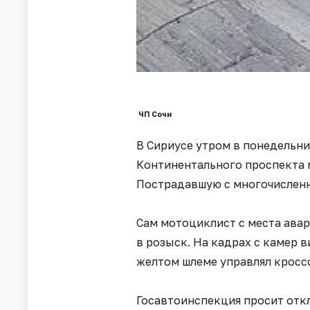
ЧП Сочи
В Сириусе утром в понедельни
Континентального проспекта 
Пострадавшую с многочислен
Сам мотоциклист с места авар
в розыск. На кадрах с камер 
желтом шлеме управлял кросс
Госавтоинспекция просит откл