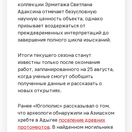
коллекции Эрмитажа Светлана
Адаксина отмечает безусловную
научную ценность объекта, однако
призывает воздержаться от
преждевременных интерпретаций до
завершения полного цикла изысканий.
Итоги текущего сезона станут
известны только после окончания
работ, запланированного на 25 августа,
когда ученые смогут обобщить
полученные данные и рассказать о
новых открытиях.
Ранее «Югополис» рассказывал о том,
что археологи обнаружили на Азишском
хребте в Адыгее
поселение древних
протомеотов
. В найденном могильнике