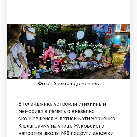
Фото: Александр Бочнев
В Геленджике устроили стихийный
мемориал в память о внезапно
скончавшейся 8-летней Кати Черненко.
К шлагбауму на улице Жуковского
напротив школы №6 подруги девочки