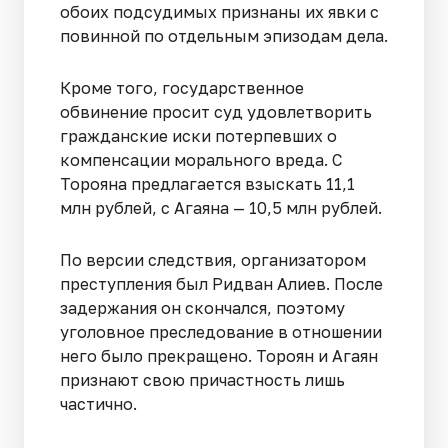
обоих подсудимых признаны их явки с
повинной по отдельным эпизодам дела.
Кроме того, государственное
обвинение просит суд удовлетворить
гражданские иски потерпевших о
компенсации морального вреда. С
Торояна предлагается взыскать 11,1
млн рублей, с Агаяна — 10,5 млн рублей.
По версии следствия, организатором
преступления был Ридван Алиев. После
задержания он скончался, поэтому
уголовное преследование в отношении
него было прекращено. Тороян и Агаян
признают свою причастность лишь
частично.