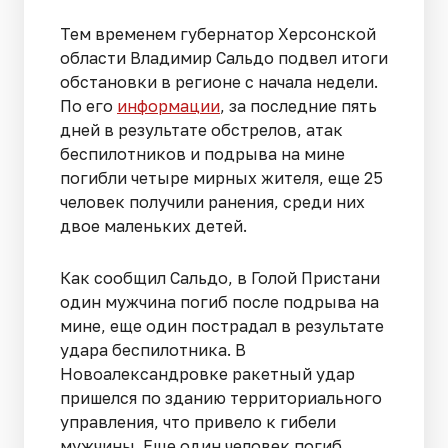
Тем временем губернатор Херсонской
области Владимир Сальдо подвел итоги
обстановки в регионе с начала недели.
По его
информации
, за последние пять
дней в результате обстрелов, атак
беспилотников и подрыва на мине
погибли четыре мирных жителя, еще 25
человек получили ранения, среди них
двое маленьких детей.
Как сообщил Сальдо, в Голой Пристани
один мужчина погиб после подрыва на
мине, еще один пострадал в результате
удара беспилотника. В
Новоалександровке ракетный удар
пришелся по зданию территориального
управления, что привело к гибели
мужчины. Еще один человек погиб