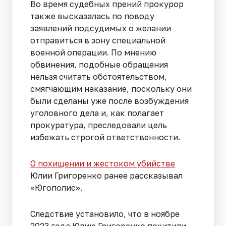
Во время судебных прений прокурор
также высказалась по поводу
заявлений подсудимых о желании
отправиться в зону специальной
военной операции. По мнению
обвинения, подобные обращения
нельзя считать обстоятельством,
смягчающим наказание, поскольку они
были сделаны уже после возбуждения
уголовного дела и, как полагает
прокуратура, преследовали цель
избежать строгой ответственности.
О похищении и жестоком убийстве
Юлии Григоренко ранее рассказывал
«Югополис».
Следствие установило, что в ноябре
2023 года Юлию Григоренко похитили