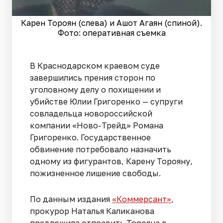
Карен Тороян (слева) и Ашот Агаян (спиной).
Фото: оперативная съемка
В Краснодарском краевом суде
завершились прения сторон по
уголовному делу о похищении и
убийстве Юлии Григоренко — супруги
совладельца новороссийской
компании «Ново-Трейд» Романа
Григоренко. Государственное
обвинение потребовало назначить
одному из фигурантов, Карену Торояну,
пожизненное лишение свободы.
По данным издания
«Коммерсант»
,
прокурор Наталья Каликанова
предложила отправить Торояна в