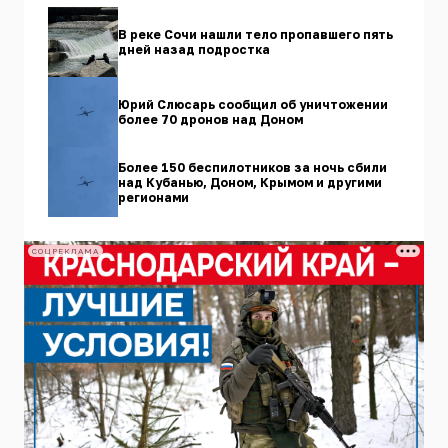
В реке Сочи нашли тело пропавшего пять
дней назад подростка
Юрий Слюсарь сообщил об уничтожении
более 70 дронов над Доном
Более 150 беспилотников за ночь сбили
над Кубанью, Доном, Крымом и другими
регионами
СОЦРЕКЛАМА