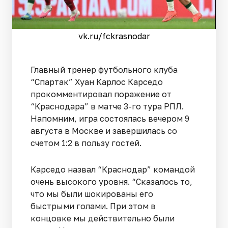
vk.ru/fckrasnodar
Главный тренер футбольного клуба
“Спартак” Хуан Карлос Карседо
прокомментировал поражение от
“Краснодара” в матче 3-го тура РПЛ.
Напомним, игра состоялась вечером 9
августа в Москве и завершилась со
счетом 1:2 в пользу гостей.
Карседо назвал “Краснодар” командой
очень высокого уровня. “Сказалось то,
что мы были шокированы его
быстрыми голами. При этом в
концовке мы действительно были