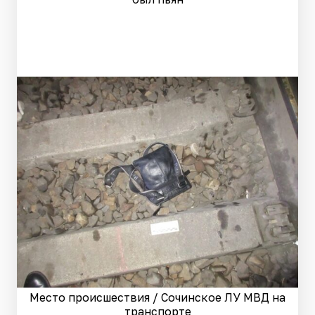
Место происшествия / Сочинское ЛУ МВД на
транспорте