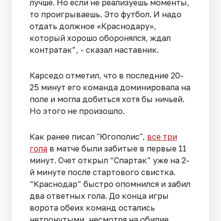
лучше. Но если не реализуешь моменты,
то проигрываешь. Это футбол. И надо
отдать должное «Краснодару»,
который хорошо оборонялся, ждал
контратак”, - сказал наставник.
Карседо отметил, что в последние 20-
25 минут его команда доминировала на
поле и могла добиться хотя бы ничьей.
Но этого не произошло.
Как ранее писал "Югополис",
все три
гола
в матче были забитые в первые 11
минут. Счет открыл “Спартак” уже на 2-
й минуте после стартового свистка.
“Краснодар” быстро опомнился и забил
два ответных гола. До конца игры
ворота обеих команд остались
нетронутыми, несмотря на обилие