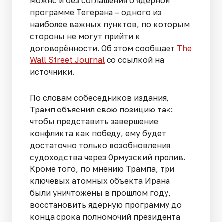
можно и без соглашения о ядерной
программе Тегерана – одного из
наиболее важных пунктов, по которым
стороны не могут прийти к
договорённости. Об этом сообщает
The
Wall Street Journal
со ссылкой на
источники.
По словам собеседников издания,
Трамп объяснил свою позицию так:
чтобы представить завершение
конфликта как победу, ему будет
достаточно только возобновления
судоходства через Ормузский пролив.
Кроме того, по мнению Трампа, три
ключевых атомных объекта Ирана
были уничтожены в прошлом году,
восстановить ядерную программу до
конца срока полномочий президента