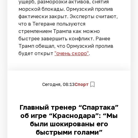
ущерб, разморозки активов, снятия
морской блокады. Ормузский пролив
фактически закрыт. Эксперты считают,
что в Тегеране пользуются
стремлением Трампа как можно
быстрее завершить конфликт. Ранее
Трамп обещал, что Ормузский пролив
будет открыт
"очень скоро"
.
Сегодня, 08:13
Спорт
Главный тренер “Спартака”
об игре “Краснодара”: “Мы
были шокированы его
быстрыми голами”