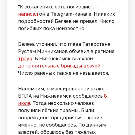
"К сожалению, есть погибшие", -
написал
он в Telegram-канале. Никаких
подробностей Беляев не привёл. Число
погибших пока неизвестно.
Беляев уточнил, что глава Татарстана
Рустам Минниханов объявил в регионе
траур
. В Нижнекамск выехали
дополнительные бригады врачей
.
Число раненых также не называется.
Напомним, о массированной атаке
БПЛА на Нижнекамск сообщалось
8
июля
. Тогда несколько человек
получили лёгкие травмы. Были
повреждены предприятия – какие
именно, не сообщалось. По данным
властей, обошлось без тяжёлых