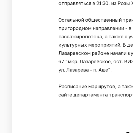
отправляться в 21:30, из Розы Х
Остальной общественный транс
пригородном направлении - в
пассажиропотока, а также с 
культурных мероприятий. В де
Лазаревском районе начали к
67 “мкр. Лазаревское, ост. ВИЗ
ул. Лазарева - п. Аше”.
Расписание маршрутов, а так
сайте департамента транспорта