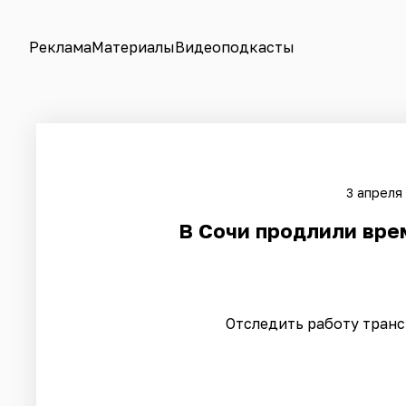
Реклама
Материалы
Видеоподкасты
3 апреля
​В Сочи продлили вре
Отследить работу трансп