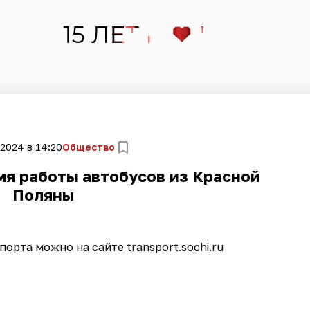
 2024 в 14:20
Общество
мя работы автобусов из Красной
Поляны
орта можно на сайте transport.sochi.ru