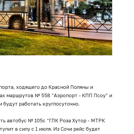
порта, ходящего до Красной Поляны и
сах маршрутов № 558 “Аэропорт - КПП Псоу” и
и будут работать круглосуточно.
ть автобус № 105с “ГЛК Роза Хутор - МТРК
пит в силу с 1 июля. Из Сочи рейс будет