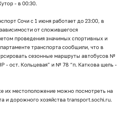
утор - в 00:30.
порт Сочи с 1 июня работает до 23:00, в
 зависимости от сложившегося
учетом проведения значимых спортивных и
партаменте транспорта сообщили, что в
урсировать сезонные маршруты автобусов №
Р - ост. Кольцевая” и № 78 “п. Каткова щель -
же их местоположение можно посмотреть на
 и дорожного хозяйства transport.sochi.ru.