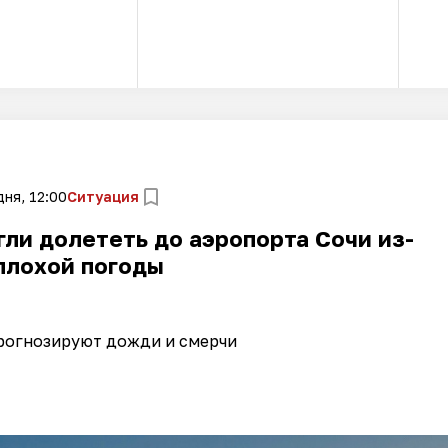
ня, 12:00
Ситуация
ли долететь до аэропорта Сочи из-
плохой погоды
рогнозируют дожди и смерчи