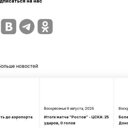
дписаться на нас
Больше новостей
Воскресенье 9 августа, 2026
Воскр
ть до аэропорта
Итоги матча “Ростов” - ЦСКА: 25
Боле
ударов, 0 голов
Доно