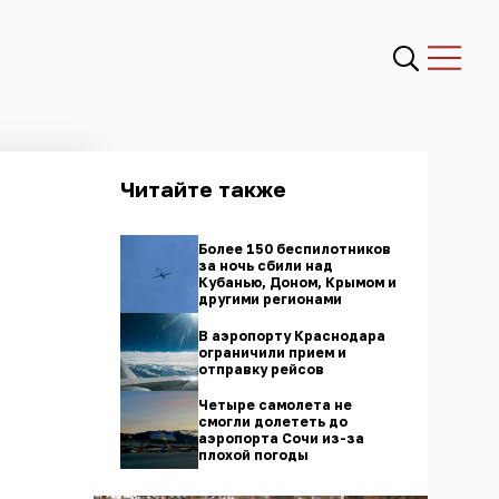
Читайте также
Более 150 беспилотников
за ночь сбили над
Кубанью, Доном, Крымом и
другими регионами
В аэропорту Краснодара
ограничили прием и
отправку рейсов
Четыре самолета не
смогли долететь до
аэропорта Сочи из-за
плохой погоды