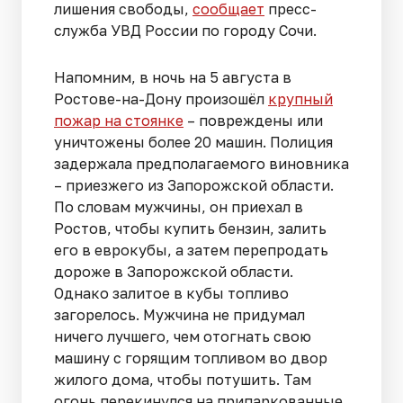
лишения свободы,
сообщает
пресс-
служба УВД России по городу Сочи.
Напомним, в ночь на 5 августа в
Ростове-на-Дону произошёл
крупный
пожар на стоянке
– повреждены или
уничтожены более 20 машин. Полиция
задержала предполагаемого виновника
– приезжего из Запорожской области.
По словам мужчины, он приехал в
Ростов, чтобы купить бензин, залить
его в еврокубы, а затем перепродать
дороже в Запорожской области.
Однако залитое в кубы топливо
загорелось. Мужчина не придумал
ничего лучшего, чем отогнать свою
машину с горящим топливом во двор
жилого дома, чтобы потушить. Там
огонь перекинулся на припаркованные