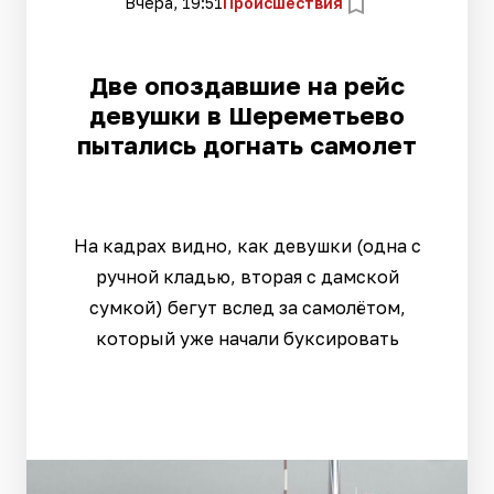
Вчера, 19:51
Происшествия
Две опоздавшие на рейс
девушки в Шереметьево
пытались догнать самолет
На кадрах видно, как девушки (одна с
ручной кладью, вторая с дамской
сумкой) бегут вслед за самолётом,
который уже начали буксировать