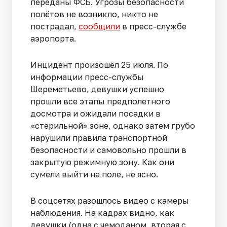
переданы ФСБ. Угрозы безопасности
полётов не возникло, никто не
пострадал,
сообщили
в пресс-службе
аэропорта.
Инцидент произошёл 25 июля. По
информации пресс-службы
Шереметьево, девушки успешно
прошли все этапы предполетного
досмотра и ожидали посадки в
«стерильной» зоне, однако затем грубо
нарушили правила транспортной
безопасности и самовольно прошли в
закрытую режимную зону. Как они
сумели выйти на поле, не ясно.
В соцсетях разошлось видео с камеры
наблюдения. На кадрах видно, как
девушки (одна с чемоданом, вторая с