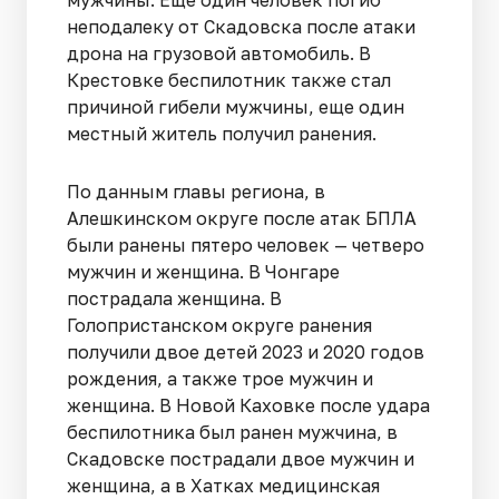
мужчины. Еще один человек погиб
неподалеку от Скадовска после атаки
дрона на грузовой автомобиль. В
Крестовке беспилотник также стал
причиной гибели мужчины, еще один
местный житель получил ранения.
По данным главы региона, в
Алешкинском округе после атак БПЛА
были ранены пятеро человек — четверо
мужчин и женщина. В Чонгаре
пострадала женщина. В
Голопристанском округе ранения
получили двое детей 2023 и 2020 годов
рождения, а также трое мужчин и
женщина. В Новой Каховке после удара
беспилотника был ранен мужчина, в
Скадовске пострадали двое мужчин и
женщина, а в Хатках медицинская