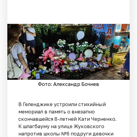
Фото: Александр Бочнев
В Геленджике устроили стихийный
мемориал в память о внезапно
скончавшейся 8-летней Кати Черненко.
К шлагбауму на улице Жуковского
напротив школы №6 подруги девочки