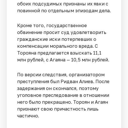
обоих подсудимых признаны их явки с
повинной по отдельным эпизодам дела.
Кроме того, государственное
обвинение просит суд удовлетворить
гражданские иски потерпевших о
компенсации морального вреда. С
Торояна предлагается взыскать 11,1
млн рублей, с Агаяна — 10,5 млн рублей.
По версии следствия, организатором
преступления был Ридван Алиев. После
задержания он скончался, поэтому
уголовное преследование в отношении
него было прекращено. Тороян и Агаян
признают свою причастность лишь
частично.