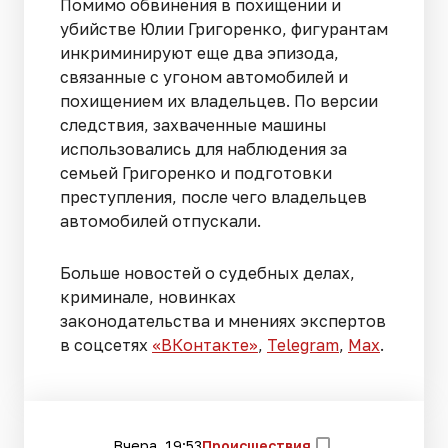
Помимо обвинения в похищении и
убийстве Юлии Григоренко, фигурантам
инкриминируют еще два эпизода,
связанные с угоном автомобилей и
похищением их владельцев. По версии
следствия, захваченные машины
использовались для наблюдения за
семьей Григоренко и подготовки
преступления, после чего владельцев
автомобилей отпускали.
Больше новостей о судебных делах,
криминале, новинках
законодательства и мнениях экспертов
в соцсетях
«ВКонтакте»
,
Telegram
,
Мах
.
Вчера, 19:53
Происшествия