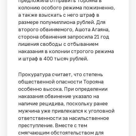
предложила отправить Торояна в
колонию особого режима пожизненно,
а также взыскать с него штраф в
размере полумиллиона рублей. Для
второго обвиняемого, Ашота Агаяна,
сторона обвинения запросила 21 год
лишения свободы с отбыванием
наказания в колонии строгого режима
и штраф в 400 тысяч рублей.
Прокуратура считает, что степень
общественной опасности Торояна
особенно высока. При определении
наказания обвинение указало на
наличие рецидива, поскольку ранее
мужчина уже привлекался к уголовной
ответственности за насильственное
преступление. Вместе с тем
смягчающим обстоятельством для