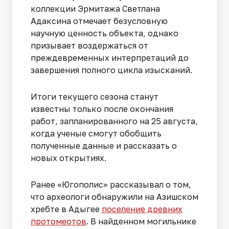
коллекции Эрмитажа Светлана
Адаксина отмечает безусловную
научную ценность объекта, однако
призывает воздержаться от
преждевременных интерпретаций до
завершения полного цикла изысканий.
Итоги текущего сезона станут
известны только после окончания
работ, запланированного на 25 августа,
когда ученые смогут обобщить
полученные данные и рассказать о
новых открытиях.
Ранее «Югополис» рассказывал о том,
что археологи обнаружили на Азишском
хребте в Адыгее
поселение древних
протомеотов
. В найденном могильнике