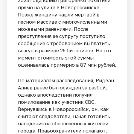
2023 года Юлию Григоренко похитили
прямо на улице в Новороссийске.
Позже женщину нашли мертвой в
лесном массиве с многочисленными
ножевыми ранениями. После
преступления ее супругу поступило
сообщение с требованием выплатить
выкуп в размере 26 биткойнов. На тот
момент стоимость этой суммы
оценивалась примерно в 87 млн рублей.
По материалам расследования, Ридван
Алиев ранее был осужден за разбой,
однако впоследствии получил
помилование как участник СВО.
Вернувшись в Новороссийск, он, как
считают следователи, начал готовить
нападения на обеспеченных жителей
города. Правоохранители полагают,