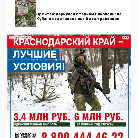
Эрмитаж вернулся к тайнам Никопсии: на
Кубани стартовал новый этап раскопок
СОЦРЕКЛАМА