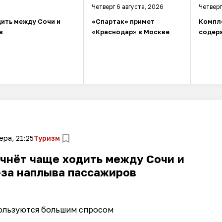
Четверг 6 августа, 2026
Четверг
ить между Сочи и
«Спартак» примет
Компл
в
«Краснодар» в Москве
содерж
ера, 21:25
Туризм
чнёт чаще ходить между Сочи и
-за наплыва пассажиров
ользуются большим спросом