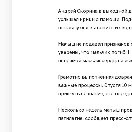
Андрей Скорина в выходной д
услышал крики о помощи. Под
пытавшуюся вытащить из воды
Малыш не подавал признаков 
уверены, что мальчик погиб. 
непрямой массаж сердца и ис
Грамотно выполненная доврач
важные процессы. Спустя 10 
пришел в сознание, его перед
Несколько недель малыш прове
пятилетие, сообщает пресс-с