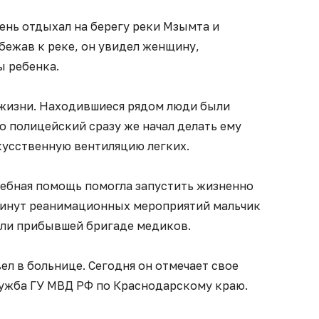
ень отдыхал на берегу реки Мзымта и
бежав к реке, он увидел женщину,
 ребенка.
жизни. Находившиеся рядом люди были
Но полицейский сразу же начал делать ему
кусственную вентиляцию легких.
ебная помощь помогла запустить жизненно
минут реанимационных мероприятий мальчик
али прибывшей бригаде медиков.
л в больнице. Сегодня он отмечает свое
лужба ГУ МВД РФ по Краснодарскому краю.