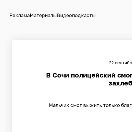
Реклама
Материалы
Видеоподкасты
22 сентябр
В Сочи полицейский смог
захлеб
Мальчик смог выжить только благ