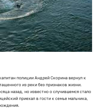
капитан полиции Андрей Скорина вернул к
тащенного из реки без признаков жизни.
яца назад, но известно о случившемся стало
ицейский приехал в гости к семье мальчика,
рождения.