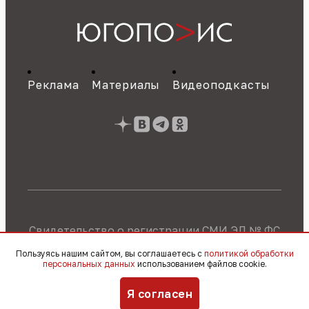
Реклама
Материалы
Видеоподкасты
Свидетельство о регистрации СМИ ЭЛ № ФС
77 - 89784 от 22.07.2025 г.
Политика об
Пользуясь нашим сайтом, вы соглашаетесь с
политикой обработки
обработке персональных данных
персональных данных
использованием файлов cookie.
© 2010 – 2026, OOO «Югополис» / 16+
Я согласен