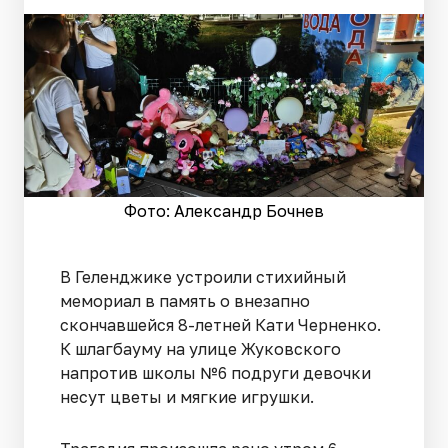
Фото: Александр Бочнев
В Геленджике устроили стихийный
мемориал в память о внезапно
скончавшейся 8-летней Кати Черненко.
К шлагбауму на улице Жуковского
напротив школы №6 подруги девочки
несут цветы и мягкие игрушки.