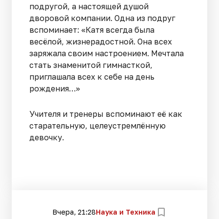
подругой, а настоящей душой
дворовой компании. Одна из подруг
вспоминает: «Катя всегда была
весёлой, жизнерадостной. Она всех
заряжала своим настроением. Мечтала
стать знаменитой гимнасткой,
приглашала всех к себе на день
рождения…»
Учителя и тренеры вспоминают её как
старательную, целеустремлённую
девочку.
Вчера, 21:28
Наука и Техника