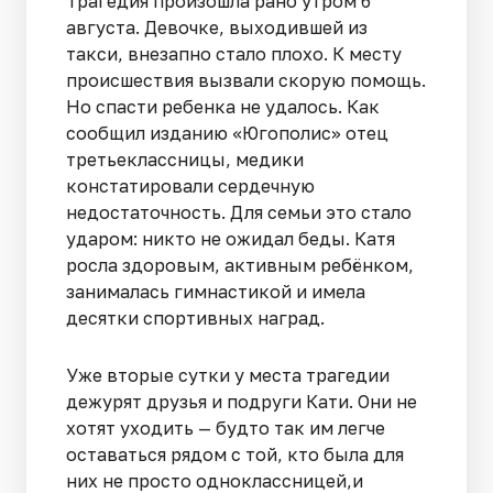
Трагедия произошла рано утром 6
августа. Девочке, выходившей из
такси, внезапно стало плохо. К месту
происшествия вызвали скорую помощь.
Но спасти ребенка не удалось. Как
сообщил изданию «Югополис» отец
третьеклассницы, медики
констатировали сердечную
недостаточность. Для семьи это стало
ударом: никто не ожидал беды. Катя
росла здоровым, активным ребёнком,
занималась гимнастикой и имела
десятки спортивных наград.
Уже вторые сутки у места трагедии
дежурят друзья и подруги Кати. Они не
хотят уходить — будто так им легче
оставаться рядом с той, кто была для
них не просто одноклассницей,и