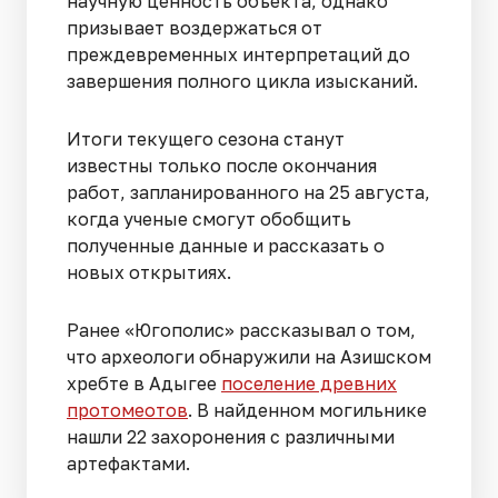
научную ценность объекта, однако
призывает воздержаться от
преждевременных интерпретаций до
завершения полного цикла изысканий.
Итоги текущего сезона станут
известны только после окончания
работ, запланированного на 25 августа,
когда ученые смогут обобщить
полученные данные и рассказать о
новых открытиях.
Ранее «Югополис» рассказывал о том,
что археологи обнаружили на Азишском
хребте в Адыгее
поселение древних
протомеотов
. В найденном могильнике
нашли 22 захоронения с различными
артефактами.