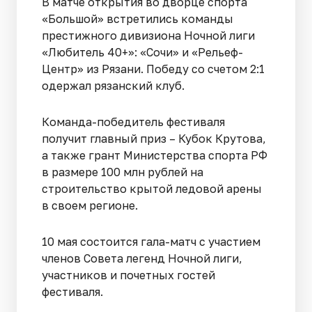
В матче открытия во дворце спорта
«Большой» встретились команды
престижного дивизиона Ночной лиги
«Любитель 40+»: «Сочи» и «Рельеф-
Центр» из Рязани. Победу со счетом 2:1
одержал рязанский клуб.
Команда-победитель фестиваля
получит главный приз – Кубок Крутова,
а также грант Министерства спорта РФ
в размере 100 млн рублей на
строительство крытой ледовой арены
в своем регионе.
10 мая состоится гала-матч с участием
членов Совета легенд Ночной лиги,
участников и почетных гостей
фестиваля.