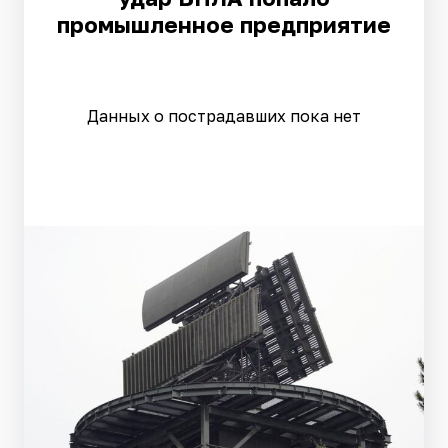
промышленное предприятие
Данных о пострадавших пока нет