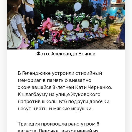
Фото: Александр Бочнев
В Геленджике устроили стихийный
мемориал в память о внезапно
скончавшейся 8-летней Кати Черненко.
К шлагбауму на улице Жуковского
напротив школы №6 подруги девочки
несут цветы и мягкие игрушки.
Трагедия произошла рано утром 6
августа. Девочке, выходившей из