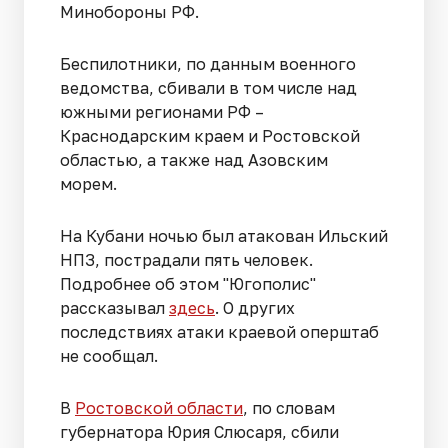
Минобороны РФ.
Беспилотники, по данным военного
ведомства, сбивали в том числе над
южными регионами РФ –
Краснодарским краем и Ростовской
областью, а также над Азовским
морем.
На Кубани ночью был атакован Ильский
НПЗ, пострадали пять человек.
Подробнее об этом "Югополис"
рассказывал
здесь
. О других
последствиях атаки краевой оперштаб
не сообщал.
В
Ростовской области
, по словам
губернатора Юрия Слюсаря, сбили