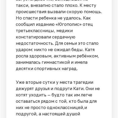
такси, внезапно стало плохо. К месту
происшествия вызвали скорую помощь.
Но спасти ребенка не удалось. Как
сообщил изданию «Югополис» отец
третьеклассницы, медики
констатировали сердечную
недостаточность. Для семьи это стало
ударом: никто не ожидал беды. Катя
росла здоровым, активным ребёнком,
занималась гимнастикой и имела
десятки спортивных наград.
Уже вторые сутки у места трагедии
дежурят друзья и подруги Кати. Они не
хотят уходить — будто так им легче
оставаться рядом с той, кто была для
них не просто одноклассницей,и
подругой, а настоящей душой