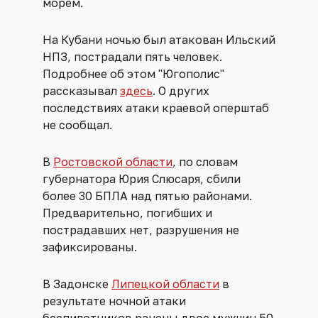
морем.
На Кубани ночью был атакован Ильский
НПЗ, пострадали пять человек.
Подробнее об этом "Югополис"
рассказывал
здесь
. О других
последствиях атаки краевой оперштаб
не сообщал.
В
Ростовской области
, по словам
губернатора Юрия Слюсаря, сбили
более 30 БПЛА над пятью районами.
Предварительно, погибших и
пострадавших нет, разрушения не
зафиксированы.
В Задонске
Липецкой области
в
результате ночной атаки
беспилотников ранены двое мужчин 50