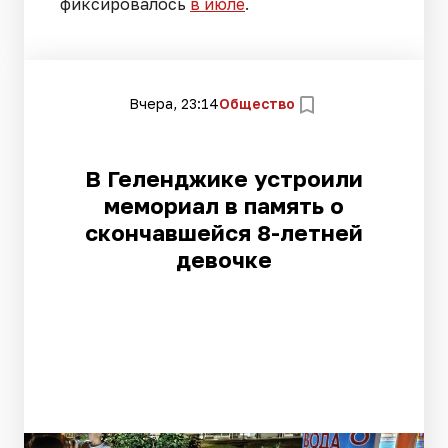
фиксировалось
в июле
.
Вчера, 23:14
Общество
В Геленджике устроили
мемориал в память о
скончавшейся 8-летней
девочке