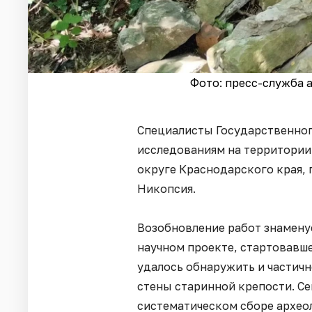
Фото: пресс-служба 
Специалисты Государственног
исследованиям на территории
округе Краснодарского края, 
Никопсия.
Возобновление работ знамену
научном проекте, стартовавше
удалось обнаружить и частич
стены старинной крепости. Се
систематическом сборе архео