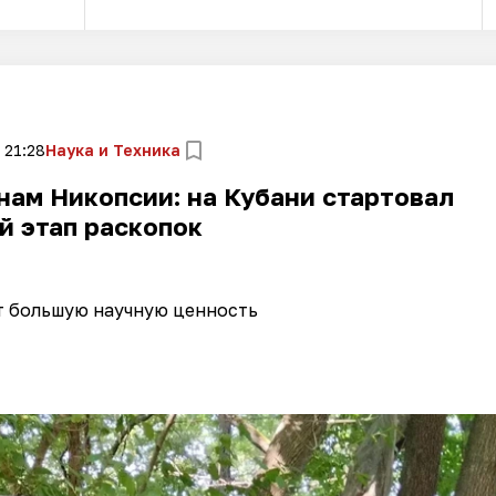
 21:28
Наука и Техника
нам Никопсии: на Кубани стартовал
й этап раскопок
т большую научную ценность