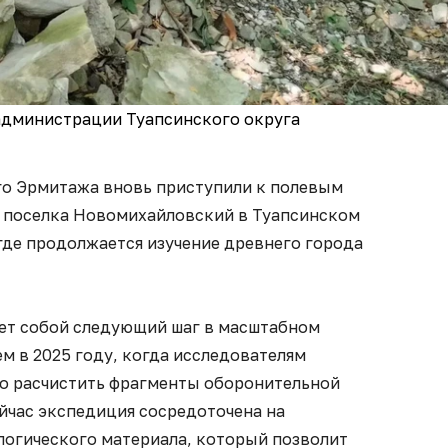
администрации Туапсинского округа
о Эрмитажа вновь приступили к полевым
 поселка Новомихайловский в Туапсинском
где продолжается изучение древнего города
ет собой следующий шаг в масштабном
м в 2025 году, когда исследователям
но расчистить фрагменты оборонительной
йчас экспедиция сосредоточена на
логического материала, который позволит