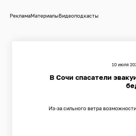
Реклама
Материалы
Видеоподкасты
10 июля 20
В Сочи спасатели эваку
бе
Из-за сильного ветра возможности