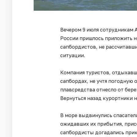
Вечером 9 июля сотрудникам
России пришлось приложить н
сапбордистов, не рассчитавши
ситуации.
Компания туристов, отдыхавши
сапбордах, не учтя погодную 
плавсредства отнесло от бере
Вернуться назад курортники н
В море выдвинулись спасатели
ожидавших их прибытия, прис
сапбордисты догадались прик