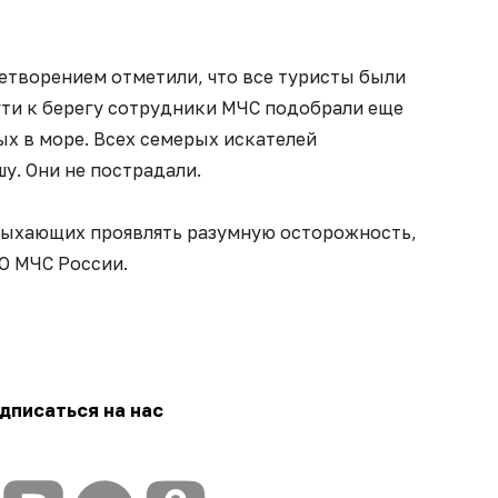
етворением отметили, что все туристы были
ути к берегу сотрудники МЧС подобрали еще
х в море. Всех семерых искателей
у. Они не пострадали.
дыхающих проявлять разумную осторожность,
О МЧС России.
дписаться на нас