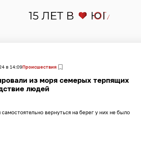
24 в 14:09
Происшествия
ировали из моря семерых терпящих
дствие людей
 самостоятельно вернуться на берег у них не было