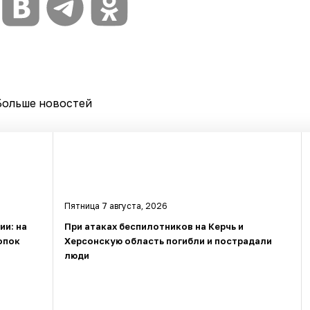
Больше новостей
Пятница 7 августа, 2026
ии: на
При атаках беспилотников на Керчь и
опок
Херсонскую область погибли и пострадали
люди