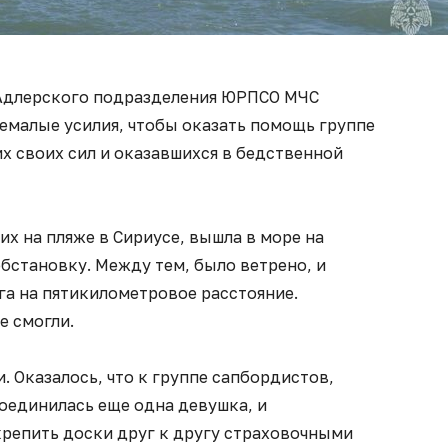
 Адлерского подразделения ЮРПСО МЧС
емалые усилия, чтобы оказать помощь группе
х своих сил и оказавшихся в бедственной
х на пляже в Сириусе, вышла в море на
обстановку. Между тем, было ветрено, и
га на пятикилометровое расстояние.
е смогли.
. Оказалось, что к группе сапбордистов,
оединилась еще одна девушка, и
репить доски друг к другу страховочными