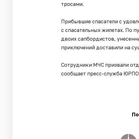
тросами.
Прибывшие спасатели с удовл
с спасательных жилетах. По п
двоих сапбордистов, унесенны
приключений доставили на суш
Сотрудники МЧС призвали от
сообщает пресс-служба ЮРПС
По