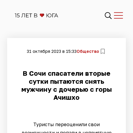
31 октября 2023 в 15:33
Общество
В Сочи спасатели вторые
сутки пытаются снять
мужчину с дочерью с горы
Ачишхо
Туристы переоценили свои
возможности и попали в неприятную