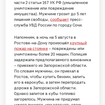
части 2 статьи 167 УК РФ (умышленное
уничтожение или повреждение
имущества). Мужчине грозит до 5 лет
лишения свободы,
сообщает
пресс-
служба УВД России по городу Сочи.
Напомним, в ночь на 5 августа в
Ростове-на-Дону произошёл
крупный
пожар на стоянке
– повреждены или
уничтожены более 20 машин. Полиция
задержала предполагаемого виновника
– приезжего из Запорожской области.
По словам мужчины, он приехал в
Ростов, чтобы купить бензин, залить
его в еврокубы, а затем перепродать
дороже в Запорожской области.
Однако залитое в кубы топливо
загорелось. Мужчина не придумал
ничего лучшего, чем отогнать свою