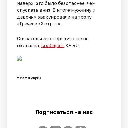
наверх: это было безопаснее, чем
спускать вниз. В итоге мужчину и
девочку эвакуировали на тропу
«Греческий отрог».
Спасательная операция еще не
окончена,
сообщает
KP.RU.
t.me/truekpru
Подписаться на нас