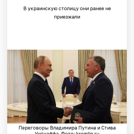
В украинскую столицу они ранее не
приезжали
Переговоры Владимира Путина и Стива
Уиткоффа. Фото: kremlin.ru