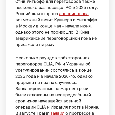
Стив Уиткофф для переговоров также
несколько раз посещал РФ в 2025 году.
Российская сторона
анонсировала
возможный визит Кушнера и Уиткоффа
в Москву в конце мая – начале июня,
однако этого не произошло. В Киев
американские переговорщики пока не
приезжали ни разу.
Несколько раундов трёхсторонних
переговоров США, РФ и Украины об
урегулировании состоялись в конце
2025 года и в начале 2026-го, однако
прорыва на них не случилось.
Запланированные на март встречи
были отложены на неопределённый
срок из-за начавшейся военной
операции США и Израиля против Ирана.
В августе Трамп
заявил
о прогрессе в