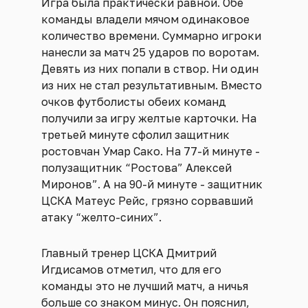
Игра была практически равной. Обе
команды владели мячом одинаковое
количество времени. Суммарно игроки
нанесли за матч 25 ударов по воротам.
Девять из них попали в створ. Ни один
из них не стал результативным. Вместо
очков футболисты обеих команд
получили за игру желтые карточки. На
третьей минуте сфолил защитник
ростовчан Умар Сако. На 77-й минуте -
полузащитник “Ростова” Алексей
Миронов”. А на 90-й минуте - защитник
ЦСКА Матеус Рейс, грязно сорвавший
атаку “желто-синих”.
Главный тренер ЦСКА Дмитрий
Игдисамов отметил, что для его
команды это не лучший матч, а ничья
больше со знаком минус. Он пояснил,