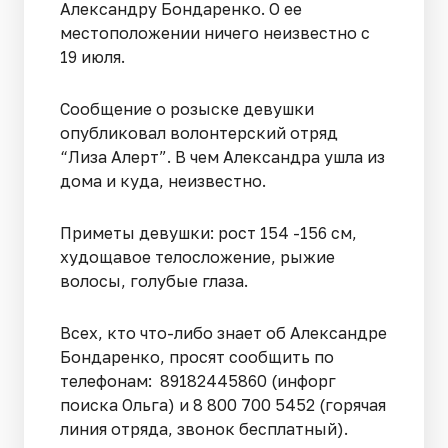
Александру Бондаренко. О ее
местоположении ничего неизвестно с
19 июля.
Сообщение о розыске девушки
опубликовал волонтерский отряд
“Лиза Алерт”. В чем Александра ушла из
дома и куда, неизвестно.
Приметы девушки: рост 154 -156 см,
худощавое телосложение, рыжие
волосы, голубые глаза.
Всех, кто что-либо знает об Александре
Бондаренко, просят сообщить по
телефонам: 89182445860 (инфорг
поиска Ольга) и 8 800 700 5452 (горячая
линия отряда, звонок бесплатный).