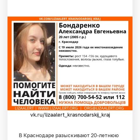
vk.ru/lizaalert_krasnodarskij_kraj
В Краснодаре разыскивают 20-летнюю