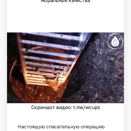
моральные качества
Скриншот видео: t.me/wcups
Настоящую спасательную операцию