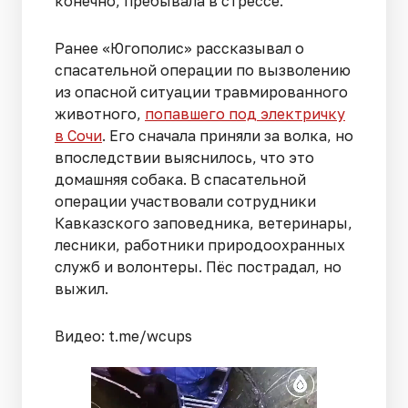
конечно, пребывала в стрессе.
Ранее «Югополис» рассказывал о
спасательной операции по вызволению
из опасной ситуации травмированного
животного,
попавшего под электричку
в Сочи
. Его сначала приняли за волка, но
впоследствии выяснилось, что это
домашняя собака. В спасательной
операции участвовали сотрудники
Кавказского заповедника, ветеринары,
лесники, работники природоохранных
служб и волонтеры. Пёс пострадал, но
выжил.
Видео: t.me/wcups