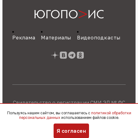
Реклама
Материалы
Видеоподкасты
Свидетельство о регистрации СМИ ЭЛ № ФС
77 - 89784 от 22.07.2025 г.
Политика об
Пользуясь нашим сайтом, вы соглашаетесь с
политикой обработки
обработке персональных данных
персональных данных
использованием файлов cookie.
© 2010 – 2026, OOO «Югополис» / 16+
Я согласен