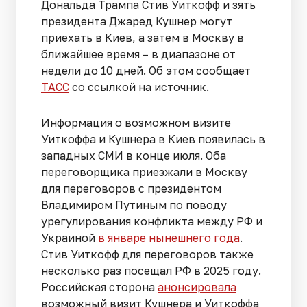
Дональда Трампа Стив Уиткофф и зять
президента Джаред Кушнер могут
приехать в Киев, а затем в Москву в
ближайшее время – в диапазоне от
недели до 10 дней. Об этом сообщает
ТАСС
со ссылкой на источник.
Информация о возможном визите
Уиткоффа и Кушнера в Киев появилась в
западных СМИ в конце июля. Оба
переговорщика приезжали в Москву
для переговоров с президентом
Владимиром Путиным по поводу
урегулирования конфликта между РФ и
Украиной
в январе нынешнего года
.
Стив Уиткофф для переговоров также
несколько раз посещал РФ в 2025 году.
Российская сторона
анонсировала
возможный визит Кушнера и Уиткоффа