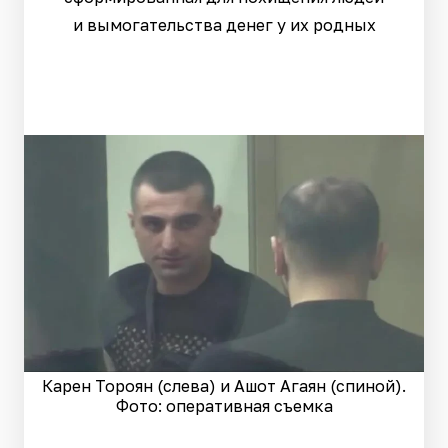
и вымогательства денег у их родных
Карен Тороян (слева) и Ашот Агаян (спиной).
Фото: оперативная съемка