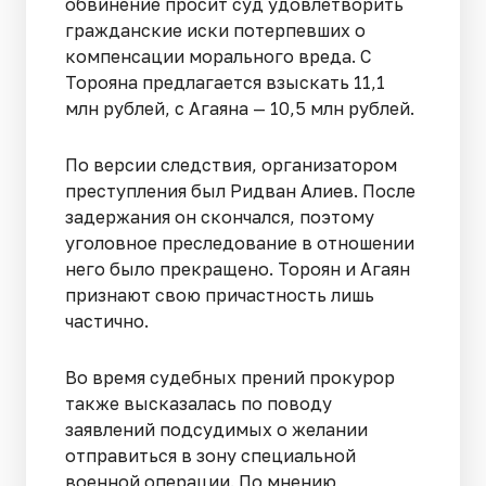
обвинение просит суд удовлетворить
гражданские иски потерпевших о
компенсации морального вреда. С
Торояна предлагается взыскать 11,1
млн рублей, с Агаяна — 10,5 млн рублей.
По версии следствия, организатором
преступления был Ридван Алиев. После
задержания он скончался, поэтому
уголовное преследование в отношении
него было прекращено. Тороян и Агаян
признают свою причастность лишь
частично.
Во время судебных прений прокурор
также высказалась по поводу
заявлений подсудимых о желании
отправиться в зону специальной
военной операции. По мнению