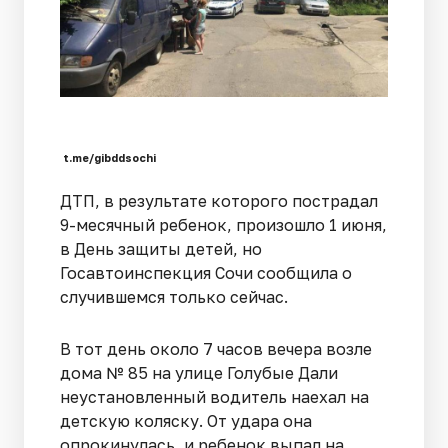
t.me/gibddsochi
ДТП, в результате которого пострадал
9-месячный ребенок, произошло 1 июня,
в День защиты детей, но
Госавтоинспекция Сочи сообщила о
случившемся только сейчас.
В тот день около 7 часов вечера возле
дома № 85 на улице Голубые Дали
неустановленный водитель наехал на
детскую коляску. От удара она
опрокинулась, и ребенок выпал на