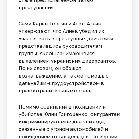
стала предполагаемой целью
преступления.
Сами Карен Тороян и Ашот Агаян
утверждают, что Алиев убедил их
участвовать в преступных действиях,
представившись руководителем
группы, якобы занимающейся
выявлением украинских диверсантов.
По их словам, он обещал
вознаграждение, а также помощь с
дальнейшим трудоустройством в
правоохранительные органы.
Помимо обвинения в похищении и
убийстве Юлии Григоренко, фигурантам
инкриминируют еще два эпизода,
связанные с угоном автомобилей и
похищением их владельцев. По версии