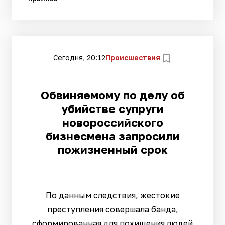
Сегодня, 20:12
Происшествия
Обвиняемому по делу об
убийстве супруги
новороссийского
бизнесмена запросили
пожизненный срок
По данным следствия, жестокие
преступления совершала банда,
сформированная для похищения людей