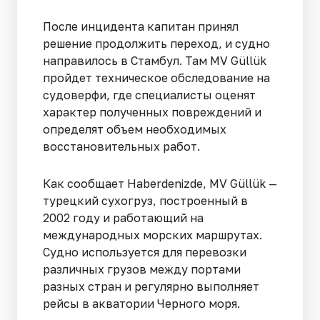
После инцидента капитан принял
решение продолжить переход, и судно
направилось в Стамбул. Там MV Güllük
пройдет техническое обследование на
судоверфи, где специалисты оценят
характер полученных повреждений и
определят объем необходимых
восстановительных работ.
Как сообщает Haberdenizde, MV Güllük —
турецкий сухогруз, построенный в
2002 году и работающий на
международных морских маршрутах.
Судно используется для перевозки
различных грузов между портами
разных стран и регулярно выполняет
рейсы в акватории Черного моря.