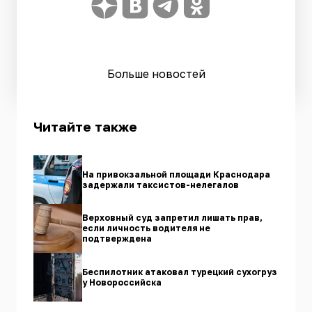
Больше новостей
Читайте также
На привокзальной площади Краснодара
задержали таксистов-нелегалов
Верховный суд запретил лишать прав,
если личность водителя не
подтверждена
Беспилотник атаковал турецкий сухогруз
у Новороссийска