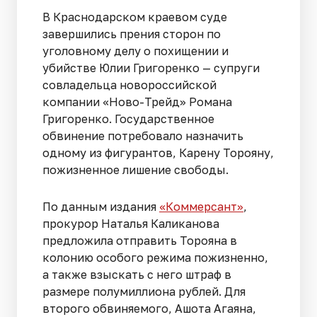
В Краснодарском краевом суде
завершились прения сторон по
уголовному делу о похищении и
убийстве Юлии Григоренко — супруги
совладельца новороссийской
компании «Ново-Трейд» Романа
Григоренко. Государственное
обвинение потребовало назначить
одному из фигурантов, Карену Торояну,
пожизненное лишение свободы.
По данным издания
«Коммерсант»
,
прокурор Наталья Каликанова
предложила отправить Торояна в
колонию особого режима пожизненно,
а также взыскать с него штраф в
размере полумиллиона рублей. Для
второго обвиняемого, Ашота Агаяна,