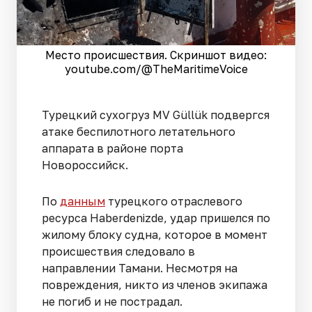
Место происшествия. Скриншот видео:
youtube.com/@TheMaritimeVoice
Турецкий сухогруз MV Güllük подвергся
атаке беспилотного летательного
аппарата в районе порта
Новороссийск.
По
данным
турецкого отраслевого
ресурса Haberdenizde, удар пришелся по
жилому блоку судна, которое в момент
происшествия следовало в
направлении Тамани. Несмотря на
повреждения, никто из членов экипажа
не погиб и не пострадал.