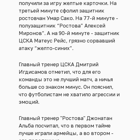
получили за игру желтые карточки. На
третьей минуте сфолил защитник
ростовчан Умар Сако. На 77-й минуте -
полузащитник “Ростова” Алексей
Миронов”. А на 90-й минуте - защитник
ЦСКА Матеус Рейс, грязно сорвавший
атаку “желто-синих”.
Главный тренер ЦСКА Дмитрий
Игдисамов отметил, что для его
команды это не лучший матч, а ничья
больше со знаком минус. Он пояснил,
что футболистам не хватило агрессии и
эмоций.
Главный тренер "Ростова" Джонатан
Альба посчитал, что в первом тайме
лучше играли армейцы, а во втором -