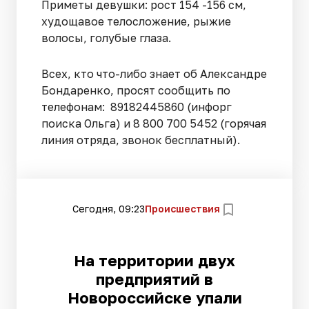
Приметы девушки: рост 154 -156 см,
худощавое телосложение, рыжие
волосы, голубые глаза.
Всех, кто что-либо знает об Александре
Бондаренко, просят сообщить по
телефонам: 89182445860 (инфорг
поиска Ольга) и 8 800 700 5452 (горячая
линия отряда, звонок бесплатный).
Сегодня, 09:23
Происшествия
На территории двух
предприятий в
Новороссийске упали