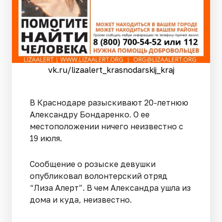
vk.ru/lizaalert_krasnodarskij_kraj
В Краснодаре разыскивают 20-летнюю
Александру Бондаренко. О ее
местоположении ничего неизвестно с
19 июля.
Сообщение о розыске девушки
опубликовал волонтерский отряд
“Лиза Алерт”. В чем Александра ушла из
дома и куда, неизвестно.