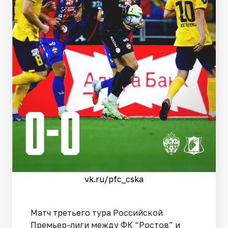
vk.ru/pfc_cska
Матч третьего тура Российской
Премьер-лиги между ФК “Ростов” и