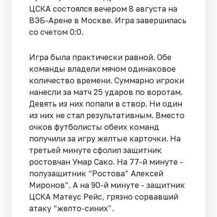
ЦСКА состоялся вечером 8 августа на
ВЭБ-Арене в Москве. Игра завершилась
со счетом 0:0.
Игра была практически равной. Обе
команды владели мячом одинаковое
количество времени. Суммарно игроки
нанесли за матч 25 ударов по воротам.
Девять из них попали в створ. Ни один
из них не стал результативным. Вместо
очков футболисты обеих команд
получили за игру желтые карточки. На
третьей минуте сфолил защитник
ростовчан Умар Сако. На 77-й минуте -
полузащитник “Ростова” Алексей
Миронов”. А на 90-й минуте - защитник
ЦСКА Матеус Рейс, грязно сорвавший
атаку “желто-синих”.