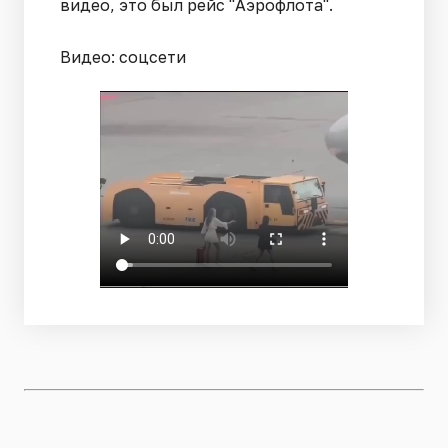
видео, это был рейс "Аэрофлота".
Видео: соцсети