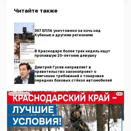
Читайте также
397 БПЛА уничтожено за ночь над
Кубанью и другими регионами
В Краснодаре более трех недель ищут
пропавшую 20-летнюю девушку
Дмитрий Гусев направляет в
правительство законопроект о
смягчении требований к тонировке
передних боковых стёкол автомобилей
СОЦРЕКЛАМА