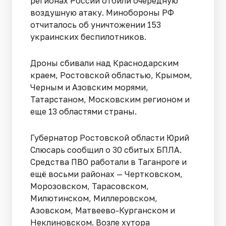
регионах России отбили очередную
воздушную атаку. Минобороны РФ
отчиталось об уничтожении 153
украинских беспилотников.
Дроны сбивали над Краснодарским
краем, Ростовской областью, Крымом,
Черным и Азовским морями,
Татарстаном, Московским регионом и
еще 13 областями страны.
Губернатор Ростовской области Юрий
Слюсарь сообщил о 30 сбитых БПЛА.
Средства ПВО работали в Таганроге и
ещё восьми районах — Чертковском,
Морозовском, Тарасовском,
Милютинском, Миллеровском,
Азовском, Матвеево-Курганском и
Неклиновском. Возле хутора