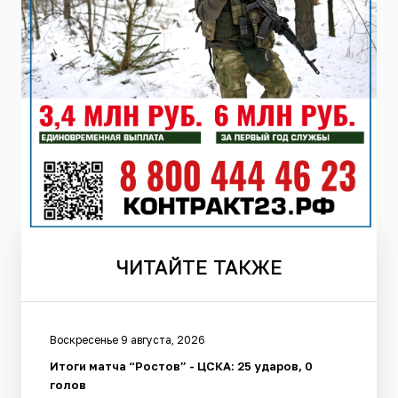
ЧИТАЙТЕ
ТАКЖЕ
Воскресенье 9 августа, 2026
Итоги матча “Ростов” - ЦСКА: 25 ударов, 0
голов