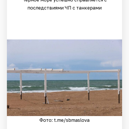
последствиями ЧП с танкерами
Фото: t.me/sbmaslova