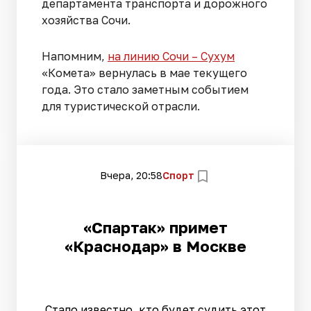
департамента транспорта и дорожного
хозяйства Сочи.
Напомним,
на линию Сочи – Сухум
«Комета» вернулась в мае текущего
года. Это стало заметным событием
для туристической отрасли.
Вчера, 20:58
Спорт
«Спартак» примет
«Краснодар» в Москве
Стало известно, кто будет судить этот