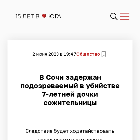
2 июня 2023 в 19:47
Общество
В Сочи задержан
подозреваемый в убийстве
7-летней дочки
сожительницы
Следствие будет ходатайствовать
перед судом о его аресте