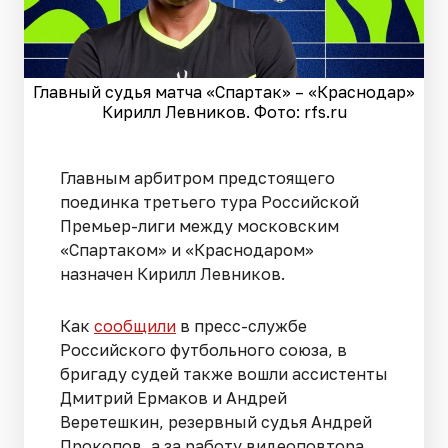
Главный судья матча «Спартак» – «Краснодар»
Кирилл Левников. Фото: rfs.ru
Главным арбитром предстоящего
поединка третьего тура Российской
Премьер-лиги между московским
«Спартаком» и «Краснодаром»
назначен Кирилл Левников.
Как
сообщили
в пресс-службе
Российского футбольного союза, в
бригаду судей также вошли ассистенты
Дмитрий Ермаков и Андрей
Веретешкин, резервный судья Андрей
Прокопов, а за работу видеоповтора