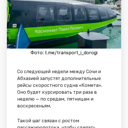
Фото: t.me/transport_i_dorogi
Со следующей недели между Сочи и
Абхазией запустят дополнительные
рейсы скоростного судна «Комета».
Оно будет курсировать три раза в
неделю — по средам, пятницам и
воскресеньям.
Такой шаг связан с ростом
пассажиропотока, чтобы сделать