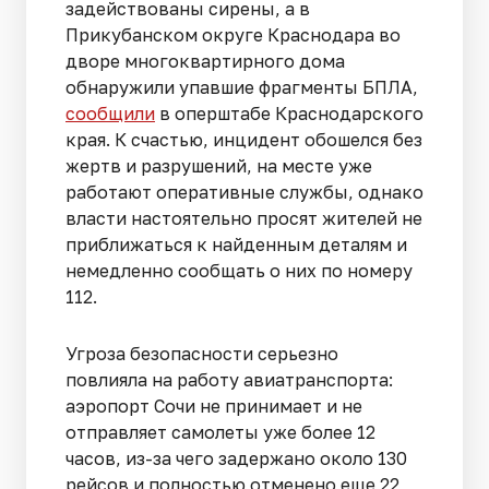
задействованы сирены, а в
Прикубанском округе Краснодара во
дворе многоквартирного дома
обнаружили упавшие фрагменты БПЛА,
сообщили
в оперштабе Краснодарского
края. К счастью, инцидент обошелся без
жертв и разрушений, на месте уже
работают оперативные службы, однако
власти настоятельно просят жителей не
приближаться к найденным деталям и
немедленно сообщать о них по номеру
112.
Угроза безопасности серьезно
повлияла на работу авиатранспорта:
аэропорт Сочи не принимает и не
отправляет самолеты уже более 12
часов, из-за чего задержано около 130
рейсов и полностью отменено еще 22,