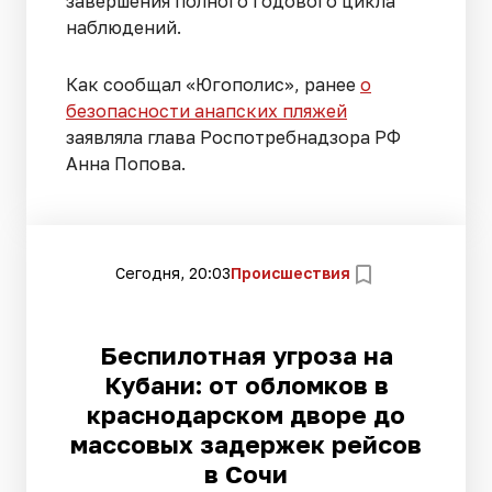
завершения полного годового цикла
наблюдений.
Как сообщал «Югополис», ранее
о
безопасности анапских пляжей
заявляла глава Роспотребнадзора РФ
Анна Попова.
Сегодня, 20:03
Происшествия
Беспилотная угроза на
Кубани: от обломков в
краснодарском дворе до
массовых задержек рейсов
в Сочи