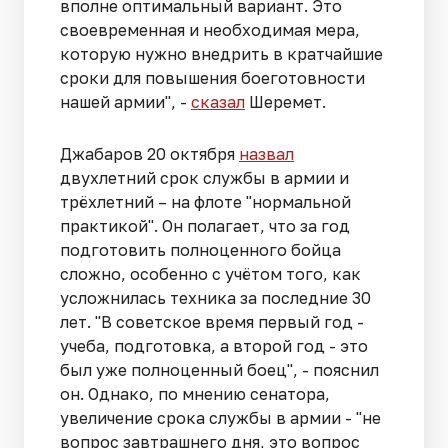
вполне оптимальный вариант. Это
своевременная и необходимая мера,
которую нужно внедрить в кратчайшие
сроки для повышения боеготовности
нашей армии", -
сказал
Шеремет.
Джабаров 20 октября
назвал
двухлетний срок службы в армии и
трёхлетний – на флоте "нормальной
практикой". Он полагает, что за год
подготовить полноценного бойца
сложно, особенно с учётом того, как
усложнилась техника за последние 30
лет. "В советское время первый год -
учеба, подготовка, а второй год - это
был уже полноценный боец", - пояснил
он. Однако, по мнению сенатора,
увеличение срока службы в армии - "не
вопрос завтрашнего дня, это вопрос