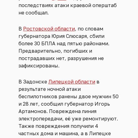
последствиях атаки краевой оперштаб
не сообщал.
В
Ростовской области
, по словам
губернатора Юрия Слюсаря, сбили
более 30 БПЛА над пятью районами.
Предварительно, погибших и
пострадавших нет, разрушения не
зафиксированы.
В Задонске
Липецкой области
в
результате ночной атаки
беспилотников ранены двое мужчин 50
и 28 лет, сообщил губернатор Игорь
Артамонов. Повреждена линия
электропередачи, её уже ремонтируют.
Также повреждения получили 4
частных дома и машина, а в Липецке