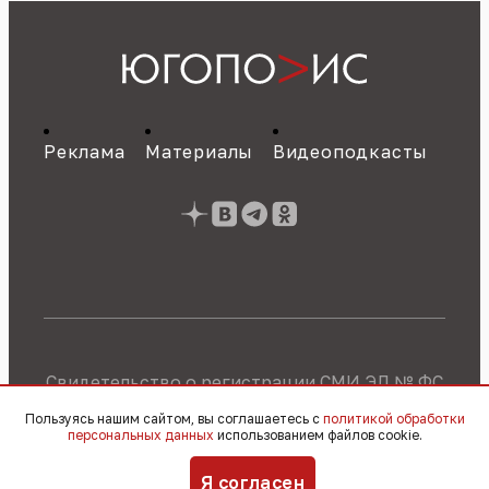
Реклама
Материалы
Видеоподкасты
Свидетельство о регистрации СМИ ЭЛ № ФС
77 - 89784 от 22.07.2025 г.
Политика об
Пользуясь нашим сайтом, вы соглашаетесь с
политикой обработки
обработке персональных данных
персональных данных
использованием файлов cookie.
© 2010 – 2026, OOO «Югополис» / 16+
Я согласен