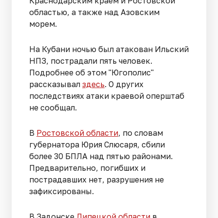
Краснодарским краем и Ростовской
областью, а также над Азовским
морем.
На Кубани ночью был атакован Ильский
НПЗ, пострадали пять человек.
Подробнее об этом "Югополис"
рассказывал
здесь
. О других
последствиях атаки краевой оперштаб
не сообщал.
В
Ростовской области
, по словам
губернатора Юрия Слюсаря, сбили
более 30 БПЛА над пятью районами.
Предварительно, погибших и
пострадавших нет, разрушения не
зафиксированы.
В Задонске
Липецкой области
в