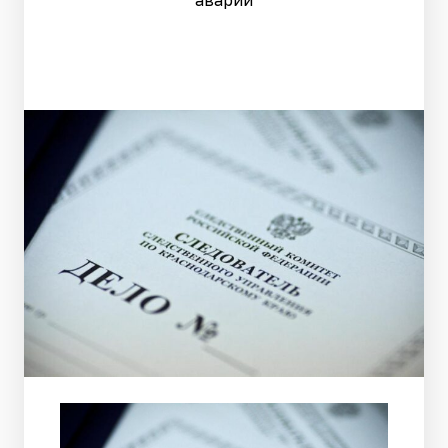
аварии