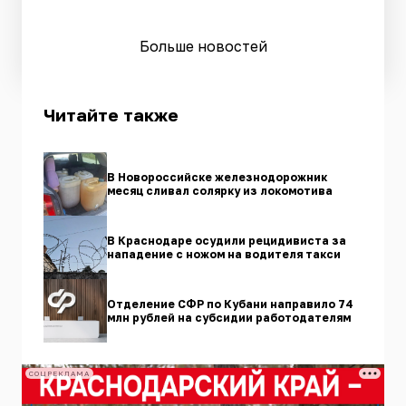
Больше новостей
Читайте также
В Новороссийске железнодорожник
месяц сливал солярку из локомотива
В Краснодаре осудили рецидивиста за
нападение с ножом на водителя такси
Отделение СФР по Кубани направило 74
млн рублей на субсидии работодателям
СОЦРЕКЛАМА