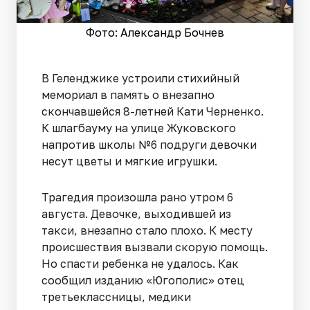
Фото: Александр Бочнев
В Геленджике устроили стихийный
мемориал в память о внезапно
скончавшейся 8-летней Кати Черненко.
К шлагбауму на улице Жуковского
напротив школы №6 подруги девочки
несут цветы и мягкие игрушки.
Трагедия произошла рано утром 6
августа. Девочке, выходившей из
такси, внезапно стало плохо. К месту
происшествия вызвали скорую помощь.
Но спасти ребенка не удалось. Как
сообщил изданию «Югополис» отец
третьеклассницы, медики