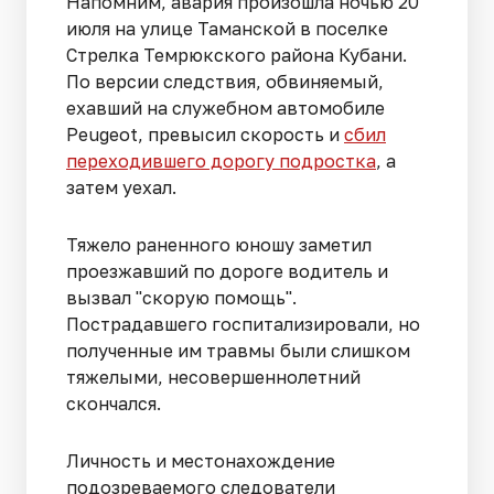
Напомним, авария произошла ночью 20
июля на улице Таманской в поселке
Стрелка Темрюкского района Кубани.
По версии следствия, обвиняемый,
ехавший на служебном автомобиле
Peugeot, превысил скорость и
сбил
переходившего дорогу подростка
, а
затем уехал.
Тяжело раненного юношу заметил
проезжавший по дороге водитель и
вызвал "скорую помощь".
Пострадавшего госпитализировали, но
полученные им травмы были слишком
тяжелыми, несовершеннолетний
скончался.
Личность и местонахождение
подозреваемого следователи