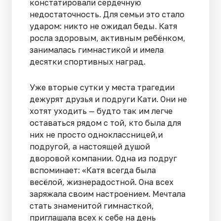
констатировали сердечную
недостаточность. Для семьи это стало
ударом: никто не ожидал беды. Катя
росла здоровым, активным ребёнком,
занималась гимнастикой и имела
десятки спортивных наград.
Уже вторые сутки у места трагедии
дежурят друзья и подруги Кати. Они не
хотят уходить — будто так им легче
оставаться рядом с той, кто была для
них не просто одноклассницей,и
подругой, а настоящей душой
дворовой компании. Одна из подруг
вспоминает: «Катя всегда была
весёлой, жизнерадостной. Она всех
заряжала своим настроением. Мечтала
стать знаменитой гимнасткой,
приглашала всех к себе на день