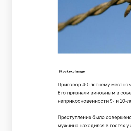
Stockexchange
Приговор 40-летнему местном
Его признали виновным в сов
неприкосновенности 9- и 10-л
Преступление было совершено 
мужчина находился в гостях у