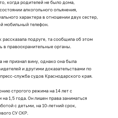
то, когда родителей не было дома,
состоянии алкогольного опьянения,
ального характера в отношении двух сестер,
й мобильный телефон.
к рассказала подруге, та сообщила об этом
ь в правоохранительные органы.
 не признал вину, однако она была
идетелей и другими доказательствами по
 пресс-служба судов Краснодарского края.
онию строгого режима на 14 лет с
на 1,5 года. Он лишен права заниматься
ботой с детьми, на 10-летний срок,
вого СУ СКР.