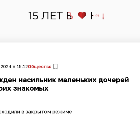
 2024 в 15:12
Общество
жден насильник маленьких дочерей
оих знакомых
оходили в закрытом режиме