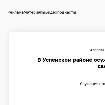
Реклама
Материалы
Видеоподкасты
3 апреля
В Успенском районе осу
св
Слушания пр