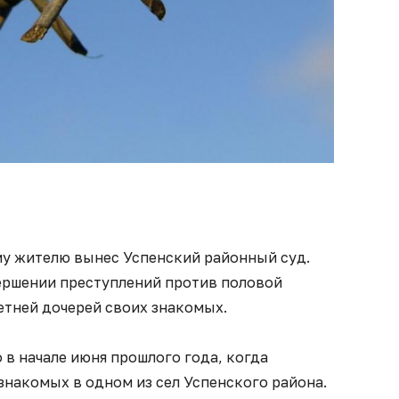
у жителю вынес Успенский районный суд.
ершении преступлений против половой
етней дочерей своих знакомых.
в начале июня прошлого года, когда
 знакомых в одном из сел Успенского района.