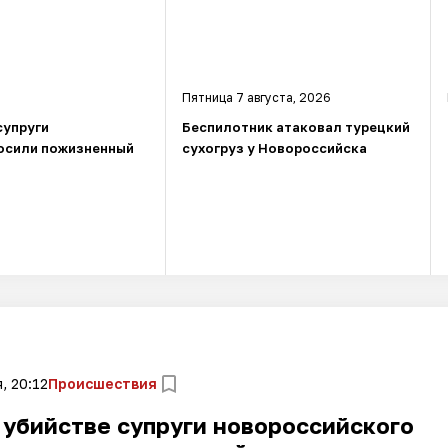
Пятница 7 августа, 2026
супруги
Беспилотник атаковал турецкий
осили пожизненный
сухогруз у Новороссийска
, 20:12
Происшествия
 убийстве супруги новороссийского