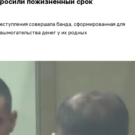
просили пожизненный срок
еступления совершала банда, сформированная для
вымогательства денег у их родных