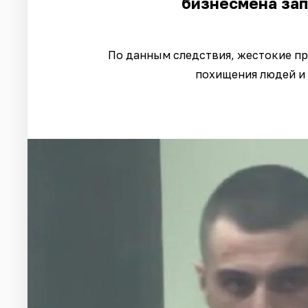
бизнесмена за
По данным следствия, жестокие пр
похищения людей и 