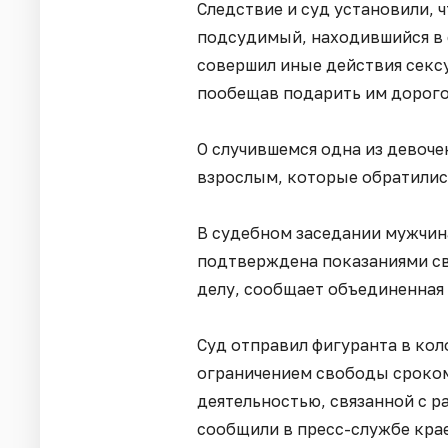
Следствие и суд установили, ч
подсудимый, находившийся в 
совершил иные действия сексу
пообещав подарить им дорого
О случившемся одна из девоче
взрослым, которые обратилис
В судебном заседании мужчина
подтверждена показаниями св
делу, сообщает объединенная
Суд отправил фигуранта в кол
ограничением свободы сроком 
деятельностью, связанной с ра
сообщили в пресс-службе крае