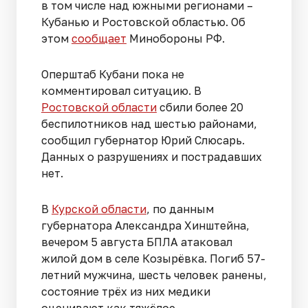
в том числе над южными регионами –
Кубанью и Ростовской областью. Об
этом
сообщает
Минобороны РФ.
Оперштаб Кубани пока не
комментировал ситуацию. В
Ростовской области
сбили более 20
беспилотников над шестью районами,
сообщил губернатор Юрий Слюсарь.
Данных о разрушениях и пострадавших
нет.
В
Курской области
, по данным
губернатора Александра Хинштейна,
вечером 5 августа БПЛА атаковал
жилой дом в селе Козырёвка. Погиб 57-
летний мужчина, шесть человек ранены,
состояние трёх из них медики
оценивают как тяжёлое.