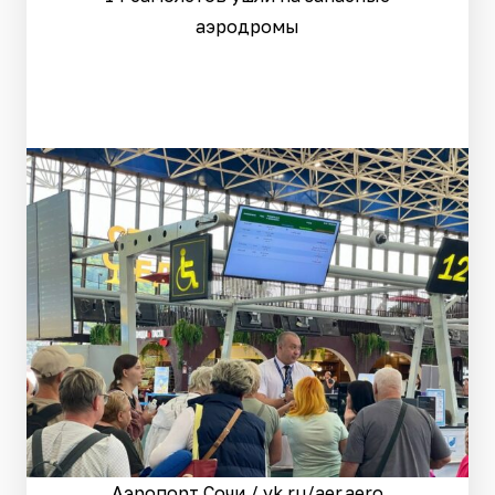
аэродромы
Аэропорт Сочи / vk.ru/aer.aero