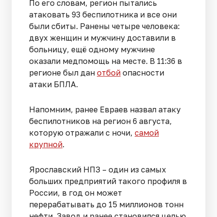
По его словам, регион пытались
атаковать 93 беспилотника и все они
были сбиты. Ранены четыре человека:
двух женщин и мужчину доставили в
больницу, ещё одному мужчине
оказали медпомощь на месте. В 11:36 в
регионе был дан
отбой
опасности
атаки БПЛА.
Напомним, ранее Евраев назвал атаку
беспилотников на регион 6 августа,
которую отражали с ночи,
самой
крупной
.
Ярославский НПЗ – один из самых
больших предприятий такого профиля в
России, в год он может
перерабатывать до 15 миллионов тонн
нефти. Завод и ранее становился целью