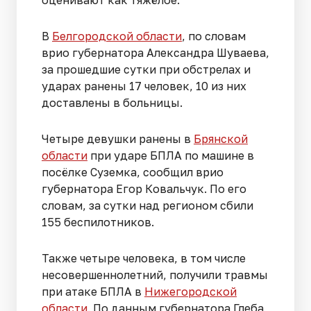
В
Белгородской области
, по словам
врио губернатора Александра Шуваева,
за прошедшие сутки при обстрелах и
ударах ранены 17 человек, 10 из них
доставлены в больницы.
Четыре девушки ранены в
Брянской
области
при ударе БПЛА по машине в
посёлке Суземка, сообщил врио
губернатора Егор Ковальчук. По его
словам, за сутки над регионом сбили
155 беспилотников.
Также четыре человека, в том числе
несовершеннолетний, получили травмы
при атаке БПЛА в
Нижегородской
области
. По данным губернатора Глеба