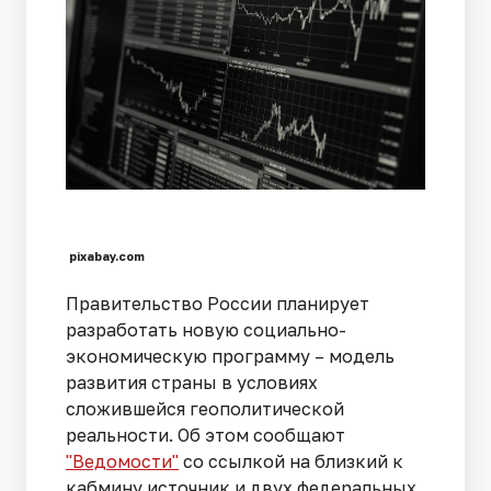
pixabay.com
Правительство России планирует
разработать новую социально-
экономическую программу – модель
развития страны в условиях
сложившейся геополитической
реальности. Об этом сообщают
"Ведомости"
со ссылкой на близкий к
кабмину источник и двух федеральных