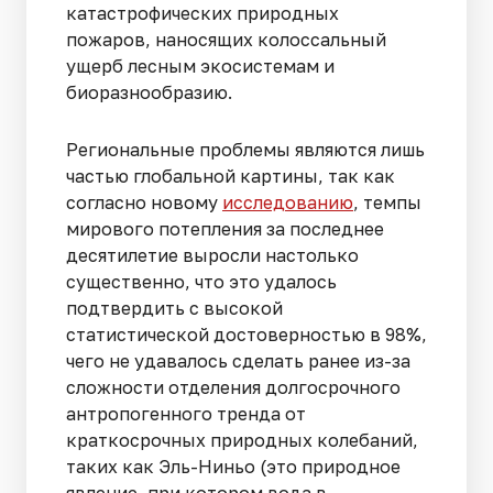
катастрофических природных
пожаров, наносящих колоссальный
ущерб лесным экосистемам и
биоразнообразию.
Региональные проблемы являются лишь
частью глобальной картины, так как
согласно новому
исследованию
, темпы
мирового потепления за последнее
десятилетие выросли настолько
существенно, что это удалось
подтвердить с высокой
статистической достоверностью в 98%,
чего не удавалось сделать ранее из-за
сложности отделения долгосрочного
антропогенного тренда от
краткосрочных природных колебаний,
таких как Эль-Ниньо (это природное
явление, при котором вода в