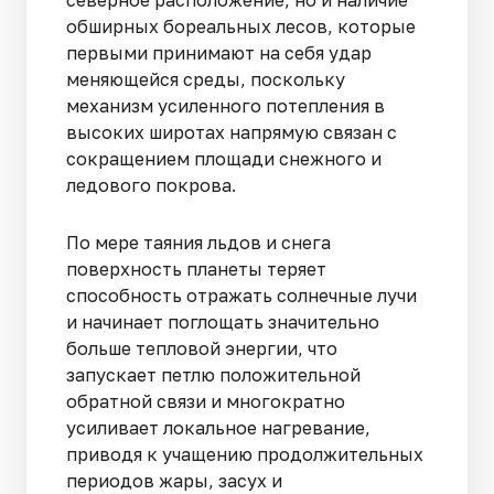
обширных бореальных лесов, которые
первыми принимают на себя удар
меняющейся среды, поскольку
механизм усиленного потепления в
высоких широтах напрямую связан с
сокращением площади снежного и
ледового покрова.
По мере таяния льдов и снега
поверхность планеты теряет
способность отражать солнечные лучи
и начинает поглощать значительно
больше тепловой энергии, что
запускает петлю положительной
обратной связи и многократно
усиливает локальное нагревание,
приводя к учащению продолжительных
периодов жары, засух и