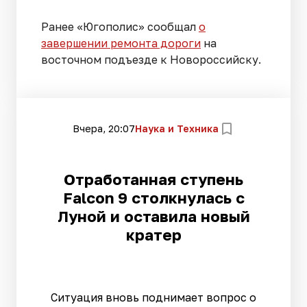
Ранее «Югополис» сообщал
о
завершении ремонта дороги
на
восточном подъезде к Новороссийску.
Вчера, 20:07
Наука и Техника
Отработанная ступень
Falcon 9 столкнулась с
Луной и оставила новый
кратер
Ситуация вновь поднимает вопрос о