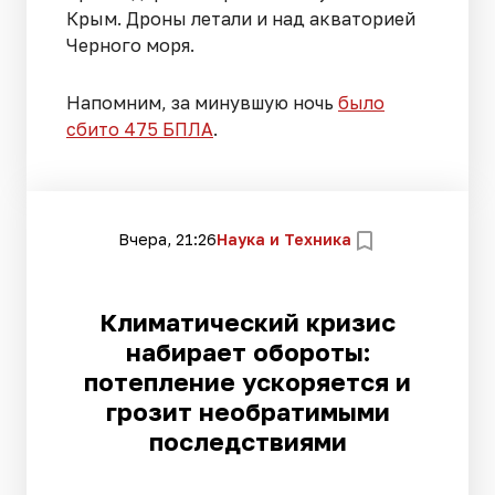
Крым. Дроны летали и над акваторией
Черного моря.
Напомним, за минувшую ночь
было
сбито 475 БПЛА
.
Вчера, 21:26
Наука и Техника
Климатический кризис
набирает обороты:
потепление ускоряется и
грозит необратимыми
последствиями