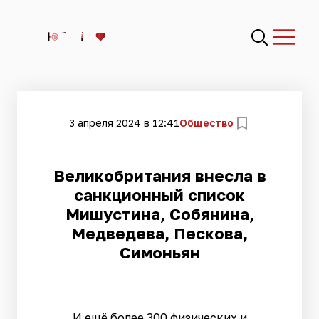
3 апреля 2024 в 12:41
Общество
Великобритания внесла в
санкционный список
Мишустина, Собянина,
Медведева, Пескова,
Симоньян
И ещё более 300 физических и