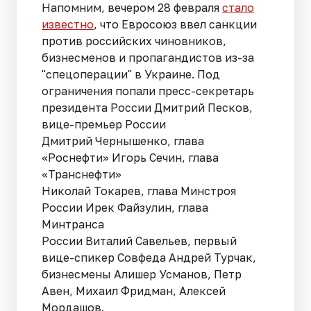
Напомним, вечером 28 февраля
стало
известно
, что Евросоюз ввел санкции
против российских чиновников,
бизнесменов и пропагандистов из-за
"спецоперации" в Украине. Под
ограничения попали пресс-секретарь
президента России Дмитрий Песков,
вице-премьер России
Дмитрий Чернышенко, глава
«Роснефти» Игорь Сечин, глава
«Транснефти»
Николай Токарев, глава Минстроя
России Ирек Файзулин, глава
Минтранса
России Виталий Савельев, первый
вице-спикер Совфеда Андрей Турчак,
бизнесмены Алишер Усманов, Петр
Авен, Михаил Фридман, Алексей
Мордашов.