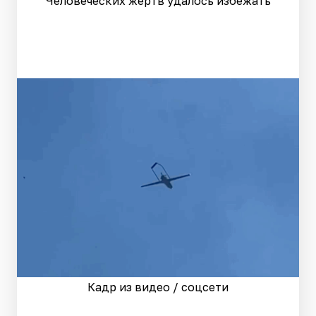
Человеческих жертв удалось избежать
Кадр из видео / соцсети