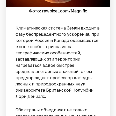
Фото: rawpixel.сom/Magnific
Климатическая система Земли входит в
фазу беспрецедентного ускорения, при
которой Россия и Канада оказываются
в зоне особого риска из-за
географических особенностей,
заставляющих эти территории
нагреваться вдвое быстрее
среднепланетарных значений, о чем
предупреждает профессор кафедры
лесных и природоохранных наук
Университета Британской Колумбии
Лори Дэниэлс.
Обе страны объединяет не только
северное расположение, но и наличие