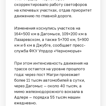
скорректировало работу светофоров
на ключевых участках, отдав приоритет
движению по главной дороге.
Изменения коснулись участков на
164+500 км в Дагомысе, 109+200 км в
Лазаревском, а также 5+700 км, 5+900
км и 6 км в Джубге, сообщает пресс-
служба ФКУ Упрдор «Черноморье»
При этом интенсивность движения на
трассе остается на уровне прошлого
года: через пост Магри проезжает
более 11 тысяч автомобилей в сутки,
через Дагомыс — около 40 тысяч, а
мимо железнодорожного вокзала в
Адлере — порядка 55 тысяч машин
ежедневно.