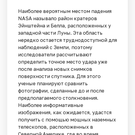
Наиболее вероятным местом падения
NASA называло район кратеров
Эйнштейна и Белла, расположенных у
западной части Луны. Эта область
нередко остается труднодоступной для
наблюдений с Земли, поэтому
исследователи рассчитывают
определить точное место удара уже
после анализа новых снимков
поверхности спутника. Для этого
ученые планируют сравнить
фотографии, сделанные до и после
предполагаемого столкновения.
Наиболее информативные
изображения, как ожидается, удастся
получить с помощью мощных наземных
телескопов, расположенных в
Северной Америке, где во время