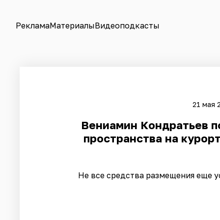
Реклама
Материалы
Видеоподкасты
21 мая 
Вениамин Кондратьев п
пространства на курор
Не все средства размещения еще 