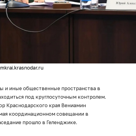
mkrai.krasnodar.ru
ры и иные общественные пространства в
ходиться под круглосуточным контролем.
тор Краснодарского края Вениамин
 мая координационном совещании в
аседание прошло в Геленджике.