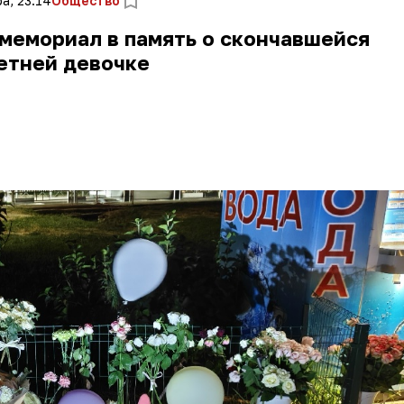
а, 23:14
Общество
мемориал в память о скончавшейся
етней девочке