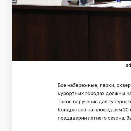
ad
Все набережные, парки, скве
курортных городах должны на
Такое поручение дал губерна
Кондратьев на прошедшем 20
преддверии летнего сезона. З