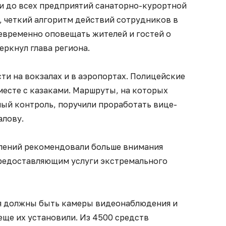
и до всех предприятий санаторно-курортной
, четкий алгоритм действий сотрудников в
оевременно оповещать жителей и гостей о
еркнул глава региона.
ти на вокзалах и в аэропортах. Полицейские
месте с казаками. Маршруты, на которых
ный контроль, поручили проработать вице-
алову.
лений рекомендовали больше внимания
редоставляющим услуги экстремального
я должны быть камеры видеонаблюдения и
еще их установили. Из 4500 средств