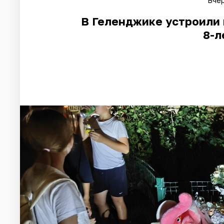
Вчер
В Геленджике устроили 
8-л