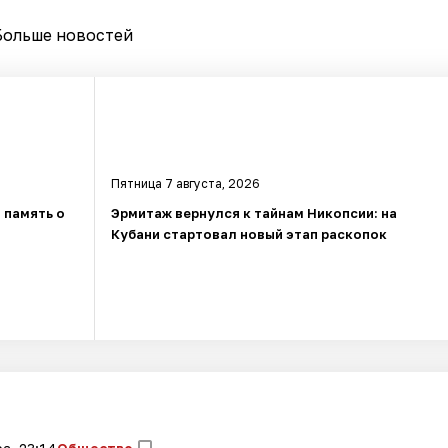
Больше новостей
Пятница 7 августа, 2026
 память о
Эрмитаж вернулся к тайнам Никопсии: на
Кубани стартовал новый этап раскопок