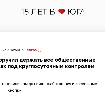
2026 в 13:56
Общество
оручил держать все общественные
тах под круглосуточным контролем
установили камеры видеонаблюдения и тревожные
кнопки