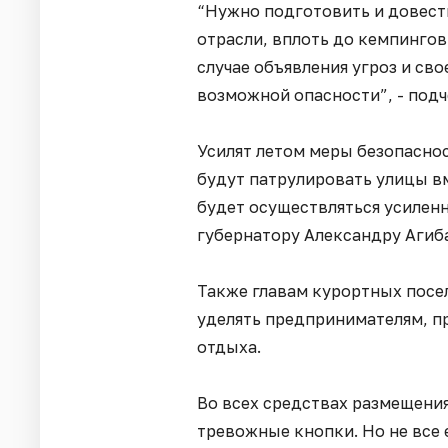
“Нужно подготовить и довест
отрасли, вплоть до кемпингов
случае объявления угроз и св
возможной опасности”, - подч
Усилят летом меры безопаснос
будут патрулировать улицы в
будет осуществляться усилен
губернатору Александру Агиб
Также главам курортных посе
уделять предпринимателям, п
отдыха.
Во всех средствах размещени
тревожные кнопки. Но не все 