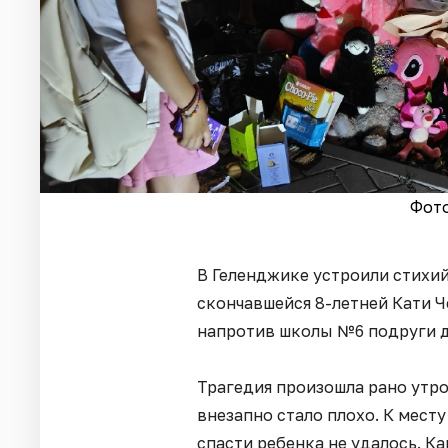
Фото
В Геленджике устроили стихи
скончавшейся 8-летней Кати Ч
напротив школы №6 подруги д
Трагедия произошла рано утро
внезапно стало плохо. К мест
спасти ребенка не удалось. К