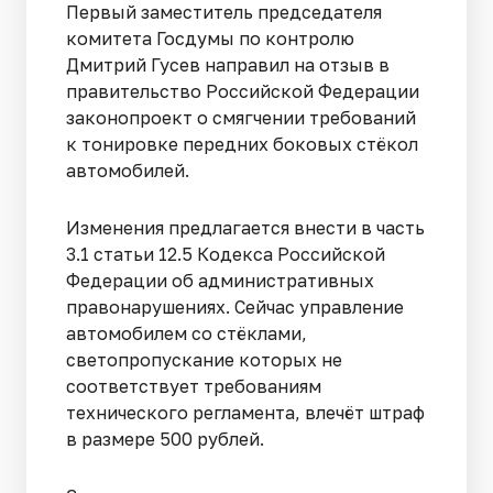
Первый заместитель председателя
комитета Госдумы по контролю
Дмитрий Гусев направил на отзыв в
правительство Российской Федерации
законопроект о смягчении требований
к тонировке передних боковых стёкол
автомобилей.
Изменения предлагается внести в часть
3.1 статьи 12.5 Кодекса Российской
Федерации об административных
правонарушениях. Сейчас управление
автомобилем со стёклами,
светопропускание которых не
соответствует требованиям
технического регламента, влечёт штраф
в размере 500 рублей.