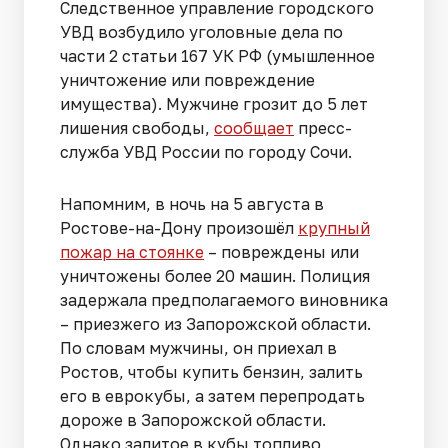
Следственное управление городского
УВД возбудило уголовные дела по
части 2 статьи 167 УК РФ (умышленное
уничтожение или повреждение
имущества). Мужчине грозит до 5 лет
лишения свободы,
сообщает
пресс-
служба УВД России по городу Сочи.
Напомним, в ночь на 5 августа в
Ростове-на-Дону произошёл
крупный
пожар на стоянке
– повреждены или
уничтожены более 20 машин. Полиция
задержала предполагаемого виновника
– приезжего из Запорожской области.
По словам мужчины, он приехал в
Ростов, чтобы купить бензин, залить
его в еврокубы, а затем перепродать
дороже в Запорожской области.
Однако залитое в кубы топливо