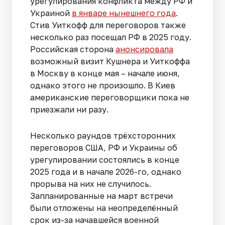
урегулирования конфликта между РФ и
Украиной
в январе нынешнего года
.
Стив Уиткофф для переговоров также
несколько раз посещал РФ в 2025 году.
Российская сторона
анонсировала
возможный визит Кушнера и Уиткоффа
в Москву в конце мая – начале июня,
однако этого не произошло. В Киев
американские переговорщики пока не
приезжали ни разу.
Несколько раундов трёхсторонних
переговоров США, РФ и Украины об
урегулировании состоялись в конце
2025 года и в начале 2026-го, однако
прорыва на них не случилось.
Запланированные на март встречи
были отложены на неопределённый
срок из-за начавшейся военной