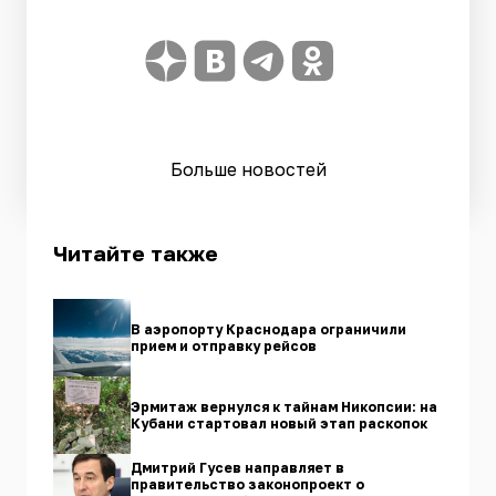
Больше новостей
Читайте также
В аэропорту Краснодара ограничили
прием и отправку рейсов
Эрмитаж вернулся к тайнам Никопсии: на
Кубани стартовал новый этап раскопок
Дмитрий Гусев направляет в
правительство законопроект о