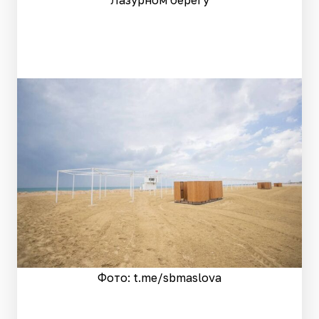
Лазурном берегу
Фото: t.me/sbmaslova