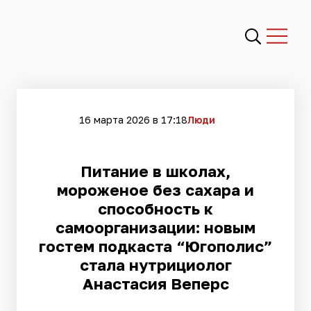
16 марта 2026 в 17:18
Люди
Питание в школах,
мороженое без сахара и
способность к
самоорганизации: новым
гостем подкаста “Югополис”
стала нутрициолог
Анастасия Веперс