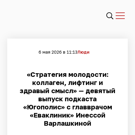
6 мая 2026 в 11:13
Люди
«Стратегия молодости:
коллаген, лифтинг и
здравый смысл» — девятый
выпуск подкаста
«Югополис» с главврачом
«Еваклиник» Инессой
Варлашкиной