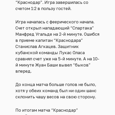
“Краснодар”. Игра завершилась со
счетом 1:2 в пользу гостей.
Игра началась с феерического начала.
Счет открыл нападающий “Спартака”
Манфред Угальде на 2-й минуте. Ошибся
в приеме капитан “Краснодара”
Станислав Агкацев. Защитник
кубанской команды Лукас Оласа
сравнял счет уже на 5-й минуте. А на 10-
й минуте Жуан Баши вывел “быков”
вперед.
До конца матча больше голов не было,
хотя у обеих команд был ни один шанс
склонить чашу весов на свою сторону.
По итогам матча “Краснодар”