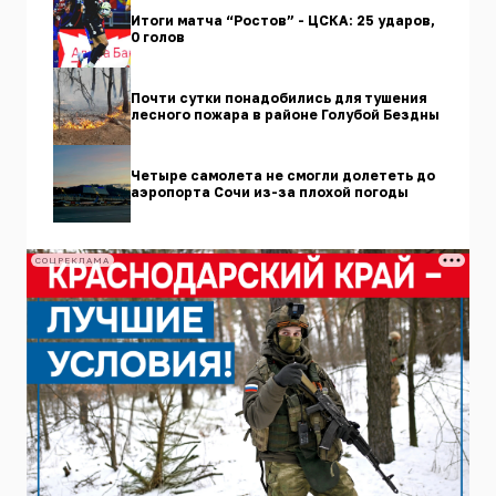
Итоги матча “Ростов” - ЦСКА: 25 ударов,
0 голов
Почти сутки понадобились для тушения
лесного пожара в районе Голубой Бездны
Четыре самолета не смогли долететь до
аэропорта Сочи из-за плохой погоды
СОЦРЕКЛАМА