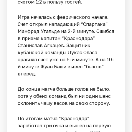
счетом 1:2 в пользу гостей.
Игра началась с феерического начала.
Счет открыл нападающий “Спартака”
Манфред Угальде на 2-й минуте. Ошибся
в приеме капитан “Краснодара”
Станислав Агкацев. Защитник
кубанской команды Лукас Оласа
сравнял счет уже на 5-й минуте. А на 10-
й минуте Жуан Баши вывел “быков”
вперед.
До конца матча больше голов не было,
хотя у обеих команд был ни один шанс
склонить чашу весов на свою сторону.
По итогам матча “Краснодар”
заработал три очка и вышел на первую