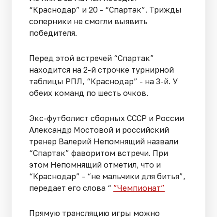
“Краснодар” и 20 - “Спартак”. Трижды
соперники не смогли выявить
победителя.
Перед этой встречей “Спартак”
находится на 2-й строчке турнирной
таблицы РПЛ, “Краснодар” - на 3-й. У
обеих команд по шесть очков.
Экс-футболист сборных СССР и России
Александр Мостовой и российский
тренер Валерий Непомнящий назвали
“Спартак” фаворитом встречи. При
этом Непомнящий отметил, что и
“Краснодар” - “не мальчики для битья”,
передает его слова “
”Чемпионат”
Прямую трансляцию игры можно