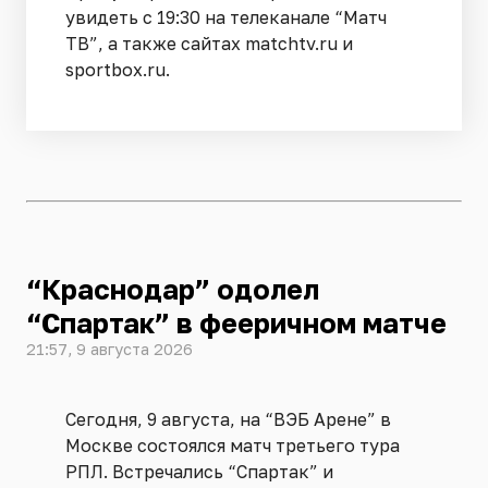
увидеть с 19:30 на телеканале “Матч
ТВ”, а также сайтах matchtv.ru и
sportbox.ru.
“Краснодар” одолел
“Спартак” в фееричном матче
21:57, 9 августа 2026
Сегодня, 9 августа, на “ВЭБ Арене” в
Москве состоялся матч третьего тура
РПЛ. Встречались “Спартак” и