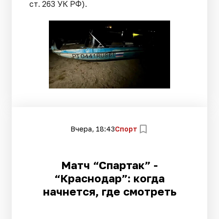
ст. 263 УК РФ).
Вчера, 18:43
Спорт
Матч “Спартак” -
“Краснодар”: когда
начнется, где смотреть