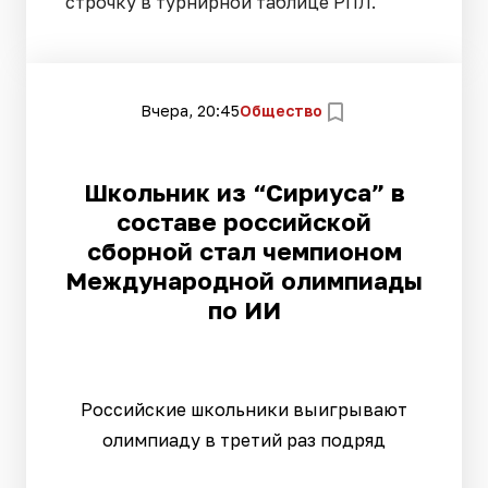
строчку в турнирной таблице РПЛ.
Вчера, 20:45
Общество
Школьник из “Сириуса” в
составе российской
сборной стал чемпионом
Международной олимпиады
по ИИ
Российские школьники выигрывают
олимпиаду в третий раз подряд