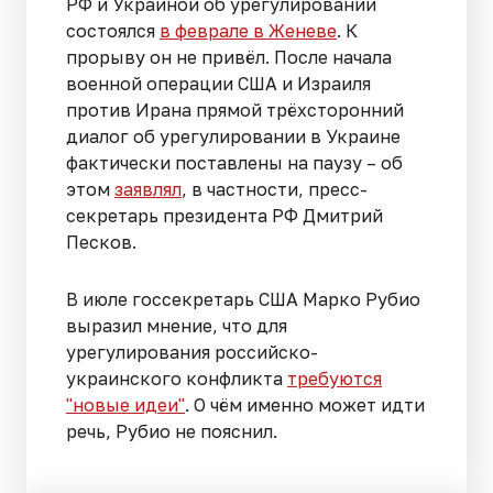
РФ и Украиной об урегулировании
состоялся
в феврале в Женеве
. К
прорыву он не привёл. После начала
военной операции США и Израиля
против Ирана прямой трёхсторонний
диалог об урегулировании в Украине
фактически поставлены на паузу – об
этом
заявлял
, в частности, пресс-
секретарь президента РФ Дмитрий
Песков.
В июле госсекретарь США Марко Рубио
выразил мнение, что для
урегулирования российско-
украинского конфликта
требуются
"новые идеи"
. О чём именно может идти
речь, Рубио не пояснил.