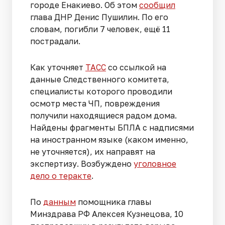
городе Енакиево. Об этом
сообщил
глава ДНР Денис Пушилин. По его
словам, погибли 7 человек, ещё 11
пострадали.
Как уточняет
ТАСС
со ссылкой на
данные Следственного комитета,
специалисты которого проводили
осмотр места ЧП, повреждения
получили находящиеся радом дома.
Найдены фрагменты БПЛА с надписями
на иностранном языке (каком именно,
не уточняется), их направят на
экспертизу. Возбуждено
уголовное
дело о теракте
.
По
данным
помощника главы
Минздрава РФ Алексея Кузнецова, 10