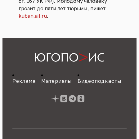
ст. 167 УК РФ). Молодому человеку
грозит до пяти лет тюрьмы, пишет
kuban.aif.ru
.
Реклама
Материалы
Видеоподкасты