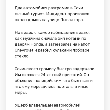
Два автомобиля разгромил в Сочи
пьяный турист. Инцидент произошел
около домов на улице Лысая гора.
На видео с камер наблюдения видно,
как мужчина сначала бил ногами по
дверям Honda, а затем залез на капот
Chevrolet и разбил кулаками лобовое
стекло.
Сочинского громилу быстро задержали.
Им оказался 24-летний приезжий. Он
объяснил полицейским, что был пьян и
что ему мерещились порталы в иные
миры.
Ущерб владельцам автомобилей