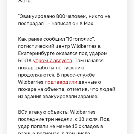
Жога.
"Эвакуировано 800 человек, никто не
пострадал", - написал он в Max.
Как ранее сообщил "Югополис",
логистический центр Wildberries в
Екатеринбурге оказался под ударом
БПЛА
утром 7 августа
. Там начался
пожар, работы по тушению
продолжаются. В пресс-службе
Wildberries
подтвердили
данные о
пожаре на объекте, отметив, что людей
из здания эвакуировали заранее.
ВСУ атакую объекты Wildberries
последние три недели, с 18 июля. Под
удар попали не менее 15 складов в
разных регионах, в том числе