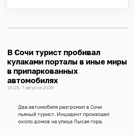
В Сочи турист пробивал
кулаками порталы в иные миры
в припаркованных
автомобилях
10:29, 7 августа 2026
Два автомобиля разгромил в Сочи
пьяный турист. Инцидент произошел
около домов на улице Лысая гора.