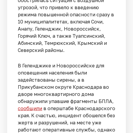
обострилась ситуация с воздушной
угрозой, что привело к введению
режима повышенной опасности сразу в
10 муниципалитетах, включая Сочи,
Анапу, Геленджик, Новороссийск,
Горячий Ключ, а также Туапсинский,
Абинский, Темрюкский, Крымский и
Северский районы.
В Геленджике и Новороссийске для
оповещения населения были
задействованы сирены, а в
Прикубанском округе Краснодара во
дворе многоквартирного дома
обнаружили упавшие фрагменты БПЛА,
сообщили
в оперштабе Краснодарского
края. К счастью, инцидент обошелся без
жертв и разрушений, на месте уже
работают оперативные службы, однако