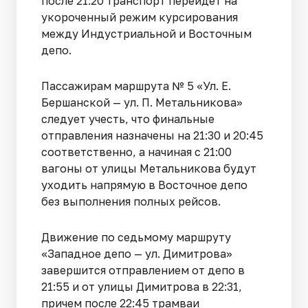
после 21:20 транспорт перейдет на
укороченный режим курсирования
между Индустриальной и Восточным
депо.
Пассажирам маршрута № 5 «Ул. Е.
Бершанской — ул. П. Метальникова»
следует учесть, что финальные
отправления назначены на 21:30 и 20:45
соответственно, а начиная с 21:00
вагоны от улицы Метальникова будут
уходить напрямую в Восточное депо
без выполнения полных рейсов.
Движение по седьмому маршруту
«Западное депо — ул. Димитрова»
завершится отправлением от депо в
21:55 и от улицы Димитрова в 22:31,
причем после 22:45 трамваи