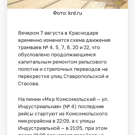
Фото: krd.ru
Вечером 7 августа в Краснодаре
временно изменится схема движения
трамваев № 4, 5, 7, 8, 20 и 22, что
обусловлено продолжающимся
капитальным ремонтом рельсового
полотна и стрелочных переводов на
перекрестке улиц Ставропольской и
Стасова.
На линии «Мкр Комсомольский — ул.
Индустриальная» (№ 4) последние
рейсы стартуют из Комсомольского
микрорайона в 22:09, а с улицы
Индустриальной — в 21:05, при этом