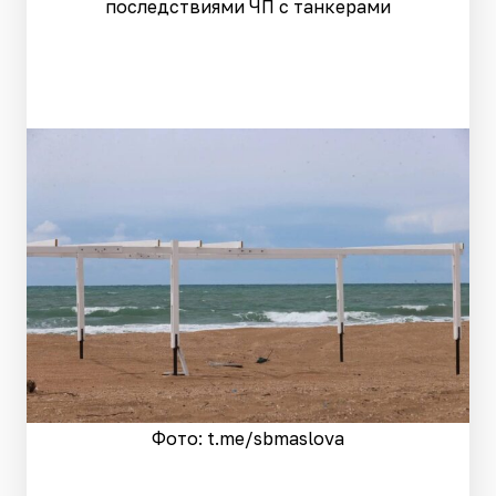
последствиями ЧП с танкерами
Фото: t.me/sbmaslova