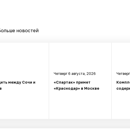
Больше новостей
Четверг 6 августа, 2026
Четверг
ить между Сочи и
«Спартак» примет
Компл
в
«Краснодар» в Москве
содерж