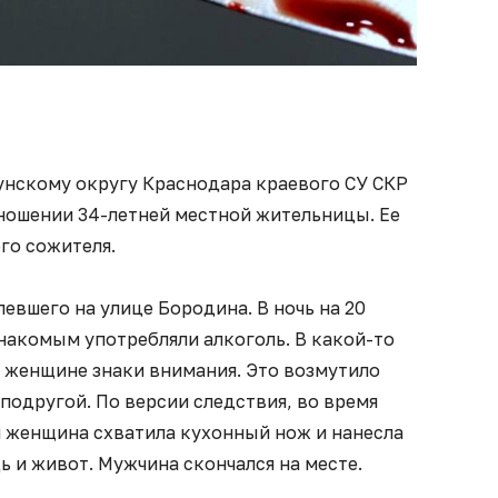
унскому округу Краснодара краевого СУ СКР
тношении 34-летней местной жительницы. Ее
го сожителя.
евшего на улице Бородина. В ночь на 20
накомым употребляли алкоголь. В какой-то
ь женщине знаки внимания. Это возмутило
с подругой. По версии следствия, во время
 женщина схватила кухонный нож и нанесла
ь и живот. Мужчина скончался на месте.