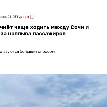
ера, 21:25
Туризм
чнёт чаще ходить между Сочи и
-за наплыва пассажиров
ользуются большим спросом