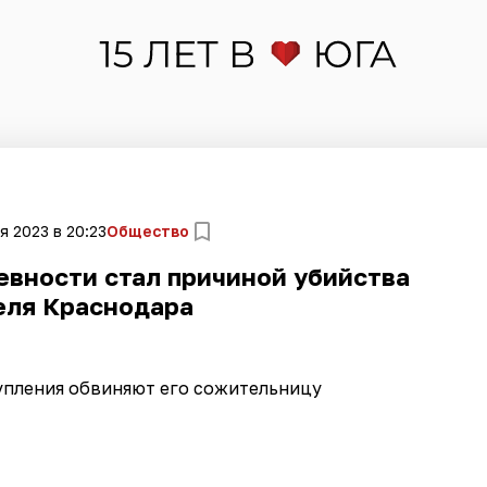
я 2023 в 20:23
Общество
евности стал причиной убийства
еля Краснодара
упления обвиняют его сожительницу