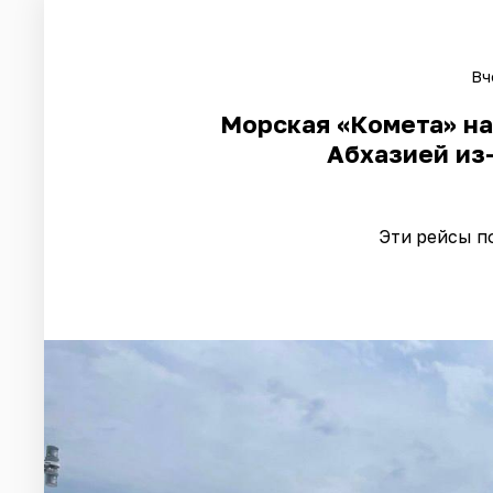
Вч
Морская «Комета» на
Абхазией из
Эти рейсы п