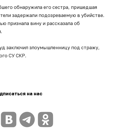
бшего обнаружила его сестра, пришедшая
ители задержали подозреваемую в убийстве.
ью признала вину и рассказала об
.
суд заключил злоумышленницу под стражу,
ого СУ СКР.
дписаться на нас