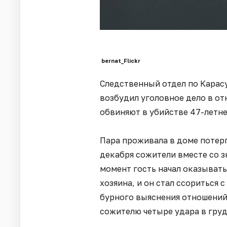
bernat_Flickr
Следственный отдел по Карас
возбудил уголовное дело в о
обвиняют в убийстве 47-летне
Пара проживала в доме потерп
декабря сожители вместе со з
момент гость начал оказыват
хозяина, и он стал ссориться 
бурного выяснения отношений
сожителю четыре удара в груд