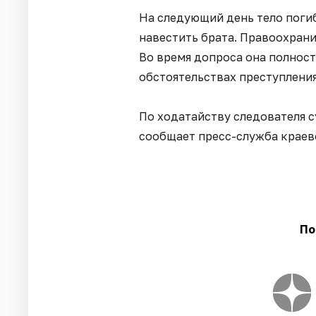
На следующий день тело поги
навестить брата. Правоохран
Во время допроса она полност
обстоятельствах преступления
По ходатайству следователя 
сообщает пресс-служба краев
По