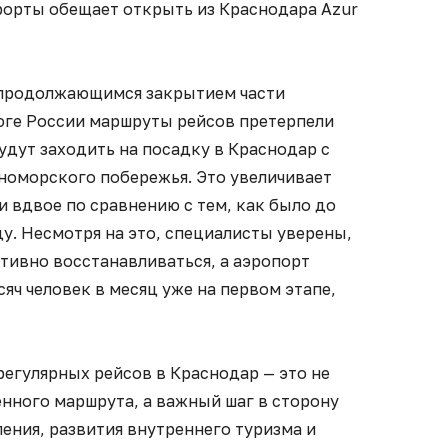
орты обещает открыть из Краснодара Azur
с продолжающимся закрытием части
юге России маршруты рейсов претерпели
удут заходить на посадку в Краснодар с
номорского побережья. Это увеличивает
 вдвое по сравнению с тем, как было до
ду. Несмотря на это, специалисты уверены,
тивно восстанавливаться, а аэропорт
яч человек в месяц уже на первом этапе,
егулярных рейсов в Краснодар — это не
нного маршрута, а важный шаг в сторону
ения, развития внутреннего туризма и