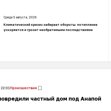
Среда 5 августа, 2026
Климатический кризис набирает обороты: потепление
ускоряется и грозит необратимыми последствиями
 22:01
Происшествия
повредили частный дом под Анапой