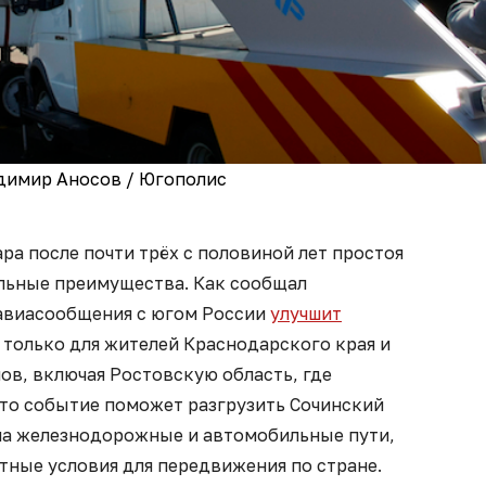
димир Аносов / Югополис
а после почти трёх с половиной лет простоя
льные преимущества. Как сообщал
авиасообщения с югом России
улучшит
 только для жителей Краснодарского края и
нов, включая Ростовскую область, где
Это событие поможет разгрузить Сочинский
 на железнодорожные и автомобильные пути,
тные условия для передвижения по стране.