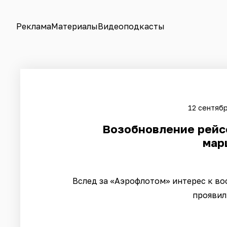
Реклама
Материалы
Видеоподкасты
12 сентябр
Возобновление рейсо
мар
Вслед за «Аэрофлотом» интерес к в
проявил