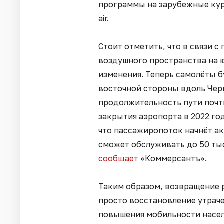
программы на зарубежные кур
air.
Стоит отметить, что в связи 
воздушного пространства на 
изменения. Теперь самолёты б
восточной стороны вдоль Чер
продолжительность пути почти
закрытия аэропорта в 2022 го
что пассажиропоток начнёт ак
сможет обслуживать до 50 тыс
сообщает
«Коммерсантъ».
Таким образом, возвращение р
просто восстановление утраче
повышения мобильности насел