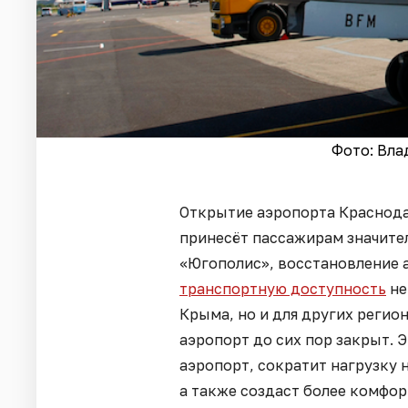
Фото: Вла
Открытие аэропорта Краснодар
принесёт пассажирам значите
«Югополис», восстановление 
транспортную доступность
не
Крыма, но и для других регио
аэропорт до сих пор закрыт. 
аэропорт, сократит нагрузку
а также создаст более комфор