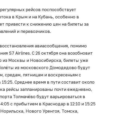
 регулярных рейсов поспособствует
тока в Крым и на Кубань, особенно в
ет привести к снижению цен на билеты за
влений и перевозчиков.
 восстановления авиасообщения, помимо
ия S7 Airlines. С 26 октября она возобновит
р из Москвы и Новосибирска, билеты уже
Полёты из московского Домодедово будут
, средам, пятницам и воскресеньям с
 15:25. Среднее время в пути составит около
ска рейсы запланированы почти ежедневно,
порта Толмачёво будут варьироваться в
14:05 с прибытием в Краснодар в 12:10 и 15:25
Норильска, Нового Уренгоя, Томска,