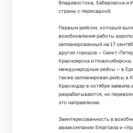
Владивостока, Хабаровска и И
страны с пересадкой.
Первым рейсом, который выпо
возобновления работы аэропо
запланированный на 17 сентяб
других городов — Санкт-Петер
Красноярска и Новосибирска.
международные рейсы — в Ере
также запланировал рейсы в К
Краснодар в октябре заявила 
разрабатываются, но перевоз
это направление.
Заинтересованность в возобн
авиакомпании Smartavia и «У