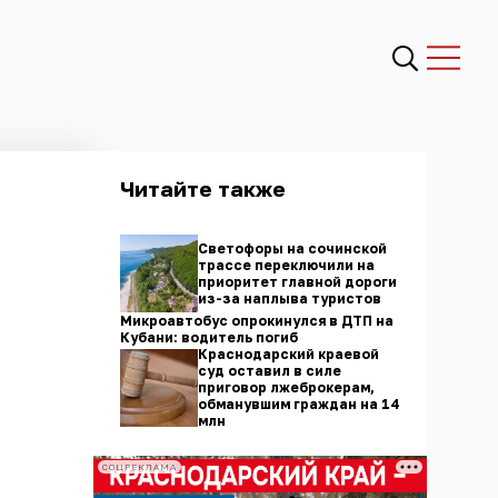
Читайте также
Светофоры на сочинской
трассе переключили на
приоритет главной дороги
из-за наплыва туристов
Микроавтобус опрокинулся в ДТП на
Кубани: водитель погиб
Краснодарский краевой
суд оставил в силе
приговор лжеброкерам,
обманувшим граждан на 14
млн
СОЦРЕКЛАМА