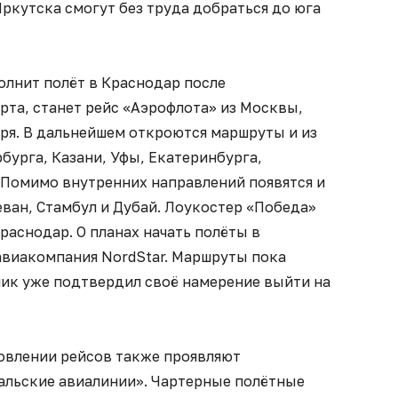
ркутска смогут без труда добраться до юга
лнит полёт в Краснодар после
рта, станет рейс «Аэрофлота» из Москвы,
ря. В дальнейшем откроются маршруты и из
бурга, Казани, Уфы, Екатеринбурга,
 Помимо внутренних направлений появятся и
ван, Стамбул и Дубай. Лоукостер «Победа»
раснодар. О планах начать полёты в
авиакомпания NordStar. Маршруты пока
чик уже подтвердил своё намерение выйти на
овлении рейсов также проявляют
ральские авиалинии». Чартерные полётные