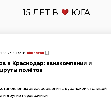
я 2025 в 14:18
Общество
в в Краснодар: авиакомпании и
шруты полётов
осстановлению авиасообщения с кубанской столицей
и и другие перевозчики