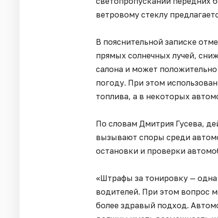
светопропускании передних б
ветровому стеклу предлагаетс
В пояснительной записке отме
прямых солнечных лучей, сниж
салона и может положительно
погоду. При этом использова
топлива, а в некоторых автом
По словам Дмитрия Гусева, д
вызывают споры среди автомо
остановки и проверки автомо
«Штрафы за тонировку — одна 
водителей. При этом вопрос м
более здравый подход. Автом