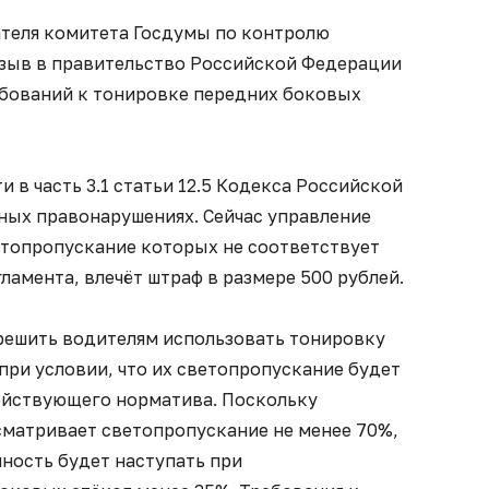
теля комитета Госдумы по контролю
тзыв в правительство Российской Федерации
ебований к тонировке передних боковых
 в часть 3.1 статьи 12.5 Кодекса Российской
ых правонарушениях. Сейчас управление
етопропускание которых не соответствует
ламента, влечёт штраф в размере 500 рублей.
решить водителям использовать тонировку
при условии, что их светопропускание будет
действующего норматива. Поскольку
сматривает светопропускание не менее 70%,
ность будет наступать при