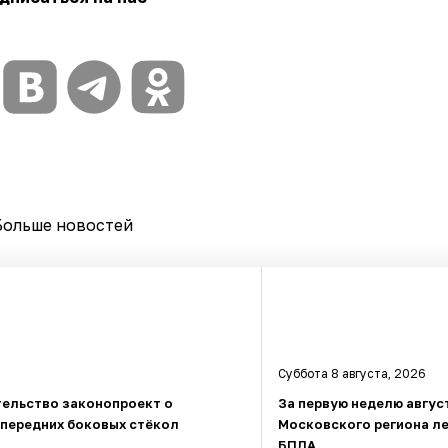
Больше новостей
Суббота 8 августа, 2026
тельство законопроект о
За первую неделю авгус
 передних боковых стёкол
Московского региона л
БПЛА