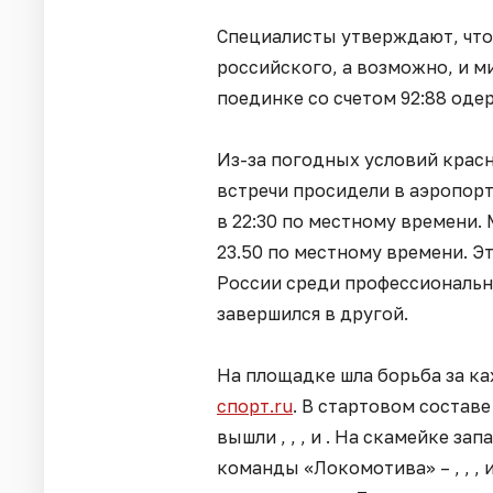
Специалисты утверждают, что
российского, а возможно, и м
поединке со счетом 92:88 оде
Из-за погодных условий крас
встречи просидели в аэропор
в 22:30 по местному времени. 
23.50 по местному времени. Э
России среди профессиональны
завершился в другой.
На площадке шла борьба за к
спорт.ru
. В стартовом соста
вышли , , , и . На скамейке 
команды «Локомотива» – , , ,