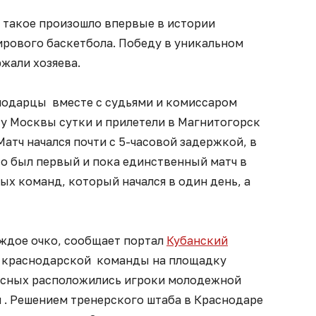
 такое произошло впервые в истории
ирового баскетбола. Победу в уникальном
ржали хозяева.
нодарцы вместе с судьями и комиссаром
ту Москвы сутки и прилетели в Магнитогорск
Матч начался почти с 5-часовой задержкой, в
то был первый и пока единственный матч в
х команд, который начался в один день, а
аждое очко, сообщает портал
Кубанский
ве краснодарской команды на площадку
запасных расположились игроки молодежной
 и . Решением тренерского штаба в Краснодаре