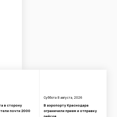
Суббота 8 августа, 2026
та в сторону
В аэропорту Краснодара
етели почти 2000
ограничили прием и отправку
рейсов