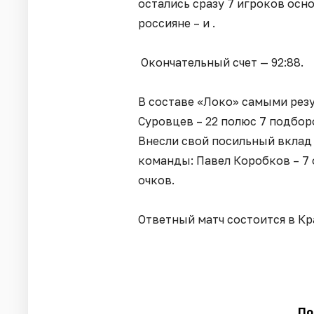
остались сразу 7 игроков основ
россияне – и .
Окончательный счет — 92:88.
В составе «Локо» самыми резу
Суровцев – 22 полюс 7 подбор
Внесли свой посильный вклад
команды: Павел Коробков – 7 
очков.
Ответный матч состоится в Кр
По