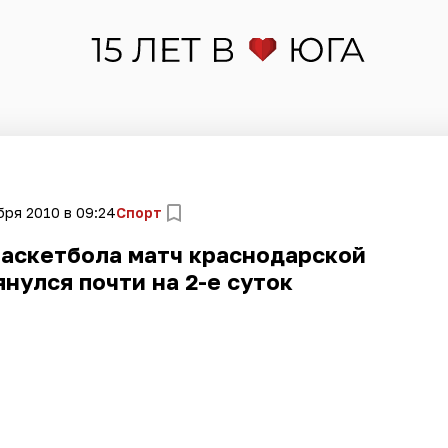
бря 2010 в 09:24
Спорт
баскетбола матч краснодарской
нулся почти на 2-е суток