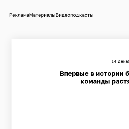
Реклама
Материалы
Видеоподкасты
14 дека
Впервые в истории 
команды растя