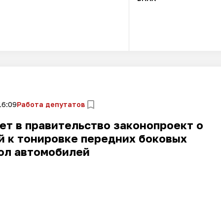
16:09
Работа депутатов
ет в правительство законопроект о
й к тонировке передних боковых
ол автомобилей