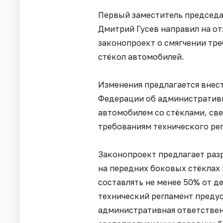
Первый заместитель председа
Дмитрий Гусев направил на о
законопроект о смягчении тр
стёкол автомобилей.
Изменения предлагается внести
Федерации об административн
автомобилем со стёклами, св
требованиям технического рег
Законопроект предлагает раз
на передних боковых стёклах 
составлять не менее 50% от 
технический регламент преду
административная ответствен