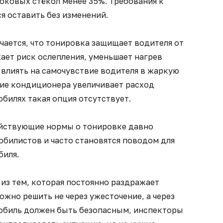
оковых стёкол менее 35%. Требования к
я оставить без изменений.
чается, что тонировка защищает водителя от
ает риск ослепления, уменьшает нагрев
 влиять на самочувствие водителя в жаркую
ние кондиционера увеличивает расход
обилях такая опция отсутствует.
ействующие нормы о тонировке давно
билистов и часто становятся поводом для
биля.
из тем, которая постоянно раздражает
ожно решить не через ужесточение, а через
обиль должен быть безопасным, инспекторы