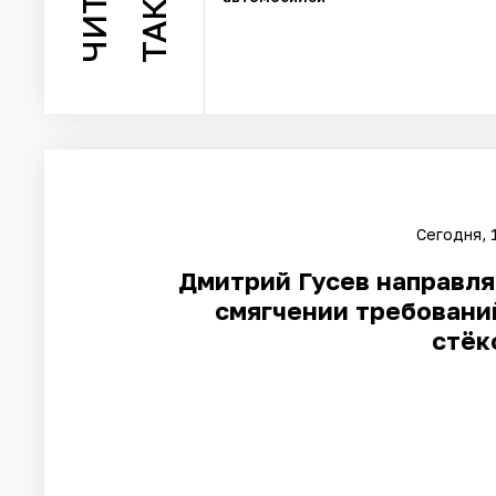
ТАКЖЕ
Сегодня, 
Дмитрий Гусев направля
смягчении требовани
стёк