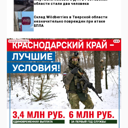
области стали два человека
Склад Wildberries в Тверской области
незначительно поврежден при атаке
БПЛА
СОЦРЕКЛАМА