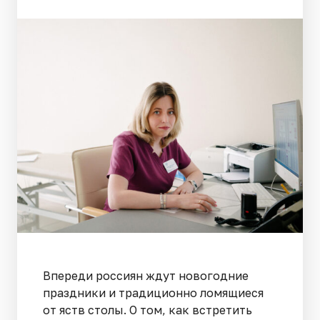
Впереди россиян ждут новогодние
праздники и традиционно ломящиеся
от яств столы. О том, как встретить