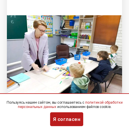
Пользуясь нашим сайтом, вы соглашаетесь с
политикой обработки
Пресс-служба администрации Краснодарского
персональных данных
использованием файлов cookie.
края
Я согласен