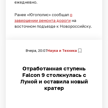
ежедневно.
Ранее «Югополис» сообщал
о
завершении ремонта дороги
на
восточном подъезде к Новороссийску.
Вчера, 20:07
Наука и Техника
Отработанная ступень
Falcon 9 столкнулась с
Луной и оставила новый
кратер