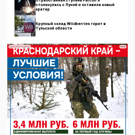
Отработанная ступень Falcon 9
столкнулась с Луной и оставила новый
кратер
Крупный склад Wildberries горит в
Тульской области
СОЦРЕКЛАМА