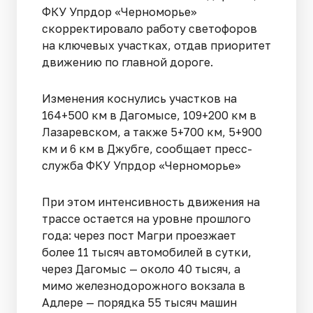
ФКУ Упрдор «Черноморье»
скорректировало работу светофоров
на ключевых участках, отдав приоритет
движению по главной дороге.
Изменения коснулись участков на
164+500 км в Дагомысе, 109+200 км в
Лазаревском, а также 5+700 км, 5+900
км и 6 км в Джубге, сообщает пресс-
служба ФКУ Упрдор «Черноморье»
При этом интенсивность движения на
трассе остается на уровне прошлого
года: через пост Магри проезжает
более 11 тысяч автомобилей в сутки,
через Дагомыс — около 40 тысяч, а
мимо железнодорожного вокзала в
Адлере — порядка 55 тысяч машин