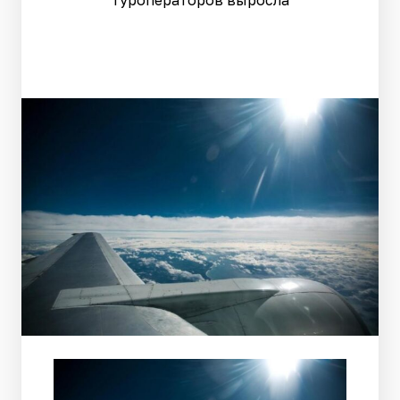
туроператоров выросла