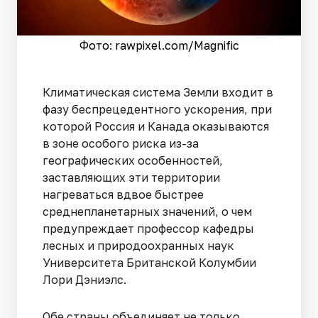
Фото: rawpixel.сom/Magnific
Климатическая система Земли входит в
фазу беспрецедентного ускорения, при
которой Россия и Канада оказываются
в зоне особого риска из-за
географических особенностей,
заставляющих эти территории
нагреваться вдвое быстрее
среднепланетарных значений, о чем
предупреждает профессор кафедры
лесных и природоохранных наук
Университета Британской Колумбии
Лори Дэниэлс.
Обе страны объединяет не только