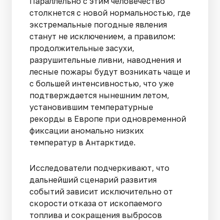
Параллельно с этим человечество
столкнется с новой нормальностью, где
экстремальные погодные явления
станут не исключением, а правилом:
продолжительные засухи,
разрушительные ливни, наводнения и
лесные пожары будут возникать чаще и
с большей интенсивностью, что уже
подтверждается нынешним летом,
установившим температурные
рекорды в Европе при одновременной
фиксации аномально низких
температур в Антарктиде.
Исследователи подчеркивают, что
дальнейший сценарий развития
событий зависит исключительно от
скорости отказа от ископаемого
топлива и сокращения выбросов