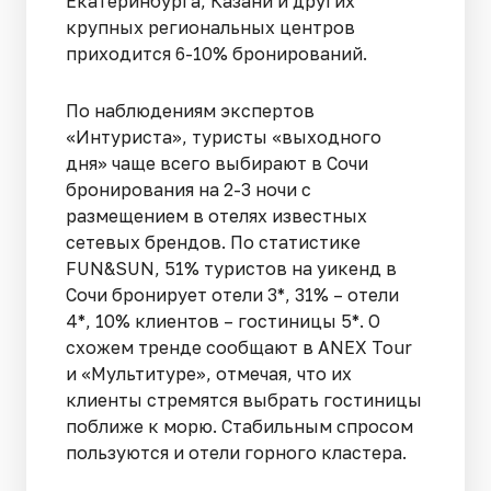
Екатеринбурга, Казани и других
крупных региональных центров
приходится 6-10% бронирований.
По наблюдениям экспертов
«Интуриста», туристы «выходного
дня» чаще всего выбирают в Сочи
бронирования на 2-3 ночи с
размещением в отелях известных
сетевых брендов. По статистике
FUN&SUN, 51% туристов на уикенд в
Сочи бронирует отели 3*, 31% – отели
4*, 10% клиентов – гостиницы 5*. О
схожем тренде сообщают в ANEX Tour
и «Мультитуре», отмечая, что их
клиенты стремятся выбрать гостиницы
поближе к морю. Стабильным спросом
пользуются и отели горного кластера.