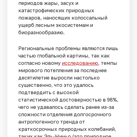
периодов жары, засух и
катастрофических природных
пожаров, наносящих колоссальный
ущерб лесным экосистемам и
биоразнообразию.
Региональные проблемы являются лишь
частью глобальной картины, так как
согласно новому
исследованию
, темпы
мирового потепления за последнее
десятилетие выросли настолько
существенно, что это удалось
подтвердить с высокой
статистической достоверностью в 98%,
чего не удавалось сделать ранее из-за
сложности отделения долгосрочного
антропогенного тренда от
краткосрочных природных колебаний,
таких как Эль-Ниньо (это природное