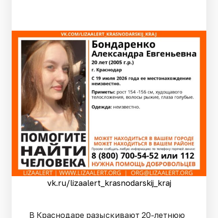
vk.ru/lizaalert_krasnodarskij_kraj
В Краснодаре разыскивают 20-летнюю