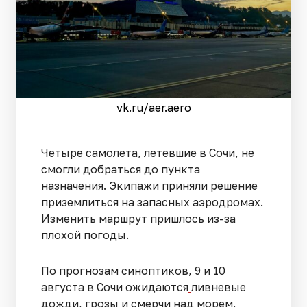
vk.ru/aer.aero
Четыре самолета, летевшие в Сочи, не
смогли добраться до пункта
назначения. Экипажи приняли решение
приземлиться на запасных аэродромах.
Изменить маршрут пришлось из-за
плохой погоды.
По прогнозам синоптиков, 9 и 10
августа в Сочи ожидаются
ливневые
дожди, грозы и смерчи над морем.