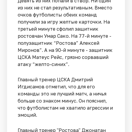
Девять из них попали в створ. Ни один
из них не стал результативным. Вместо
очков футболисты обеих команд
получили за игру желтые карточки. На
третьей минуте сфолил защитник
ростовчан Умар Сако. На 77-й минуте -
полузащитник “Ростова” Алексей
Миронов”. А на 90-й минуте - защитник
ЦСКА Матеус Рейс, грязно сорвавший
атаку “желто-синих”.
Главный тренер ЦСКА Дмитрий
Игдисамов отметил, что для его
команды это не лучший матч, а ничья
больше со знаком минус. Он пояснил,
что футболистам не хватило агрессии и
эмоций.
Главный тренер "Ростова" Джонатан