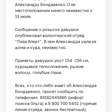
Александру Бондаренко. О ее
местоположении ничего неизвестно с
19 июля.
Сообщение о розыске девушки
опубликовал волонтерский отряд
“Лиза Алерт”. В чем Александра ушла из
дома и куда, неизвестно.
Приметы девушки: рост 154 -156 см,
худощавое телосложение, рыжие
волосы, голубые глаза.
Всех, кто что-либо знает об Александре
Бондаренко, просят сообщить по
телефонам: 89182445860 (инфорг
поиска Ольга) и 8 800 700 5452 (горячая
линия отряда, звонок бесплатный).