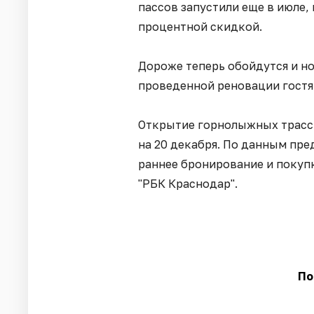
пассов запустили еще в июле, 
процентной скидкой.
Дороже теперь обойдутся и но
проведенной реновации гостям
Открытие горнолыжных трасс 
на 20 декабря. По данным пре
раннее бронирование и покуп
"РБК Краснодар".
По