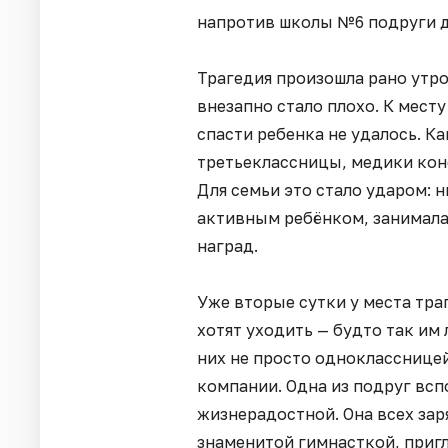
напротив школы №6 подруги д
Трагедия произошла рано утро
внезапно стало плохо. К мест
спасти ребенка не удалось. К
третьеклассницы, медики кон
Для семьи это стало ударом: 
активным ребёнком, занимала
наград.
Уже вторые сутки у места тра
хотят уходить — будто так им 
них не просто однокласснице
компании. Одна из подруг всп
жизнерадостной. Она всех зар
знаменитой гимнасткой, пригл