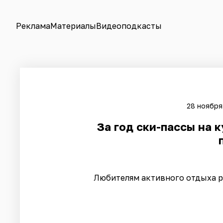
Реклама
Материалы
Видеоподкасты
28 ноября
За год ски-пассы на 
Любителям активного отдыха 