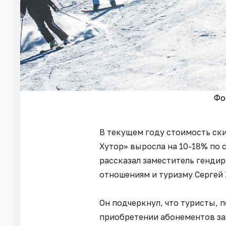
Фо
В текущем году стоимость ск
Хутор» выросла на 10-18% по
рассказал заместитель генди
отношениям и туризму Сергей
Он подчеркнул, что туристы, 
приобретении абонементов зар