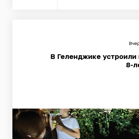
Вчер
В Геленджике устроили 
8-л