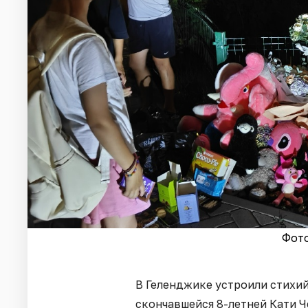
Фото
В Геленджике устроили стихи
скончавшейся 8-летней Кати Ч