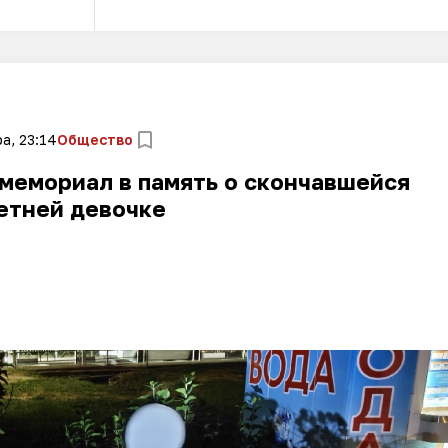
а, 23:14
Общество
мемориал в память о скончавшейся
етней девочке