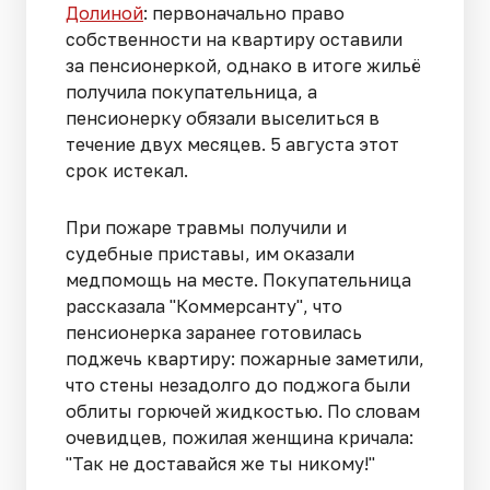
Долиной
: первоначально право
собственности на квартиру оставили
за пенсионеркой, однако в итоге жильё
получила покупательница, а
пенсионерку обязали выселиться в
течение двух месяцев. 5 августа этот
срок истекал.
При пожаре травмы получили и
судебные приставы, им оказали
медпомощь на месте. Покупательница
рассказала "Коммерсанту", что
пенсионерка заранее готовилась
поджечь квартиру: пожарные заметили,
что стены незадолго до поджога были
облиты горючей жидкостью. По словам
очевидцев, пожилая женщина кричала:
"Так не доставайся же ты никому!"