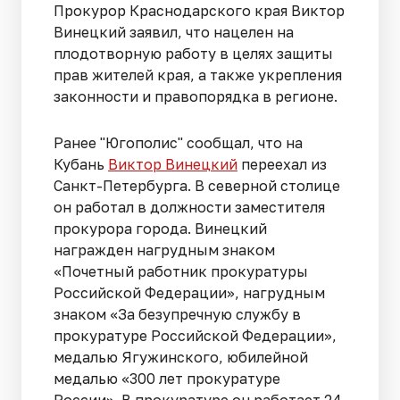
Прокурор Краснодарского края Виктор
Винецкий заявил, что нацелен на
плодотворную работу в целях защиты
прав жителей края, а также укрепления
законности и правопорядка в регионе.
Ранее "Югополис" сообщал, что на
Кубань
Виктор Винецкий
переехал из
Санкт-Петербурга. В северной столице
он работал в должности заместителя
прокурора города. Винецкий
награжден нагрудным знаком
«Почетный работник прокуратуры
Российской Федерации», нагрудным
знаком «За безупречную службу в
прокуратуре Российской Федерации»,
медалью Ягужинского, юбилейной
медалью «300 лет прокуратуре
России». В прокуратуре он работает 24