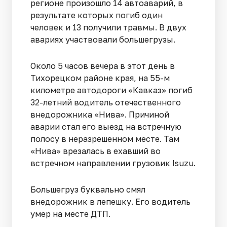
регионе произошло 14 автоаварий, в
результате которых погиб один
человек и 13 получили травмы. В двух
авариях участвовали большегрузы.
Около 5 часов вечера в этот день в
Тихорецком районе края, на 55-м
километре автодороги «Кавказ» погиб
32-летний водитель отечественного
внедорожника «Нива». Причиной
аварии стал его выезд на встречную
полосу в неразрешенном месте. Там
«Нива» врезалась в ехавший во
встречном направлении грузовик Isuzu.
Большегруз буквально смял
внедорожник в лепешку. Его водитель
умер на месте ДТП.