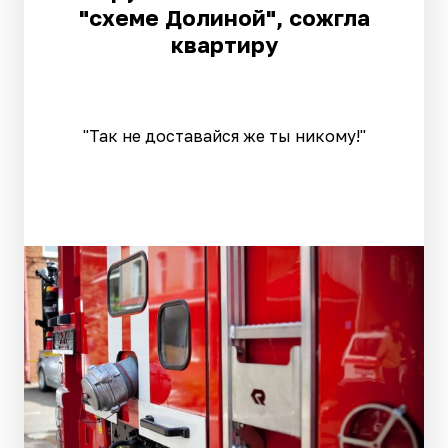
"схеме Долиной", сожгла
квартиру
"Так не доставайся же ты никому!"