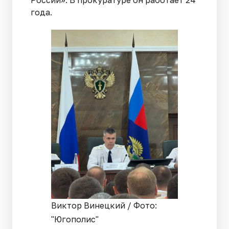
года.
Виктор Винецкий / Фото:
"Югополис"