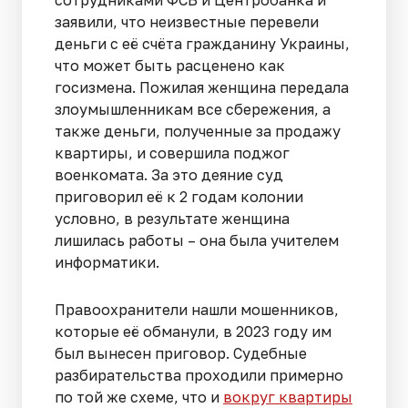
сотрудниками ФСБ и Центробанка и
заявили, что неизвестные перевели
деньги с её счёта гражданину Украины,
что может быть расценено как
госизмена. Пожилая женщина передала
злоумышленникам все сбережения, а
также деньги, полученные за продажу
квартиры, и совершила поджог
военкомата. За это деяние суд
приговорил её к 2 годам колонии
условно, в результате женщина
лишилась работы – она была учителем
информатики.
Правоохранители нашли мошенников,
которые её обманули, в 2023 году им
был вынесен приговор. Судебные
разбирательства проходили примерно
по той же схеме, что и
вокруг квартиры