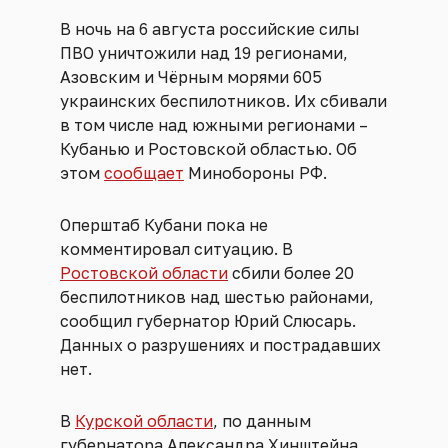
В ночь на 6 августа российские силы
ПВО уничтожили над 19 регионами,
Азовским и Чёрным морями 605
украинских беспилотников. Их сбивали
в том числе над южными регионами –
Кубанью и Ростовской областью. Об
этом
сообщает
Минобороны РФ.
Оперштаб Кубани пока не
комментировал ситуацию. В
Ростовской области
сбили более 20
беспилотников над шестью районами,
сообщил губернатор Юрий Слюсарь.
Данных о разрушениях и пострадавших
нет.
В
Курской области
, по данным
губернатора Александра Хинштейна,