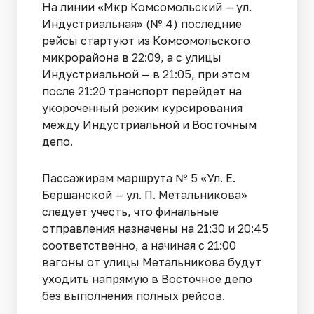
На линии «Мкр Комсомольский — ул.
Индустриальная» (№ 4) последние
рейсы стартуют из Комсомольского
микрорайона в 22:09, а с улицы
Индустриальной — в 21:05, при этом
после 21:20 транспорт перейдет на
укороченный режим курсирования
между Индустриальной и Восточным
депо.
Пассажирам маршрута № 5 «Ул. Е.
Бершанской — ул. П. Метальникова»
следует учесть, что финальные
отправления назначены на 21:30 и 20:45
соответственно, а начиная с 21:00
вагоны от улицы Метальникова будут
уходить напрямую в Восточное депо
без выполнения полных рейсов.