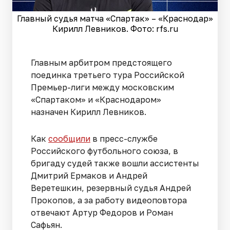
Главный судья матча «Спартак» – «Краснодар»
Кирилл Левников. Фото: rfs.ru
Главным арбитром предстоящего
поединка третьего тура Российской
Премьер-лиги между московским
«Спартаком» и «Краснодаром»
назначен Кирилл Левников.
Как
сообщили
в пресс-службе
Российского футбольного союза, в
бригаду судей также вошли ассистенты
Дмитрий Ермаков и Андрей
Веретешкин, резервный судья Андрей
Прокопов, а за работу видеоповтора
отвечают Артур Федоров и Роман
Сафьян.