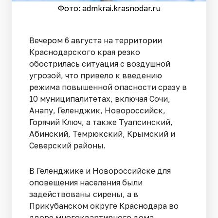
Фото: admkrai.krasnodar.ru
Вечером 6 августа на территории
Краснодарского края резко
обострилась ситуация с воздушной
угрозой, что привело к введению
режима повышенной опасности сразу в
10 муниципалитетах, включая Сочи,
Анапу, Геленджик, Новороссийск,
Горячий Ключ, а также Туапсинский,
Абинский, Темрюкский, Крымский и
Северский районы.
В Геленджике и Новороссийске для
оповещения населения были
задействованы сирены, а в
Прикубанском округе Краснодара во
дворе многоквартирного дома