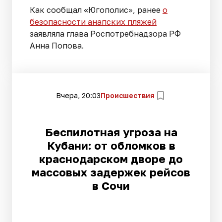
Как сообщал «Югополис», ранее
о
безопасности анапских пляжей
заявляла глава Роспотребнадзора РФ
Анна Попова.
Вчера, 20:03
Происшествия
Беспилотная угроза на
Кубани: от обломков в
краснодарском дворе до
массовых задержек рейсов
в Сочи