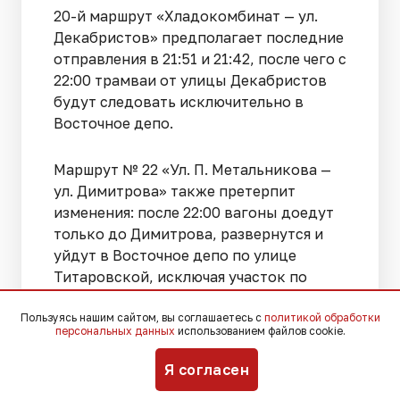
20-й маршрут «Хладокомбинат — ул.
Декабристов» предполагает последние
отправления в 21:51 и 21:42, после чего с
22:00 трамваи от улицы Декабристов
будут следовать исключительно в
Восточное депо.
Маршрут № 22 «Ул. П. Метальникова —
ул. Димитрова» также претерпит
изменения: после 22:00 вагоны доедут
только до Димитрова, развернутся и
уйдут в Восточное депо по улице
Титаровской, исключая участок по
улице Стасова.
Пользуясь нашим сайтом, вы соглашаетесь с
политикой обработки
персональных данных
использованием файлов cookie.
Актуальную информацию о работе
городского электротранспорта можно
Я согласен
получить по телефону диспетчерской